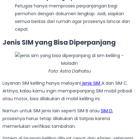
Petugas hanya memproses perpanjangan bagi
pemohon dengan dokumen lengkap. Jadi, siapkan
semua berkas dari rumah agar prosesnya lancar dan
cepat.
Jenis SIM yang Bisa Diperpanjang
Foto: Astra Daihatsu
Layanan SIM keliling hanya melayani
jenis SIM
A dan SIM C.
Artinya, kalau kamu ingin memperpanjang SIM mobil pribadi
atau motor, bisa dilakukan di mobil keliling ini.
Namun untuk SIM jenis lain seperti SIM B atau
SIM D
,
prosesnya harus tetap dilakukan di Satpas karena
memerlukan verifikasi tambahan.
Sistem di layanan keliling dibuat cepat dan efisien, sehingga