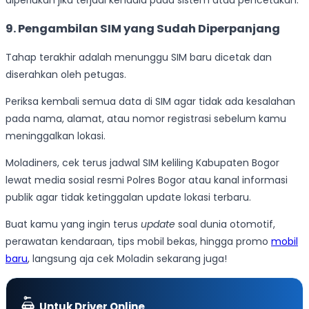
diperlukan jika terjadi kendala pada sistem atau pencetakan.
9. Pengambilan SIM yang Sudah Diperpanjang
Tahap terakhir adalah menunggu SIM baru dicetak dan
diserahkan oleh petugas.
Periksa kembali semua data di SIM agar tidak ada kesalahan
pada nama, alamat, atau nomor registrasi sebelum kamu
meninggalkan lokasi.
Moladiners, cek terus jadwal SIM keliling Kabupaten Bogor
lewat media sosial resmi Polres Bogor atau kanal informasi
publik agar tidak ketinggalan update lokasi terbaru.
Buat kamu yang ingin terus
update
soal dunia otomotif,
perawatan kendaraan, tips mobil bekas, hingga promo
mobil
baru
, langsung aja cek Moladin sekarang juga!
Untuk Driver Online