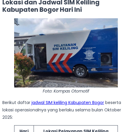
Lokasi dan Jadwal SIM Keliling
Kabupaten Bogor Hari Ini
Foto: Kompas Otomotif
Berikut daftar
jadwal SIM keliling Kabupaten Bogor
beserta
lokasi operasionalnya yang berlaku selama bulan Oktober
2025:
Hari
Lokasi Pelayanan SIM Keliling