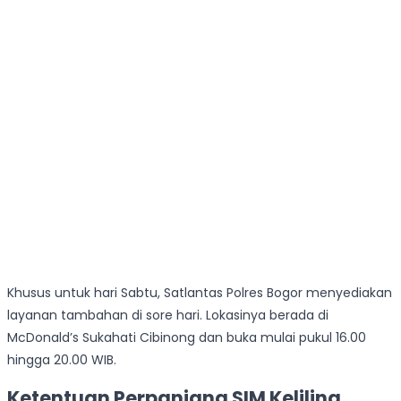
Khusus untuk hari Sabtu, Satlantas Polres Bogor menyediakan
layanan tambahan di sore hari. Lokasinya berada di
McDonald’s Sukahati Cibinong dan buka mulai pukul 16.00
hingga 20.00 WIB.
Ketentuan Perpanjang SIM Keliling