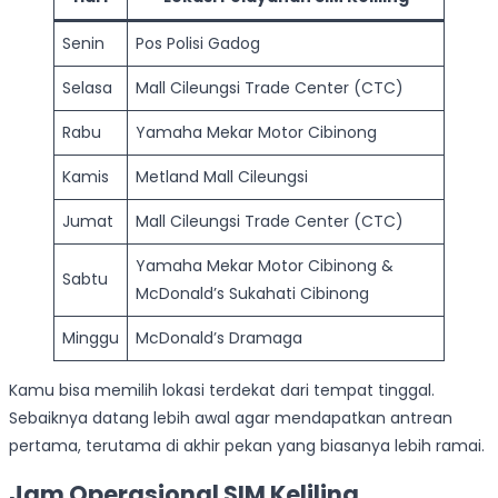
Senin
Pos Polisi Gadog
Selasa
Mall Cileungsi Trade Center (CTC)
Rabu
Yamaha Mekar Motor Cibinong
Kamis
Metland Mall Cileungsi
Jumat
Mall Cileungsi Trade Center (CTC)
Yamaha Mekar Motor Cibinong &
Sabtu
McDonald’s Sukahati Cibinong
Minggu
McDonald’s Dramaga
Kamu bisa memilih lokasi terdekat dari tempat tinggal.
Sebaiknya datang lebih awal agar mendapatkan antrean
pertama, terutama di akhir pekan yang biasanya lebih ramai.
Jam Operasional SIM Keliling