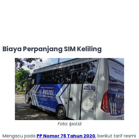
Biaya Perpanjang SIM Keliling
Foto: Ipol.id
Mengacu pada
PP Nomor 76 Tahun 2020
, berikut tarif resmi