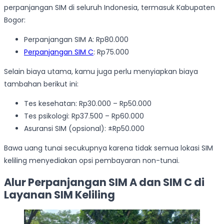
perpanjangan SIM di seluruh Indonesia, termasuk Kabupaten
Bogor:
Perpanjangan SIM A: Rp80.000
Perpanjangan SIM C
: Rp75.000
Selain biaya utama, kamu juga perlu menyiapkan biaya
tambahan berikut ini:
Tes kesehatan: Rp30.000 – Rp50.000
Tes psikologi: Rp37.500 – Rp60.000
Asuransi SIM (opsional): ±Rp50.000
Bawa uang tunai secukupnya karena tidak semua lokasi SIM
keliling menyediakan opsi pembayaran non-tunai.
Alur Perpanjangan SIM A dan SIM C di
Layanan SIM Keliling