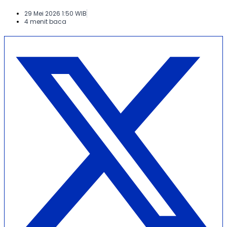
29 Mei 2026 1:50 WIB
4 menit baca