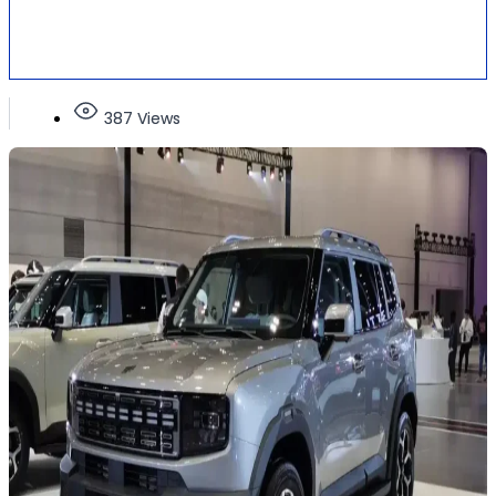
387 Views