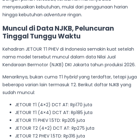
menyesuaikan kebutuhan, mulai dari penggunaan harian
hingga kebutuhan
adventure
ringan.
Muncul di Data NJKB, Peluncuran
Tinggal Tunggu Waktu
Kehadiran JETOUR T1 PHEV di Indonesia semakin kuat setelah
nama model tersebut muncul dalam data Nilai Jual
Kendaraan Bermotor (NJKB) DKI Jakarta tahun produksi 2026.
Menariknya, bukan cuma T1
hybrid
yang terdaftar, tetapi juga
beberapa varian lain termasuk T2. Berikut daftar NJKB yang
sudah muncul:
JETOUR T1 (4×2) DCT AT: Rp170 juta
JETOUR T1 (4×4) DCT AT: Rp185 juta
JETOUR T1 PHEV 1.5TD: Rp205 juta
JETOUR T2 (4×2) DCT AT: Rp275 juta
JETOUR T2 PHEV 1.5TD: Rp316 juta