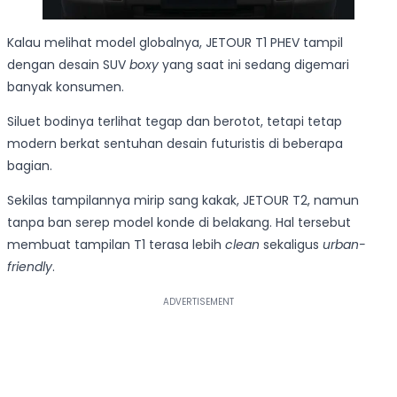
Kalau melihat model globalnya, JETOUR T1 PHEV tampil
dengan desain SUV
boxy
yang saat ini sedang digemari
banyak konsumen.
Siluet bodinya terlihat tegap dan berotot, tetapi tetap
modern berkat sentuhan desain futuristis di beberapa
bagian.
Sekilas tampilannya mirip sang kakak, JETOUR T2, namun
tanpa ban serep model konde di belakang. Hal tersebut
membuat tampilan T1 terasa lebih
clean
sekaligus
urban-
friendly
.