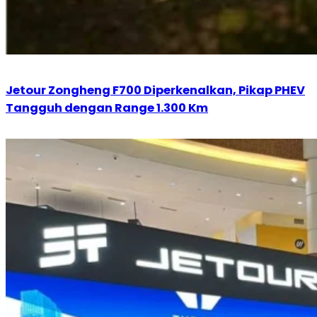
Jetour Zongheng F700 Diperkenalkan, Pikap PHEV
Tangguh dengan Range 1.300 Km