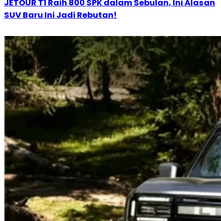
JETOUR T1 Raih 800 SPK dalam Sebulan, Ini Alasan
SUV Baru Ini Jadi Rebutan!