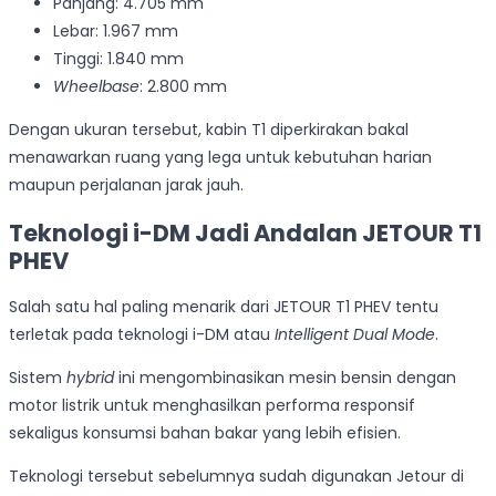
Panjang: 4.705 mm
Lebar: 1.967 mm
Tinggi: 1.840 mm
Wheelbase
: 2.800 mm
Dengan ukuran tersebut, kabin T1 diperkirakan bakal
menawarkan ruang yang lega untuk kebutuhan harian
maupun perjalanan jarak jauh.
Teknologi i-DM Jadi Andalan JETOUR T1
PHEV
Salah satu hal paling menarik dari JETOUR T1 PHEV tentu
terletak pada teknologi i-DM atau
Intelligent Dual Mode
.
Sistem
hybrid
ini mengombinasikan mesin bensin dengan
motor listrik untuk menghasilkan performa responsif
sekaligus konsumsi bahan bakar yang lebih efisien.
Teknologi tersebut sebelumnya sudah digunakan Jetour di