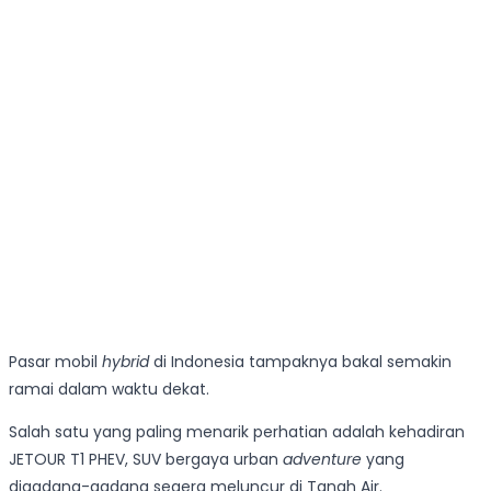
Pasar mobil
hybrid
di Indonesia tampaknya bakal semakin
ramai dalam waktu dekat.
Salah satu yang paling menarik perhatian adalah kehadiran
JETOUR T1 PHEV, SUV bergaya urban
adventure
yang
digadang-gadang segera meluncur di Tanah Air.