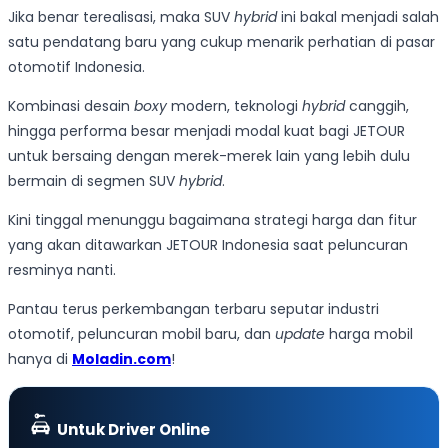
Jika benar terealisasi, maka SUV
hybrid
ini bakal menjadi salah
satu pendatang baru yang cukup menarik perhatian di pasar
otomotif Indonesia.
Kombinasi desain
boxy
modern, teknologi
hybrid
canggih,
hingga performa besar menjadi modal kuat bagi JETOUR
untuk bersaing dengan merek-merek lain yang lebih dulu
bermain di segmen SUV
hybrid
.
Kini tinggal menunggu bagaimana strategi harga dan fitur
yang akan ditawarkan JETOUR Indonesia saat peluncuran
resminya nanti.
Pantau terus perkembangan terbaru seputar industri
otomotif, peluncuran mobil baru, dan
update
harga mobil
hanya di
Moladin.com
!
Untuk Driver Online