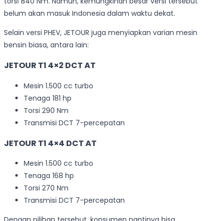
torsi 840 Nm. Namun, kemungkinan besar versi tersebut
belum akan masuk Indonesia dalam waktu dekat.
Selain versi PHEV, JETOUR juga menyiapkan varian mesin
bensin biasa, antara lain:
JETOUR T1 4×2 DCT AT
Mesin 1.500 cc turbo
Tenaga 181 hp
Torsi 290 Nm
Transmisi DCT 7-percepatan
JETOUR T1 4×4 DCT AT
Mesin 1.500 cc turbo
Tenaga 168 hp
Torsi 270 Nm
Transmisi DCT 7-percepatan
Dengan pilihan tersebut, konsumen nantinya bisa