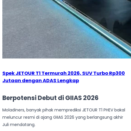
Spek JETOUR T1 Termurah 2026, SUV Turbo Rp300
Jutaan dengan ADAS Lengkap
Berpotensi Debut di GIIAS 2026
Moladiners, banyak pihak memprediksi JETOUR T1 PHEV bakal
meluncur resmi di ajang GIIAS 2026 yang berlangsung akhir
Juli mendatang.