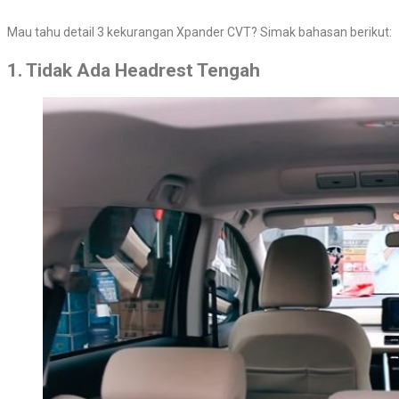
Mau tahu detail 3 kekurangan Xpander CVT? Simak bahasan berikut:
1. Tidak Ada Headrest Tengah