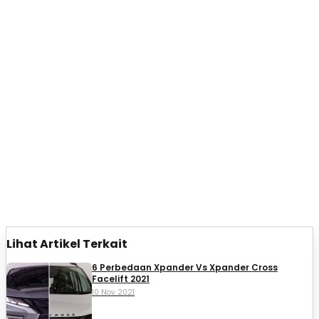
Lihat Artikel Terkait
6 Perbedaan Xpander Vs Xpander Cross
Facelift 2021
10 Nov 2021