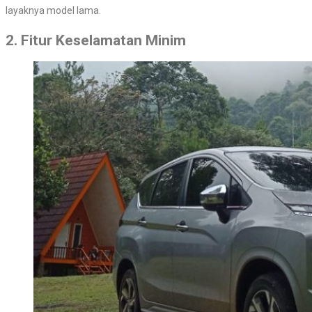
layaknya model lama.
2. Fitur Keselamatan Minim