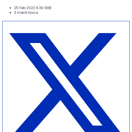
25 Feb 2022 6:30 WIB
3 menit baca