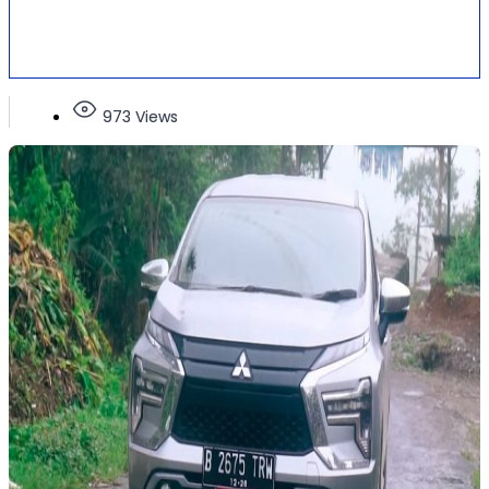
973 Views