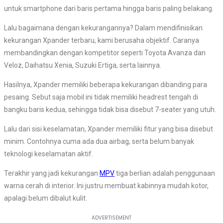
untuk smartphone dari baris pertama hingga baris paling belakang.
Lalu bagaimana dengan kekurangannya? Dalam mendifinisikan
kekurangan Xpander terbaru, kami berusaha objektif. Caranya
membandingkan dengan kompetitor seperti Toyota Avanza dan
Veloz, Daihatsu Xenia, Suzuki Ertiga, serta lainnya.
Hasilnya, Xpander memiliki beberapa kekurangan dibanding para
pesaing. Sebut saja mobil ini tidak memiliki headrest tengah di
bangku baris kedua, sehingga tidak bisa disebut 7-seater yang utuh.
Lalu dari sisi keselamatan, Xpander memiliki fitur yang bisa disebut
minim. Contohnya cuma ada dua airbag, serta belum banyak
teknologi keselamatan aktif.
Terakhir yang jadi kekurangan
MPV
tiga berlian adalah penggunaan
warna cerah di interior. Ini justru membuat kabinnya mudah kotor,
apalagi belum dibalut kulit.