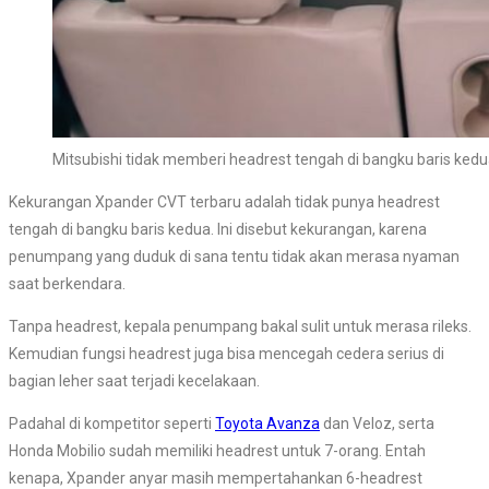
Mitsubishi tidak memberi headrest tengah di bangku baris ked
Kekurangan Xpander CVT terbaru adalah tidak punya headrest
tengah di bangku baris kedua. Ini disebut kekurangan, karena
penumpang yang duduk di sana tentu tidak akan merasa nyaman
saat berkendara.
Tanpa headrest, kepala penumpang bakal sulit untuk merasa rileks.
Kemudian fungsi headrest juga bisa mencegah cedera serius di
bagian leher saat terjadi kecelakaan.
Padahal di kompetitor seperti
Toyota Avanza
dan Veloz, serta
Honda Mobilio sudah memiliki headrest untuk 7-orang. Entah
kenapa, Xpander anyar masih mempertahankan 6-headrest