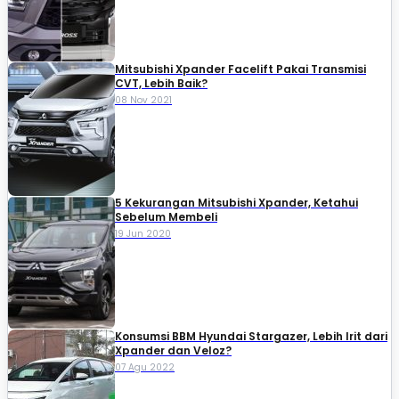
Mitsubishi Xpander Facelift Pakai Transmisi
CVT, Lebih Baik?
08 Nov 2021
5 Kekurangan Mitsubishi Xpander, Ketahui
Sebelum Membeli
19 Jun 2020
Konsumsi BBM Hyundai Stargazer, Lebih Irit dari
Xpander dan Veloz?
07 Agu 2022