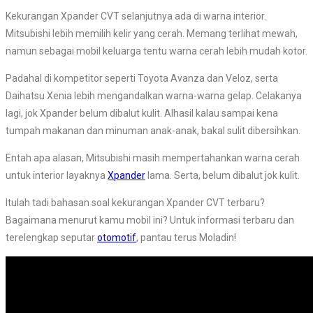
Kekurangan Xpander CVT selanjutnya ada di warna interior.
Mitsubishi lebih memilih kelir yang cerah. Memang terlihat mewah,
namun sebagai mobil keluarga tentu warna cerah lebih mudah kotor.
Padahal di kompetitor seperti Toyota Avanza dan Veloz, serta
Daihatsu Xenia lebih mengandalkan warna-warna gelap. Celakanya
lagi, jok Xpander belum dibalut kulit. Alhasil kalau sampai kena
tumpah makanan dan minuman anak-anak, bakal sulit dibersihkan.
Entah apa alasan, Mitsubishi masih mempertahankan warna cerah
untuk interior layaknya
Xpander
lama. Serta, belum dibalut jok kulit.
Itulah tadi bahasan soal kekurangan Xpander CVT terbaru?
Bagaimana menurut kamu mobil ini? Untuk informasi terbaru dan
terelengkap seputar
otomotif
, pantau terus Moladin!