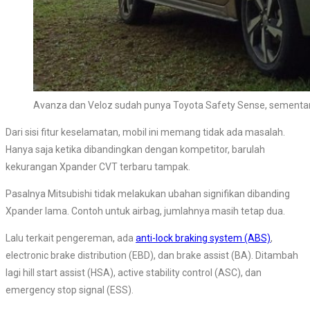
Avanza dan Veloz sudah punya Toyota Safety Sense, sementa
Dari sisi fitur keselamatan, mobil ini memang tidak ada masalah.
Hanya saja ketika dibandingkan dengan kompetitor, barulah
kekurangan Xpander CVT terbaru tampak.
Pasalnya Mitsubishi tidak melakukan ubahan signifikan dibanding
Xpander lama. Contoh untuk airbag, jumlahnya masih tetap dua.
Lalu terkait pengereman, ada
anti-lock braking system (ABS)
,
electronic brake distribution (EBD), dan brake assist (BA). Ditambah
lagi hill start assist (HSA), active stability control (ASC), dan
emergency stop signal (ESS).