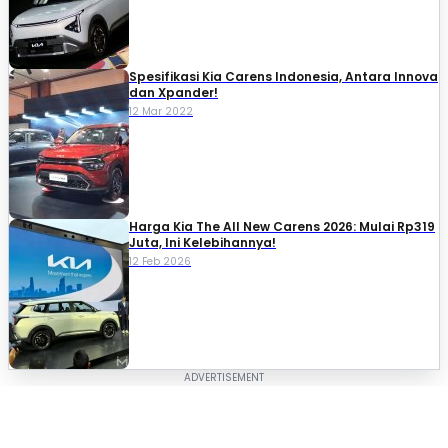
Spesifikasi Kia Carens Indonesia, Antara Innova
dan Xpander!
12 Mar 2022
Harga Kia The All New Carens 2026: Mulai Rp319
Juta, Ini Kelebihannya!
12 Feb 2026