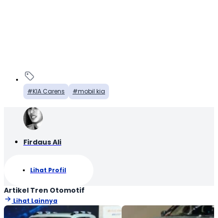
KIA Carens
mobil kia
Firdaus Ali
Lihat Profil
Artikel Tren Otomotif
Lihat Lainnya