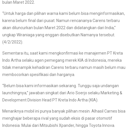
bulan Maret 2022.
“Untuk harga dan pilihan warna kami belum bisa menginformasikan,
karena belum final dari pusat. Namun rencananya Carens terbaru
akan diluncurkan bulan Maret 2022 dan didatangkan dari India,”
ungkap Wiraniaga yang enggan disebutkan Namanya tersebut.
(4/2/2022).
Sementara itu, saat kami mengkonfirmasi ke manajemen PT Kreta
Indo Artha selaku agen pemegang merek KIA di Indonesia, mereka
tidak menampik kehadiran Carens terbaru namun masih belum mau
membocorkan spesifikasi dan harganya.
“Belum bisa kami informasikan sekarang. Tunggu saja undangan
launchingnya,” jawaban singkat dari Ario Soerjo selaku Marketing &
Development Division Head PT Kreta Indo Artha (KIA).
Menariknya mobil ini punya banyak pilihan mesin. Alhasil Carnes bisa
menghajar beberapa rival yang sudah eksis di pasar otomotif
Indonesia. Mulai dari Mitsubishi Xpander, hingga Toyota Innova.