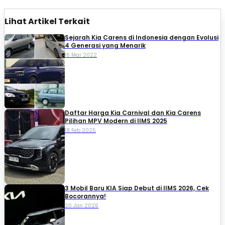
Lihat Artikel Terkait
Sejarah Kia Carens di Indonesia dengan Evolusi
4 Generasi yang Menarik
16 Mar 2022
Daftar Harga Kia Carnival dan Kia Carens
Pilihan MPV Modern di IIMS 2025
18 Feb 2025
3 Mobil Baru KIA Siap Debut di IIMS 2026, Cek
Bocorannya!
20 Jan 2026