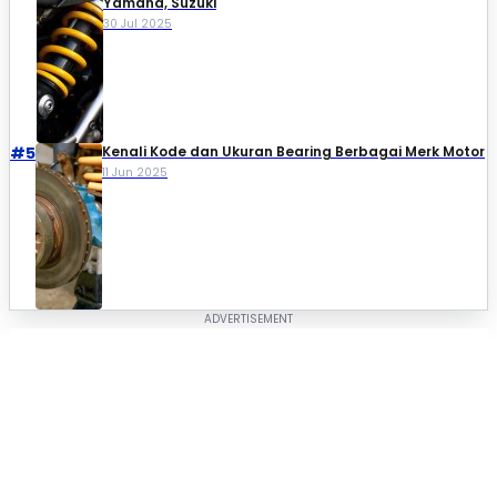
Yamaha, Suzuki​
30 Jul 2025
#5
Kenali Kode dan Ukuran Bearing Berbagai Merk Motor
11 Jun 2025