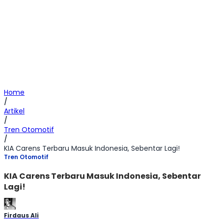
Home
/
Artikel
/
Tren Otomotif
/
KIA Carens Terbaru Masuk Indonesia, Sebentar Lagi!
Tren Otomotif
KIA Carens Terbaru Masuk Indonesia, Sebentar
Lagi!
Firdaus Ali