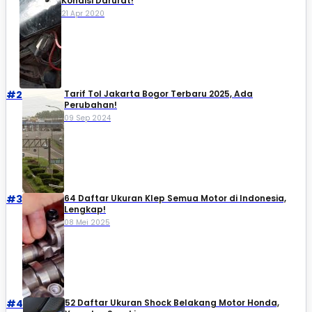
Kondisi Darurat!
21 Apr 2020
#2
Tarif Tol Jakarta Bogor Terbaru 2025, Ada
Perubahan!
09 Sep 2024
#3
64 Daftar Ukuran Klep Semua Motor di Indonesia,
Lengkap!
08 Mei 2025
#4
52 Daftar Ukuran Shock Belakang Motor Honda,