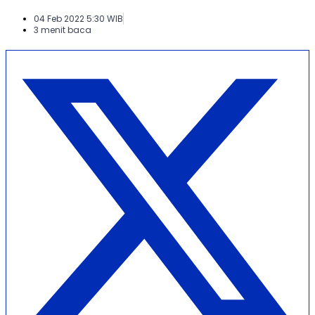
04 Feb 2022 5:30 WIB
3 menit baca