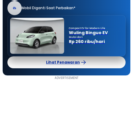
Mobil Diganti Saat Perbaikan*
Compact EV for Modern Life
Wuling Binguo EV
Mulai dari
Rp 260 ribu/hari
Lihat Penawaran