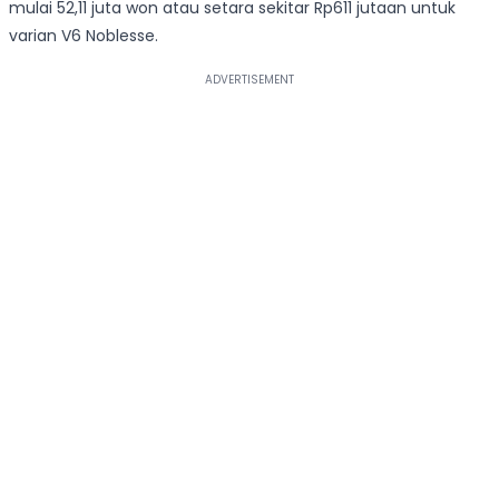
mulai 52,11 juta won atau setara sekitar Rp611 jutaan untuk
varian V6 Noblesse.