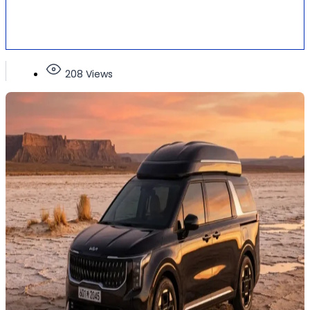
208 Views