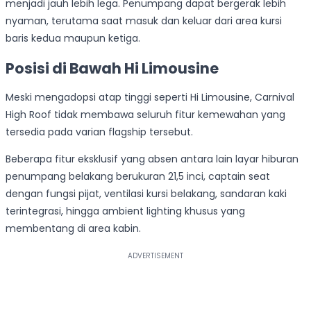
menjadi jauh lebih lega. Penumpang dapat bergerak lebih
nyaman, terutama saat masuk dan keluar dari area kursi
baris kedua maupun ketiga.
Posisi di Bawah Hi Limousine
Meski mengadopsi atap tinggi seperti Hi Limousine, Carnival
High Roof tidak membawa seluruh fitur kemewahan yang
tersedia pada varian flagship tersebut.
Beberapa fitur eksklusif yang absen antara lain layar hiburan
penumpang belakang berukuran 21,5 inci, captain seat
dengan fungsi pijat, ventilasi kursi belakang, sandaran kaki
terintegrasi, hingga ambient lighting khusus yang
membentang di area kabin.