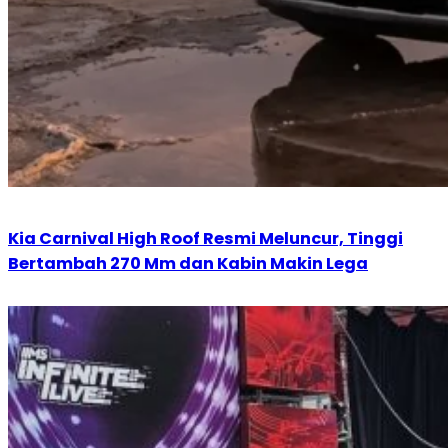
Kia Carnival High Roof Resmi Meluncur, Tinggi
Bertambah 270 Mm dan Kabin Makin Lega