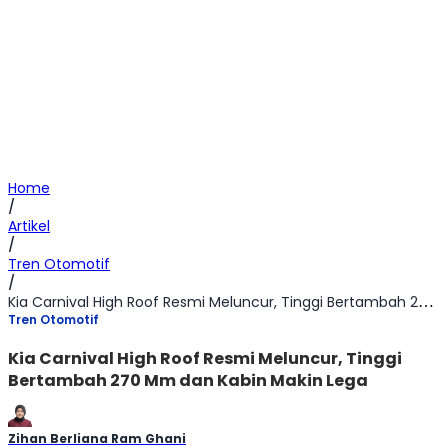
Home
/
Artikel
/
Tren Otomotif
/
Kia Carnival High Roof Resmi Meluncur, Tinggi Bertambah 270 Mm dan Kabin Makin Lega
Tren Otomotif
Kia Carnival High Roof Resmi Meluncur, Tinggi
Bertambah 270 Mm dan Kabin Makin Lega
Zihan Berliana Ram Ghani