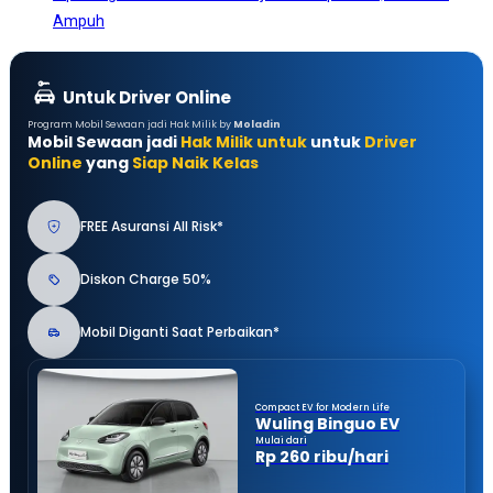
Ampuh
Untuk Driver Online
Program Mobil Sewaan jadi Hak Milik by
Moladin
Mobil Sewaan jadi
Hak Milik untuk
untuk
Driver
Online
yang
Siap Naik Kelas
FREE Asuransi All Risk*
Diskon Charge 50%
Mobil Diganti Saat Perbaikan*
Compact EV for Modern Life
Wuling Binguo EV
Mulai dari
Rp 260 ribu/hari