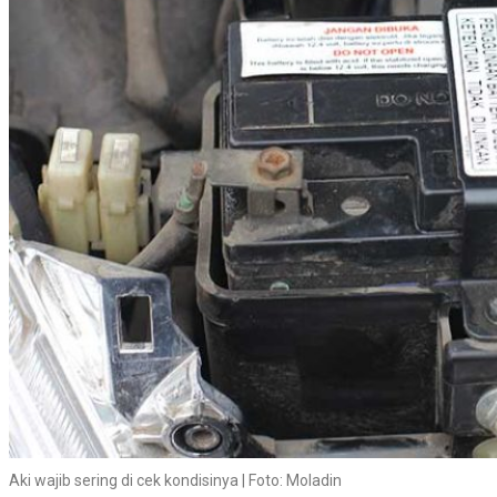
Aki wajib sering di cek kondisinya | Foto: Moladin