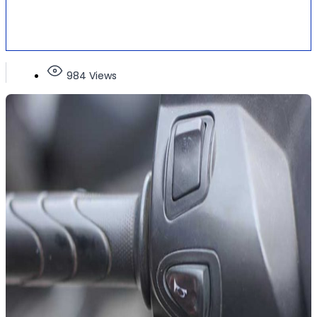
984 Views