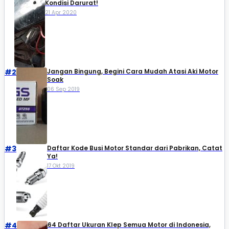
Kondisi Darurat!
21 Apr 2020
#2
Jangan Bingung, Begini Cara Mudah Atasi Aki Motor
Soak
06 Sep 2019
#3
Daftar Kode Busi Motor Standar dari Pabrikan, Catat
Ya!
17 Okt 2019
#4
64 Daftar Ukuran Klep Semua Motor di Indonesia,