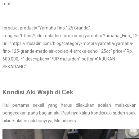
mati.
[product product=”Yamaha Fino 125 Grande”
images=”https://cdn.moladin.com/motor/yamaha/Yamaha_Fino_125
url=”https://moladin.com/blog/category/motor//yamaha/yamaha-
fino-125-grande-matic-air-cooled-4-stroke-sohc-125cc” price=”Rp.
600.000,-*” description=”*DP mulai dari” button=”AJUKAN
SEKARANG”]
Kondisi Aki Wajib di Cek
Hal pertama sekali yang harus dilakukan adalah melakukan
pengecekan pada bagian aki. Pastinya kalau kondisi aki sudah soak,
bikin klakson gak bunyi ya, Moladiners.