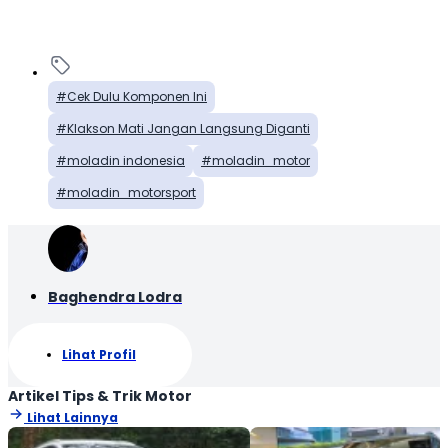
Cek Dulu Komponen Ini
Klakson Mati Jangan Langsung Diganti
moladin indonesia
moladin_motor
moladin_motorsport
Baghendra Lodra
Lihat Profil
Artikel Tips & Trik Motor
Lihat Lainnya