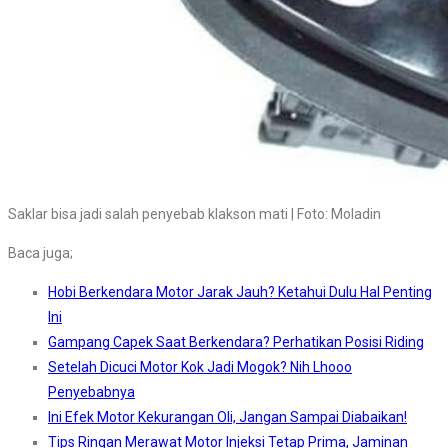
Saklar bisa jadi salah penyebab klakson mati | Foto: Moladin
Baca juga;
Hobi Berkendara Motor Jarak Jauh? Ketahui Dulu Hal Penting
Ini
Gampang Capek Saat Berkendara? Perhatikan Posisi Riding
Setelah Dicuci Motor Kok Jadi Mogok? Nih Lhooo
Penyebabnya
Ini Efek Motor Kekurangan Oli, Jangan Sampai Diabaikan!
Tips Ringan Merawat Motor Injeksi Tetap Prima, Jaminan