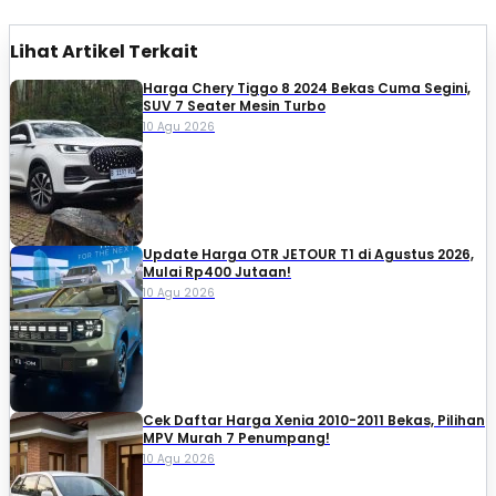
Lihat Artikel Terkait
Harga Chery Tiggo 8 2024 Bekas Cuma Segini,
SUV 7 Seater Mesin Turbo
10 Agu 2026
Update Harga OTR JETOUR T1 di Agustus 2026,
Mulai Rp400 Jutaan!
10 Agu 2026
Cek Daftar Harga Xenia 2010-2011 Bekas, Pilihan
MPV Murah 7 Penumpang!
10 Agu 2026