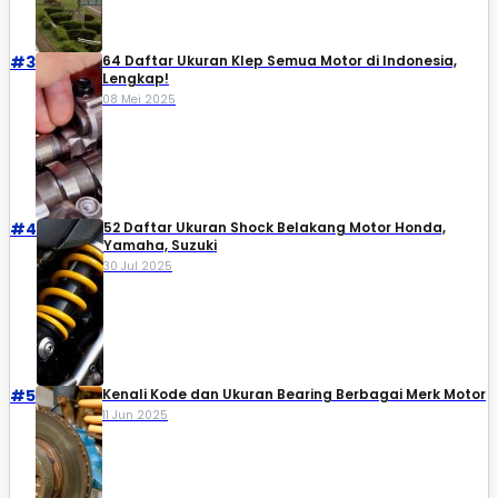
#3
64 Daftar Ukuran Klep Semua Motor di Indonesia,
Lengkap!
08 Mei 2025
#4
52 Daftar Ukuran Shock Belakang Motor Honda,
Yamaha, Suzuki​
30 Jul 2025
#5
Kenali Kode dan Ukuran Bearing Berbagai Merk Motor
11 Jun 2025