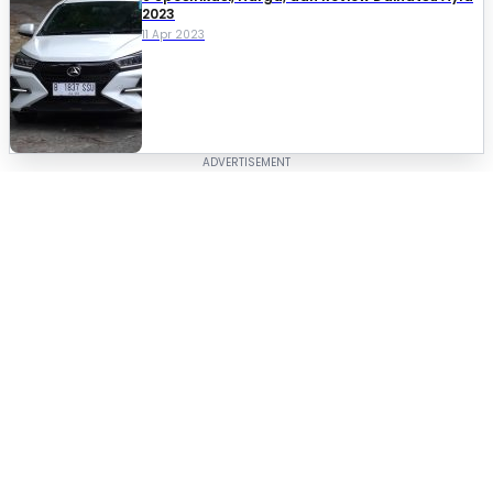
2023
11 Apr 2023