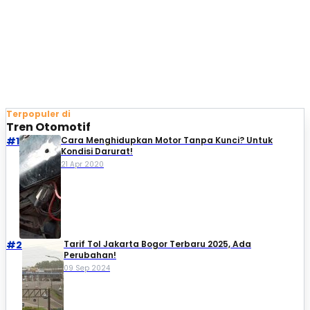
Terpopuler di
Tren Otomotif
#1
Cara Menghidupkan Motor Tanpa Kunci? Untuk
Kondisi Darurat!
21 Apr 2020
#2
Tarif Tol Jakarta Bogor Terbaru 2025, Ada
Perubahan!
09 Sep 2024