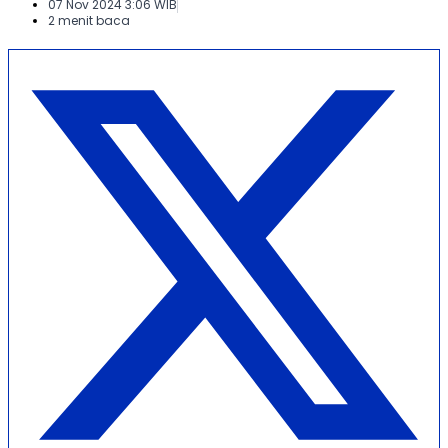
07 Nov 2024 3:06 WIB
2 menit baca