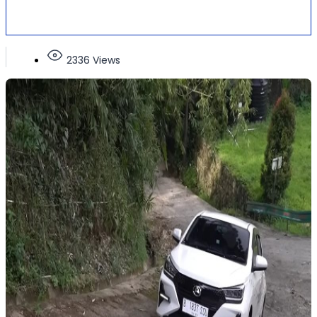
2336 Views