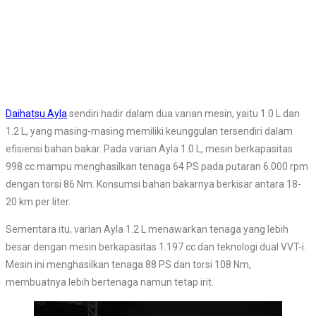
Daihatsu Ayla
sendiri hadir dalam dua varian mesin, yaitu 1.0 L dan
1.2 L, yang masing-masing memiliki keunggulan tersendiri dalam
efisiensi bahan bakar. Pada varian Ayla 1.0 L, mesin berkapasitas
998 cc mampu menghasilkan tenaga 64 PS pada putaran 6.000 rpm
dengan torsi 86 Nm. Konsumsi bahan bakarnya berkisar antara 18-
20 km per liter.
Sementara itu, varian Ayla 1.2 L menawarkan tenaga yang lebih
besar dengan mesin berkapasitas 1.197 cc dan teknologi dual VVT-i.
Mesin ini menghasilkan tenaga 88 PS dan torsi 108 Nm,
membuatnya lebih bertenaga namun tetap irit.