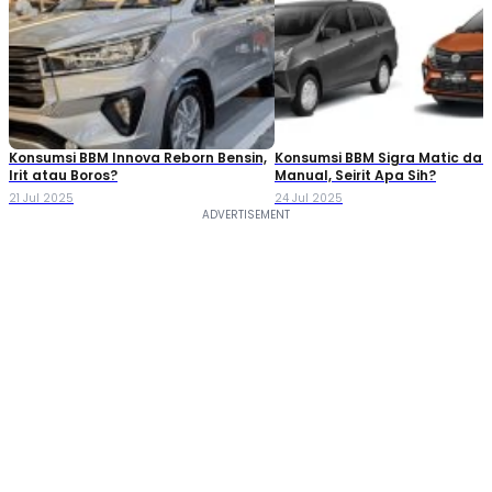
Konsumsi BBM Innova Reborn Bensin,
Konsumsi BBM Sigra Matic dan
Irit atau Boros?
Manual, Seirit Apa Sih?
21 Jul 2025
24 Jul 2025