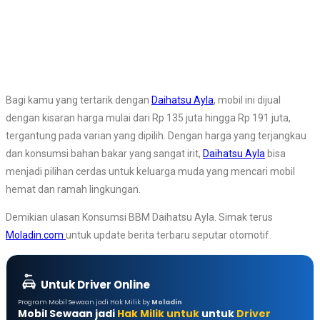
Bagi kamu yang tertarik dengan
Daihatsu Ayla
, mobil ini dijual
dengan kisaran harga mulai dari Rp 135 juta hingga Rp 191 juta,
tergantung pada varian yang dipilih. Dengan harga yang terjangkau
dan konsumsi bahan bakar yang sangat irit,
Daihatsu Ayla
bisa
menjadi pilihan cerdas untuk keluarga muda yang mencari mobil
hemat dan ramah lingkungan.
Demikian ulasan Konsumsi BBM Daihatsu Ayla. Simak terus
Moladin.com
untuk update berita terbaru seputar otomotif.
Untuk Driver Online
Program Mobil Sewaan jadi Hak Milik by
Moladin
Mobil Sewaan jadi
Hak Milik untuk
untuk
Driver