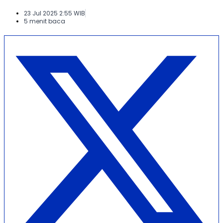
23 Jul 2025 2:55 WIB
5 menit baca