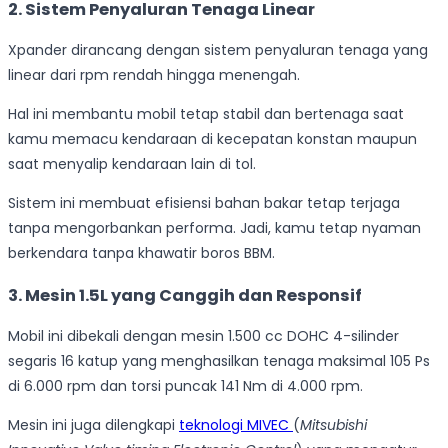
2. Sistem Penyaluran Tenaga Linear
Xpander dirancang dengan sistem penyaluran tenaga yang
linear dari rpm rendah hingga menengah.
Hal ini membantu mobil tetap stabil dan bertenaga saat
kamu memacu kendaraan di kecepatan konstan maupun
saat menyalip kendaraan lain di tol.
Sistem ini membuat efisiensi bahan bakar tetap terjaga
tanpa mengorbankan performa. Jadi, kamu tetap nyaman
berkendara tanpa khawatir boros BBM.
3. Mesin 1.5L yang Canggih dan Responsif
Mobil ini dibekali dengan mesin 1.500 cc DOHC 4-silinder
segaris 16 katup yang menghasilkan tenaga maksimal 105 Ps
di 6.000 rpm dan torsi puncak 141 Nm di 4.000 rpm.
Mesin ini juga dilengkapi
teknologi MIVEC
(
Mitsubishi