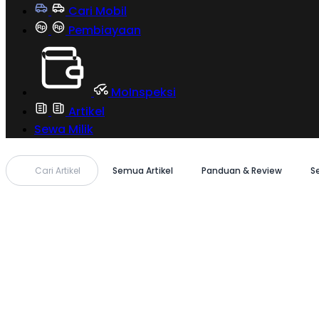
Cari Mobil
Pembiayaan
MoInspeksi
Artikel
Sewa Milik
Cari Artikel
Semua Artikel
Panduan & Review
S