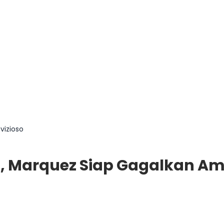
vizioso
 Marquez Siap Gagalkan Amb