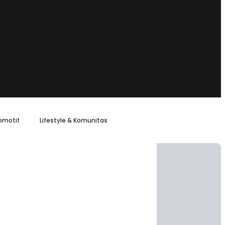
omotif
Lifestyle & Komunitas