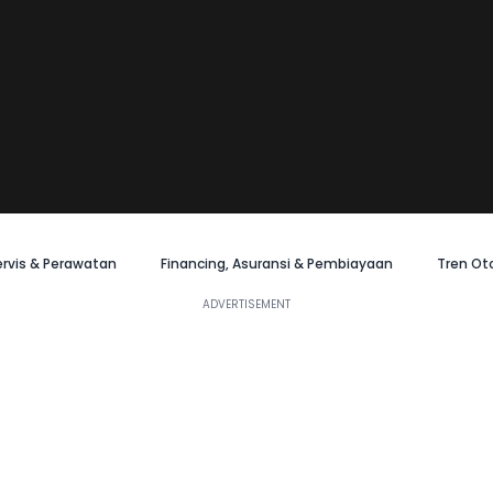
ervis & Perawatan
Financing, Asuransi & Pembiayaan
Tren Ot