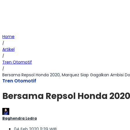
Home
/
Artikel
/
Tren Otomotif
/
Bersama Repsol Honda 2020, Marquez Siap Gagalkan Ambisi Do
Tren Otomotif
Bersama Repsol Honda 2020,
Baghendra Lodra
04 Feb 2020 11:39 WIB