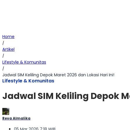
Home
/
Artikel
/
Lifestyle & Komunitas
/
Jadwal SIM Keliling Depok Maret 2026 dan Lokasi Hari Ini!
Lifestyle & Komunitas
Jadwal SIM Keliling Depok Ma
Reva Almalika
05 Mar 2026 7:18 WIB