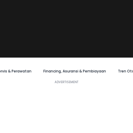
ervis & Perawatan
Financing, Asuransi & Pembiayaan
Tren Ot