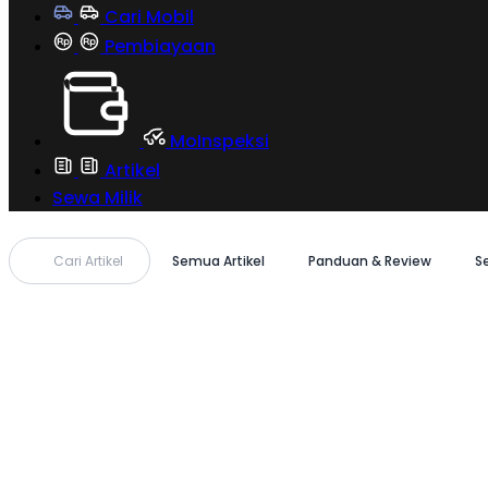
Cari Mobil
Pembiayaan
MoInspeksi
Artikel
Sewa Milik
Cari Artikel
Semua Artikel
Panduan & Review
S