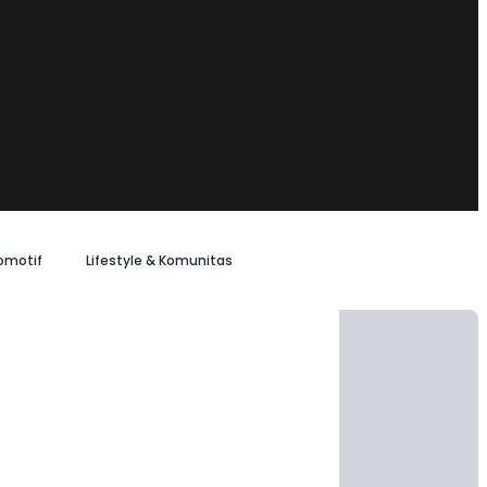
omotif
Lifestyle & Komunitas