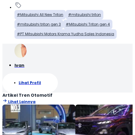
Mitsubishi All New Triton
mitsubishi triton
mitsubishi triton gen 3
Mitsubishi Triton gen 4
PT Mitsubishi Motors Krama Yudha Sales Indonesia
Ivan
Lihat Profil
Artikel Tren Otomotif
Lihat Lainnya