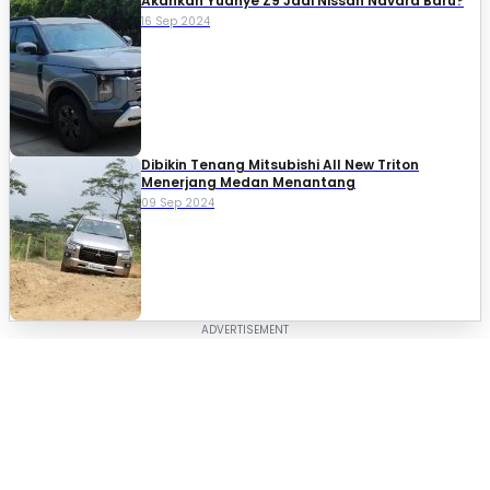
Akankah Yuanye Z9 Jadi Nissan Navara Baru?
16 Sep 2024
Dibikin Tenang Mitsubishi All New Triton
Menerjang Medan Menantang
09 Sep 2024