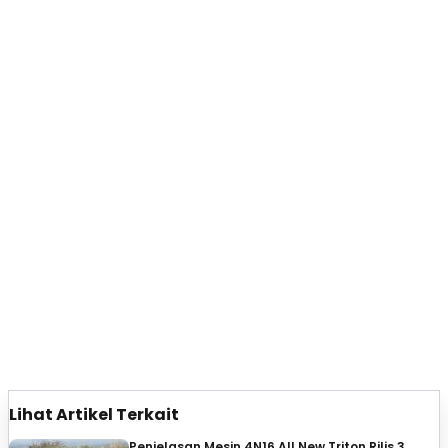
Lihat Artikel Terkait
Penjelasan Mesin 4N16 All New Triton Rilis 3