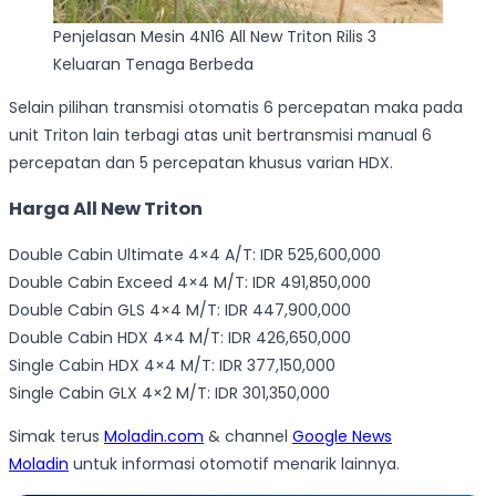
Penjelasan Mesin 4N16 All New Triton Rilis 3
Keluaran Tenaga Berbeda
Selain pilihan transmisi otomatis 6 percepatan maka pada
unit Triton lain terbagi atas unit bertransmisi manual 6
percepatan dan 5 percepatan khusus varian HDX.
Harga All New Triton
Double Cabin Ultimate 4×4 A/T: IDR 525,600,000
Double Cabin Exceed 4×4 M/T: IDR 491,850,000
Double Cabin GLS 4×4 M/T: IDR 447,900,000
Double Cabin HDX 4×4 M/T: IDR 426,650,000
Single Cabin HDX 4×4 M/T: IDR 377,150,000
Single Cabin GLX 4×2 M/T: IDR 301,350,000
Simak terus
Moladin.com
& channel
Google News
Moladin
untuk informasi otomotif menarik lainnya.