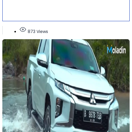
873 Views