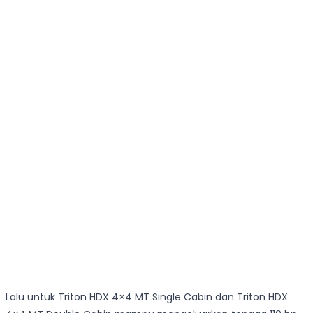
Lalu untuk Triton HDX 4×4 MT Single Cabin dan Triton HDX