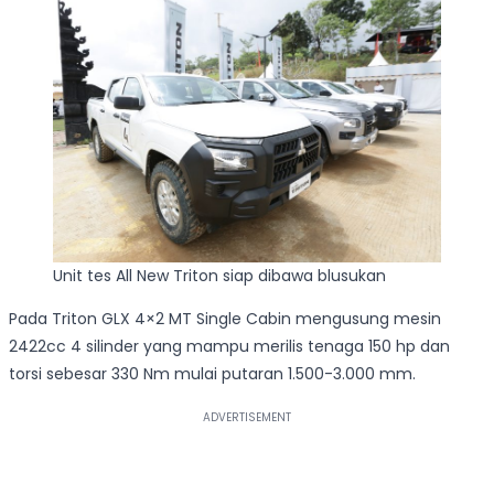
Unit tes All New Triton siap dibawa blusukan
Pada Triton GLX 4×2 MT Single Cabin mengusung mesin
2422cc 4 silinder yang mampu merilis tenaga 150 hp dan
torsi sebesar 330 Nm mulai putaran 1.500-3.000 mm.