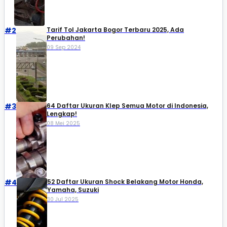
#2
Tarif Tol Jakarta Bogor Terbaru 2025, Ada
Perubahan!
09 Sep 2024
#3
64 Daftar Ukuran Klep Semua Motor di Indonesia,
Lengkap!
08 Mei 2025
#4
52 Daftar Ukuran Shock Belakang Motor Honda,
Yamaha, Suzuki​
30 Jul 2025