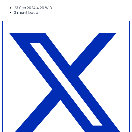
23 Sep 2024 4:29 WIB
3 menit baca