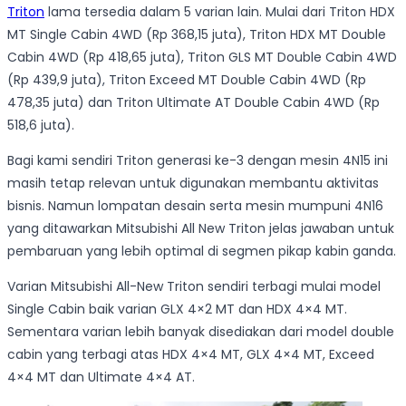
Triton
lama tersedia dalam 5 varian lain. Mulai dari Triton HDX
MT Single Cabin 4WD (Rp 368,15 juta), Triton HDX MT Double
Cabin 4WD (Rp 418,65 juta), Triton GLS MT Double Cabin 4WD
(Rp 439,9 juta), Triton Exceed MT Double Cabin 4WD (Rp
478,35 juta) dan Triton Ultimate AT Double Cabin 4WD (Rp
518,6 juta).
Bagi kami sendiri Triton generasi ke-3 dengan mesin 4N15 ini
masih tetap relevan untuk digunakan membantu aktivitas
bisnis. Namun lompatan desain serta mesin mumpuni 4N16
yang ditawarkan Mitsubishi All New Triton jelas jawaban untuk
pembaruan yang lebih optimal di segmen pikap kabin ganda.
Varian Mitsubishi All-New Triton sendiri terbagi mulai model
Single Cabin baik varian GLX 4×2 MT dan HDX 4×4 MT.
Sementara varian lebih banyak disediakan dari model double
cabin yang terbagi atas HDX 4×4 MT, GLX 4×4 MT, Exceed
4×4 MT dan Ultimate 4×4 AT.