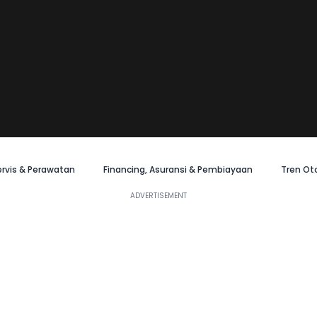
ervis & Perawatan
Financing, Asuransi & Pembiayaan
Tren Ot