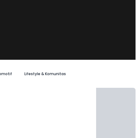
omotif
Lifestyle & Komunitas