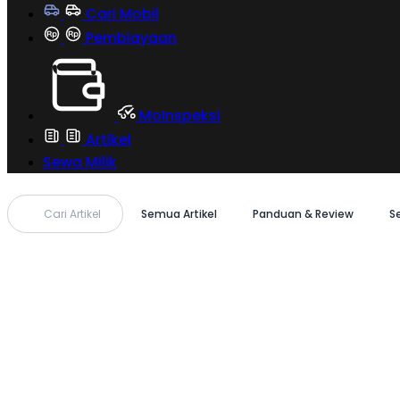
Cari Mobil
Pembiayaan
MoInspeksi
Artikel
Sewa Milik
Cari Artikel
Semua Artikel
Panduan & Review
S