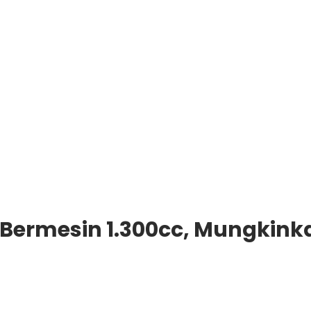
r Bermesin 1.300cc, Mungkink