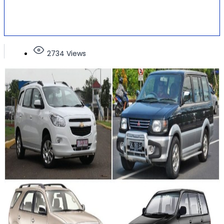
2734 Views