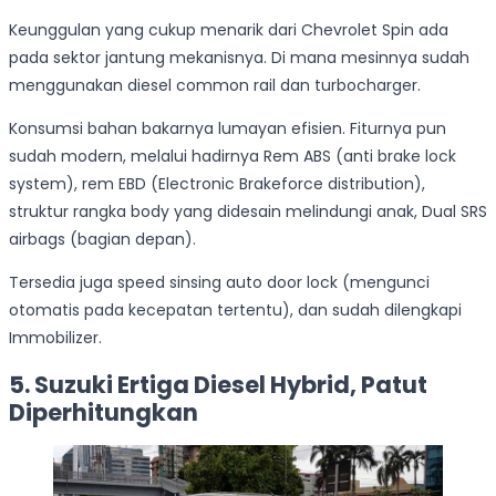
Keunggulan yang cukup menarik dari Chevrolet Spin ada
pada sektor jantung mekanisnya. Di mana mesinnya sudah
menggunakan diesel common rail dan turbocharger.
Konsumsi bahan bakarnya lumayan efisien. Fiturnya pun
sudah modern, melalui hadirnya Rem ABS (anti brake lock
system), rem EBD (Electronic Brakeforce distribution),
struktur rangka body yang didesain melindungi anak, Dual SRS
airbags (bagian depan).
Tersedia juga speed sinsing auto door lock (mengunci
otomatis pada kecepatan tertentu), dan sudah dilengkapi
Immobilizer.
5. Suzuki Ertiga Diesel Hybrid, Patut
Diperhitungkan