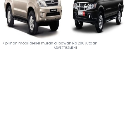
7 pilihan mobil diesel murah di bawah Rp 200 jutaan