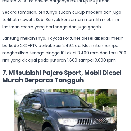
rakitan 2009 ke bawah harganya mulai Rp 150 jutaan.
Secara tampilan, tentunya sudah cukup modern dan juga
terlihat mewah, Sob! Banyak konsumen memilih mobil ini
lantaran mesin yang bertenaga dan juga gagah.
Jantung mekanisnya, Toyota Fortuner diesel dibekali mesin
berkode 2KD-FTV berkubikasi 2.494 cc. Mesin itu mampu
meghasilkan tenaga hingga 101 dk di 3.400 rpm dan torsi 200
Nm yang dicapai pada putaran 1.600 sampai 3.600 rpm.
7. Mitsubishi Pajero Sport, Mobil Diesel
Murah Berparas Tangguh