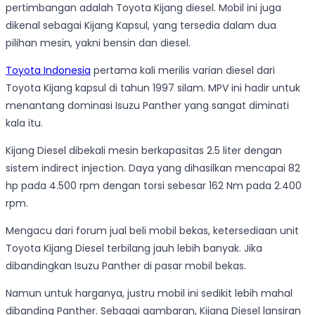
pertimbangan adalah Toyota Kijang diesel. Mobil ini juga
dikenal sebagai Kijang Kapsul, yang tersedia dalam dua
pilihan mesin, yakni bensin dan diesel.
Toyota Indonesia
pertama kali merilis varian diesel dari
Toyota Kijang kapsul di tahun 1997 silam. MPV ini hadir untuk
menantang dominasi Isuzu Panther yang sangat diminati
kala itu.
Kijang Diesel dibekali mesin berkapasitas 2.5 liter dengan
sistem indirect injection. Daya yang dihasilkan mencapai 82
hp pada 4.500 rpm dengan torsi sebesar 162 Nm pada 2.400
rpm.
Mengacu dari forum jual beli mobil bekas, ketersediaan unit
Toyota Kijang Diesel terbilang jauh lebih banyak. Jika
dibandingkan Isuzu Panther di pasar mobil bekas.
Namun untuk harganya, justru mobil ini sedikit lebih mahal
dibanding Panther. Sebagai gambaran, Kijang Diesel lansiran