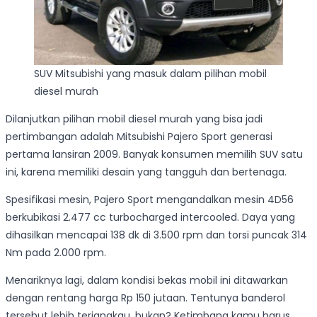
SUV Mitsubishi yang masuk dalam pilihan mobil
diesel murah
Dilanjutkan pilihan mobil diesel murah yang bisa jadi
pertimbangan adalah Mitsubishi Pajero Sport generasi
pertama lansiran 2009. Banyak konsumen memilih SUV satu
ini, karena memiliki desain yang tangguh dan bertenaga.
Spesifikasi mesin, Pajero Sport mengandalkan mesin 4D56
berkubikasi 2.477 cc turbocharged intercooled. Daya yang
dihasilkan mencapai 138 dk di 3.500 rpm dan torsi puncak 314
Nm pada 2.000 rpm.
Menariknya lagi, dalam kondisi bekas mobil ini ditawarkan
dengan rentang harga Rp 150 jutaan. Tentunya banderol
tersebut lebih terjangkau, bukan? Ketimbang kamu harus