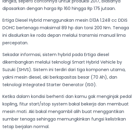
langka, seperti contohnya untuk produksi 2017, biasanya
dipasarkan dengan harga Rp 160 hingga Rp 175 jutaan.
Ertiga Diesel Hybrid menggunakan mesin D13A 1.248 cc DDiS
DOHC bertenaga maksimal 89 hp dan torsi 200 Nm. Tenaga
ini disalurkan ke roda depan melalui transmisi manual lima
percepatan.
Sekadar informasi, sistem hybrid pada Ertiga diesel
dikembangkan melalui teknologi Smart Hybrid Vehicle by
Suzuki (SHVS). Sistem ini terdiri dari tiga komponen utama,
yakni mesin diesel, aki berkapasitas besar (70 Ah), dan
teknologi Integrated Starter Generator (ISG).
Ketika dalam kondisi berhenti dan kamu gak menginjak pedal
kopling, fitur start/stop system bakal bekerja dan membuat
mesin mati. Aki bakal mengambil alih buat menggantikan
sumber tenaga sehingga memungkinkan fungsi kelistrikan
tetap berjalan normal.