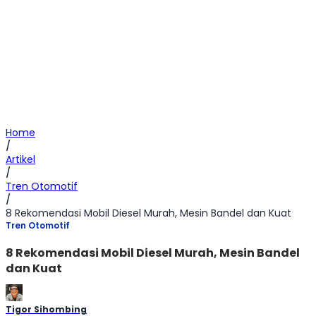
Home
/
Artikel
/
Tren Otomotif
/
8 Rekomendasi Mobil Diesel Murah, Mesin Bandel dan Kuat
Tren Otomotif
8 Rekomendasi Mobil Diesel Murah, Mesin Bandel
dan Kuat
Tigor Sihombing