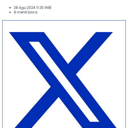
28 Agu 2024 11:25 WIB
9 menit baca