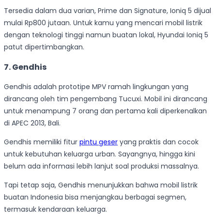
Tersedia dalam dua varian, Prime dan Signature, Ioniq 5 dijual
mulai Rp800 jutaan. Untuk kamu yang mencari mobil listrik
dengan teknologi tinggi namun buatan lokal, Hyundai Ioniq 5
patut dipertimbangkan.
7. Gendhis
Gendhis adalah prototipe MPV ramah lingkungan yang
dirancang oleh tim pengembang Tucuxi. Mobil ini dirancang
untuk menampung 7 orang dan pertama kali diperkenalkan
di APEC 2013, Bali.
Gendhis memiliki fitur
pintu geser
yang praktis dan cocok
untuk kebutuhan keluarga urban. Sayangnya, hingga kini
belum ada informasi lebih lanjut soal produksi massalnya.
Tapi tetap saja, Gendhis menunjukkan bahwa mobil listrik
buatan Indonesia bisa menjangkau berbagai segmen,
termasuk kendaraan keluarga.