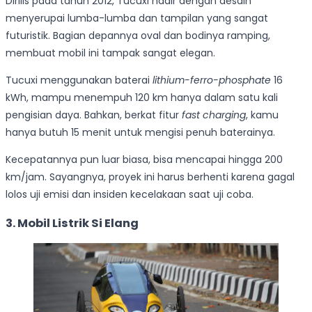
Dirilis pada tahun 2012, Tucuxi hadir dengan desain
menyerupai lumba-lumba dan tampilan yang sangat
futuristik. Bagian depannya oval dan bodinya ramping,
membuat mobil ini tampak sangat elegan.
Tucuxi menggunakan baterai
lithium-ferro-phosphate
16
kWh, mampu menempuh 120 km hanya dalam satu kali
pengisian daya. Bahkan, berkat fitur
fast charging
, kamu
hanya butuh 15 menit untuk mengisi penuh baterainya.
Kecepatannya pun luar biasa, bisa mencapai hingga 200
km/jam. Sayangnya, proyek ini harus berhenti karena gagal
lolos uji emisi dan insiden kecelakaan saat uji coba.
3. Mobil Listrik Si Elang