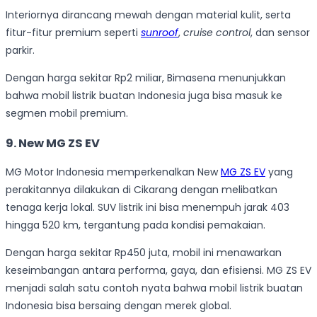
Interiornya dirancang mewah dengan material kulit, serta
fitur-fitur premium seperti
sunroof
,
cruise control
, dan sensor
parkir.
Dengan harga sekitar Rp2 miliar, Bimasena menunjukkan
bahwa mobil listrik buatan Indonesia juga bisa masuk ke
segmen mobil premium.
9. New MG ZS EV
MG Motor Indonesia memperkenalkan New
MG ZS EV
yang
perakitannya dilakukan di Cikarang dengan melibatkan
tenaga kerja lokal. SUV listrik ini bisa menempuh jarak 403
hingga 520 km, tergantung pada kondisi pemakaian.
Dengan harga sekitar Rp450 juta, mobil ini menawarkan
keseimbangan antara performa, gaya, dan efisiensi. MG ZS EV
menjadi salah satu contoh nyata bahwa mobil listrik buatan
Indonesia bisa bersaing dengan merek global.