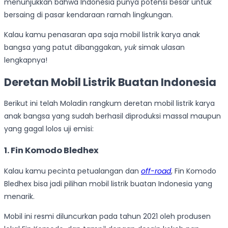
menunjukkan bahwa Indonesia punya potensi besar untuk
bersaing di pasar kendaraan ramah lingkungan.
Kalau kamu penasaran apa saja mobil listrik karya anak
bangsa yang patut dibanggakan,
yuk
simak ulasan
lengkapnya!
Deretan Mobil Listrik Buatan Indonesia
Berikut ini telah Moladin rangkum deretan mobil listrik karya
anak bangsa yang sudah berhasil diproduksi massal maupun
yang gagal lolos uji emisi:
1. Fin Komodo Bledhex
Kalau kamu pecinta petualangan dan
off-road
, Fin Komodo
Bledhex bisa jadi pilihan mobil listrik buatan Indonesia yang
menarik.
Mobil ini resmi diluncurkan pada tahun 2021 oleh produsen