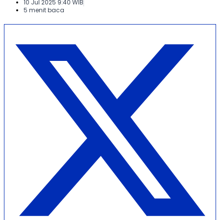
10 Jul 2025 9:40 WIB
5 menit baca