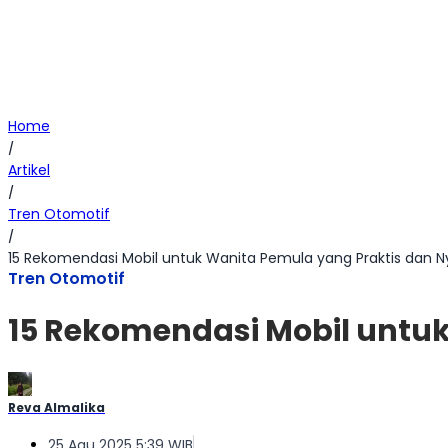
Home
/
Artikel
/
Tren Otomotif
/
15 Rekomendasi Mobil untuk Wanita Pemula yang Praktis dan
Tren Otomotif
15 Rekomendasi Mobil untu
Reva Almalika
25 Agu 2025 5:39 WIB