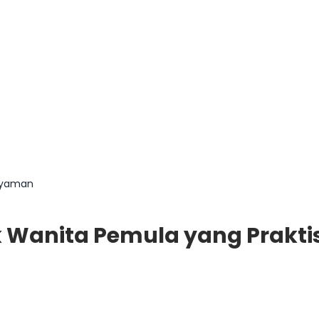
 Nyaman
k Wanita Pemula yang Prakt