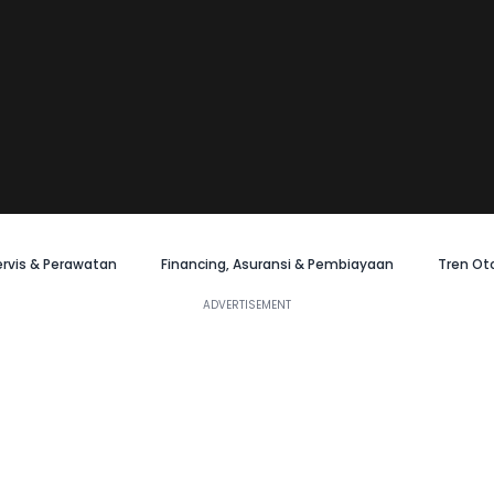
ervis & Perawatan
Financing, Asuransi & Pembiayaan
Tren Ot