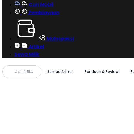
Cari Mobil
Pembiayaan
MoInspeksi
Artikel
Sewa Milik
Cari Artikel
Semua Artikel
Panduan & Review
S