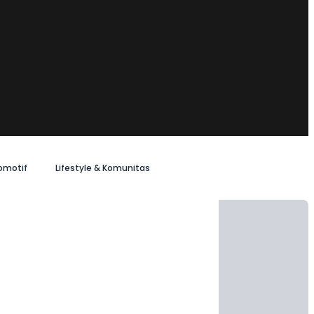
omotif
Lifestyle & Komunitas