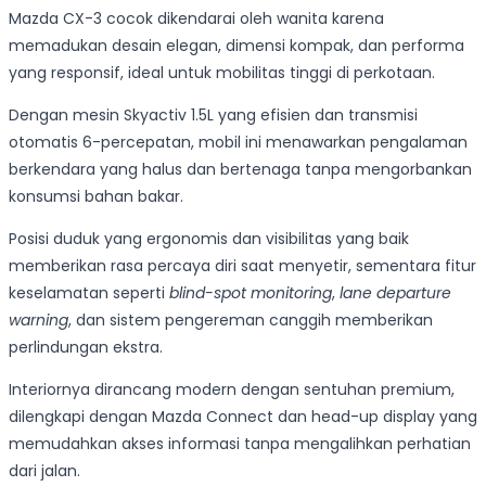
Mazda CX-3 cocok dikendarai oleh wanita karena
memadukan desain elegan, dimensi kompak, dan performa
yang responsif, ideal untuk mobilitas tinggi di perkotaan.
Dengan mesin Skyactiv 1.5L yang efisien dan transmisi
otomatis 6-percepatan, mobil ini menawarkan pengalaman
berkendara yang halus dan bertenaga tanpa mengorbankan
konsumsi bahan bakar.
Posisi duduk yang ergonomis dan visibilitas yang baik
memberikan rasa percaya diri saat menyetir, sementara fitur
keselamatan seperti
blind-spot monitoring
,
lane departure
warning
, dan sistem pengereman canggih memberikan
perlindungan ekstra.
Interiornya dirancang modern dengan sentuhan premium,
dilengkapi dengan Mazda Connect dan head-up display yang
memudahkan akses informasi tanpa mengalihkan perhatian
dari jalan.