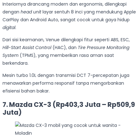
Interiornya dirancang modern dan ergonomis, dilengkapi
dengan
head unit
layar sentuh 8 inci yang mendukung Apple
CarPlay dan Android Auto, sangat cocok untuk gaya hidup
digital
.
Dari sisi keamanan, Venue dilengkapi fitur seperti ABS, ESC,
Hill-Start Assist Control
(HAC), dan
Tire Pressure Monitoring
System
(TPMS), yang memberikan rasa aman saat
berkendara.
Mesin turbo 1.0L dengan transmisi DCT 7-percepatan juga
menawarkan performa responsif tanpa mengorbankan
efisiensi bahan bakar.
7. Mazda CX-3 (Rp403,3 Juta – Rp509,9
Juta)