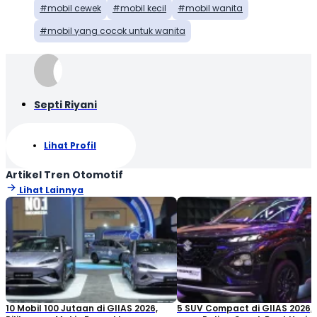
mobil cewek
mobil kecil
mobil wanita
mobil yang cocok untuk wanita
Septi Riyani
Lihat Profil
Artikel Tren Otomotif
Lihat Lainnya
10 Mobil 100 Jutaan di GIIAS 2026,
5 SUV Compact di GIIAS 2026,