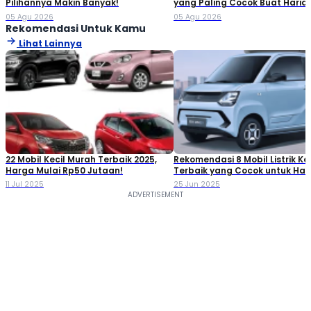
Pilihannya Makin Banyak!
yang Paling Cocok Buat Haria
05 Agu 2026
05 Agu 2026
Rekomendasi Untuk Kamu
Lihat Lainnya
22 Mobil Kecil Murah Terbaik 2025,
Rekomendasi 8 Mobil Listrik Kec
Harga Mulai Rp50 Jutaan!
Terbaik yang Cocok untuk Har
11 Jul 2025
25 Jun 2025