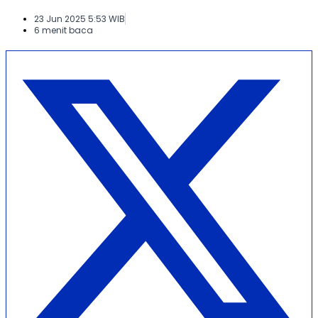
23 Jun 2025 5:53 WIB
6 menit baca