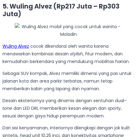
5. Wuling Alvez (Rp217 Juta – Rp303
Juta)
Wuling Alvez
cocok dikendarai oleh wanita karena
menawarkan kombinasi desain
stylish
, fitur modern, dan
kemudahan berkendara yang mendukung mobilitas harian.
Sebagai SUV kompak, Alvez memiliki dimensi yang pas untuk
jalanan kota dan area parkir terbatas, namun tetap
memberikan kabin yang lapang dan nyaman.
Desain eksteriornya yang dinamis dengan sentuhan dual-
tone
dan LED DRL memberikan kesan elegan dan
sporty
,
sesuai dengan gaya hidup perempuan modern.
Dari sisi kenyamanan, interiornya dilengkapi dengan jok kulit
sintetis,
head unit
10,25 inci, dan konektivitas
smartphone