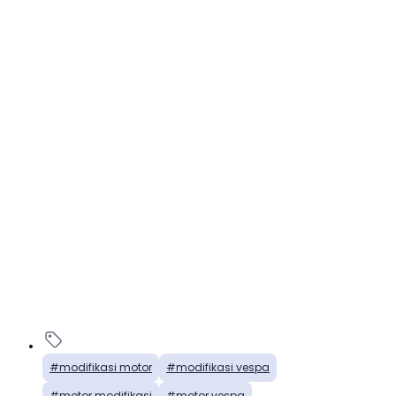
modifikasi motor
modifikasi vespa
motor modifikasi
motor vespa