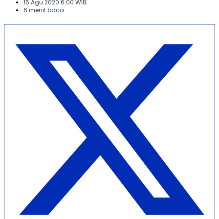
15 Agu 2020 6:00 WIB
6 menit baca