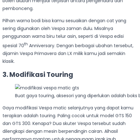
boleh diubah menjadi terpisah antara pengendara dan
pembonceng.
Pilhan warna bodi bisa kamu sesuaikan dengan cat yang
sering digunakan oleh Vespa zaman dulu. Misalnya
penggunaan warna biru telur asin, seperti di Vespa edisi
th
spesial 70
Anniversary. Dengan berbagai ubahan tersebut,
dijamin Vespa Primavera dan LX milik kamu jadi semakin
klasik.
3. Modifikasi Touring
Buat gaya touring, aksesori yang diperlukan adalah boks 
Gaya modifikasi Vespa matic selanjutnya yang dapat kamu
terapkan adalah touring. Paling cocok untuk model GTS 150
dan GTS 300. Kenapa? Dua skuter Vespa tersebut sudah
dilengkapi dengan mesin berpendingin cairan. Alhasil
performanya mantap untuk penggunaan jarak jauh