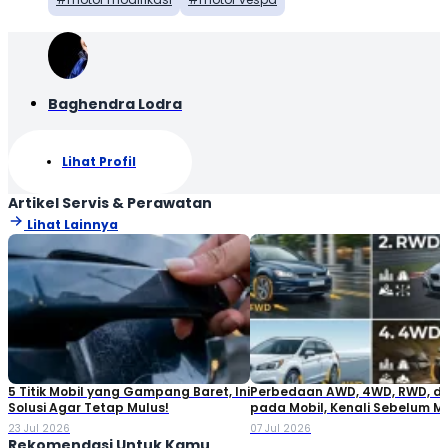
Baghendra Lodra
Lihat Profil
Artikel Servis & Perawatan
Lihat Lainnya
5 Titik Mobil yang Gampang Baret, Ini
Perbedaan AWD, 4WD, RWD, d
Solusi Agar Tetap Mulus!
pada Mobil, Kenali Sebelum M
23 Jul 2026
07 Jul 2026
Rekomendasi Untuk Kamu