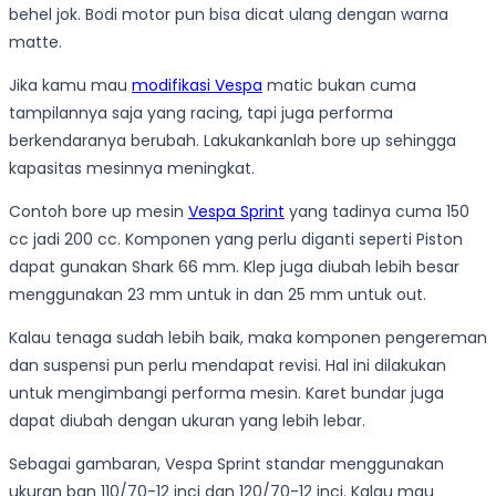
behel jok. Bodi motor pun bisa dicat ulang dengan warna
matte.
Jika kamu mau
modifikasi Vespa
matic bukan cuma
tampilannya saja yang racing, tapi juga performa
berkendaranya berubah. Lakukankanlah bore up sehingga
kapasitas mesinnya meningkat.
Contoh bore up mesin
Vespa Sprint
yang tadinya cuma 150
cc jadi 200 cc. Komponen yang perlu diganti seperti Piston
dapat gunakan Shark 66 mm. Klep juga diubah lebih besar
menggunakan 23 mm untuk in dan 25 mm untuk out.
Kalau tenaga sudah lebih baik, maka komponen pengereman
dan suspensi pun perlu mendapat revisi. Hal ini dilakukan
untuk mengimbangi performa mesin. Karet bundar juga
dapat diubah dengan ukuran yang lebih lebar.
Sebagai gambaran, Vespa Sprint standar menggunakan
ukuran ban 110/70-12 inci dan 120/70-12 inci. Kalau mau