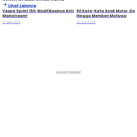
Lihat Lainnya
Vespa Sprint 150, Modifikasinya Anti
50 Kata-Kata Anak Motor, Dari
Mainstream!
Hingga Memberi Motivasi
12 Sep 2017
22 Jul 2020