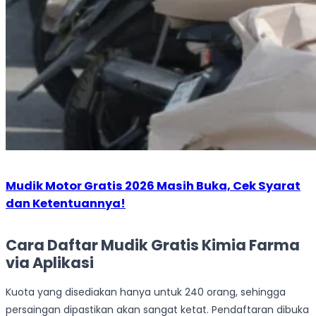
Mudik Motor Gratis 2026 Masih Buka, Cek Syarat
dan Ketentuannya!
Cara Daftar Mudik Gratis Kimia Farma
via Aplikasi
Kuota yang disediakan hanya untuk 240 orang, sehingga
persaingan dipastikan akan sangat ketat. Pendaftaran dibuka