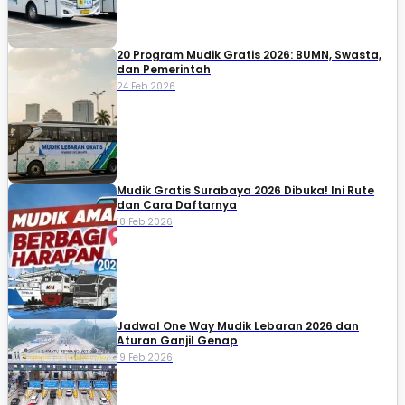
20 Program Mudik Gratis 2026: BUMN, Swasta,
dan Pemerintah
24 Feb 2026
Mudik Gratis Surabaya 2026 Dibuka! Ini Rute
dan Cara Daftarnya
18 Feb 2026
Jadwal One Way Mudik Lebaran 2026 dan
Aturan Ganjil Genap
19 Feb 2026