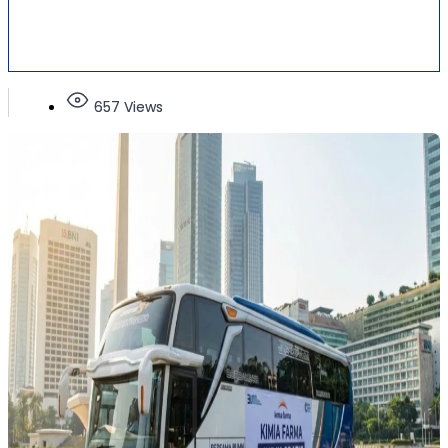
657 Views