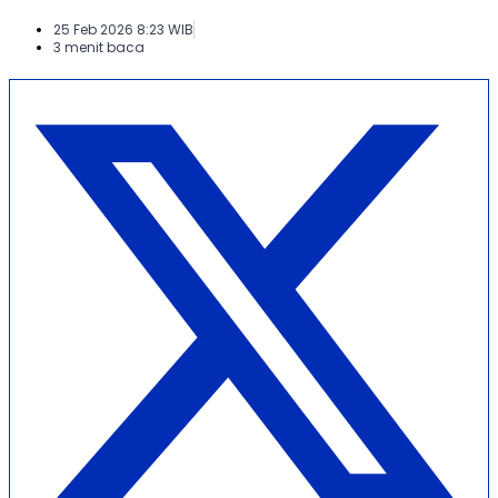
25 Feb 2026 8:23 WIB
3 menit baca