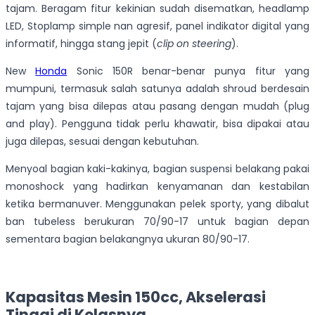
tajam. Beragam fitur kekinian sudah disematkan, headlamp
LED, Stoplamp simple nan agresif, panel indikator digital yang
informatif, hingga stang jepit (
clip on steering
).
New
Honda
Sonic 150R benar-benar punya fitur yang
mumpuni, termasuk salah satunya adalah shroud berdesain
tajam yang bisa dilepas atau pasang dengan mudah (plug
and play). Pengguna tidak perlu khawatir, bisa dipakai atau
juga dilepas, sesuai dengan kebutuhan.
Menyoal bagian kaki-kakinya, bagian suspensi belakang pakai
monoshock yang hadirkan kenyamanan dan kestabilan
ketika bermanuver. Menggunakan pelek sporty, yang dibalut
ban tubeless berukuran 70/90-17 untuk bagian depan
sementara bagian belakangnya ukuran 80/90-17.
Kapasitas Mesin 150cc, Akselerasi
Tinggi di Kelasnya