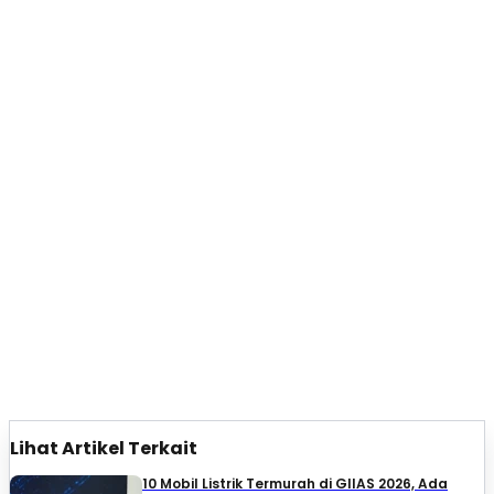
Lihat Artikel Terkait
10 Mobil Listrik Termurah di GIIAS 2026, Ada