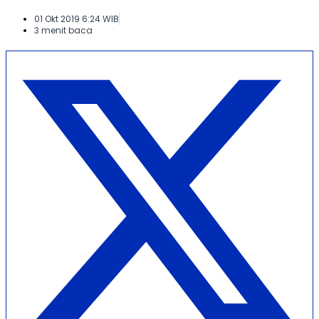
01 Okt 2019 6:24 WIB
3 menit baca