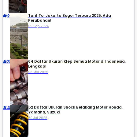
#2
Tarif Tol Jakarta Bogor Terbaru 2025, Ada
Perubahan!
09 Sep 2024
#3
64 Daftar Ukuran Klep Semua Motor di Indonesia,
Lengkap!
08 Mei 2025
#4
52 Daftar Ukuran Shock Belakang Motor Honda,
Yamaha, Suzuki​
30 Jul 2025