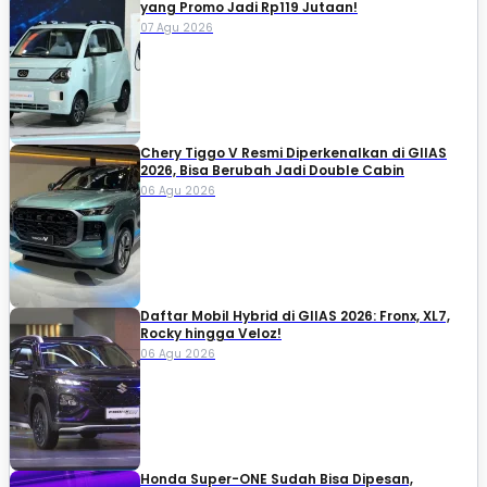
yang Promo Jadi Rp119 Jutaan!
07 Agu 2026
Chery Tiggo V Resmi Diperkenalkan di GIIAS
2026, Bisa Berubah Jadi Double Cabin
06 Agu 2026
Daftar Mobil Hybrid di GIIAS 2026: Fronx, XL7,
Rocky hingga Veloz!
06 Agu 2026
Honda Super-ONE Sudah Bisa Dipesan,