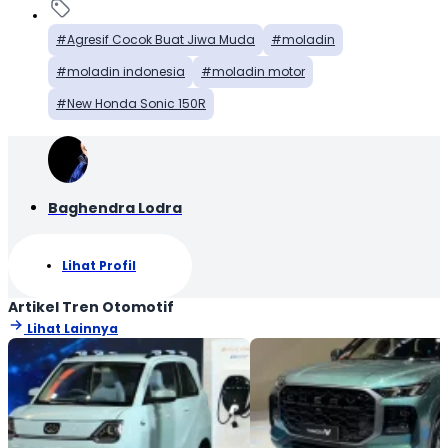
Agresif Cocok Buat Jiwa Muda
moladin
moladin indonesia
moladin motor
New Honda Sonic 150R
Baghendra Lodra
Lihat Profil
Artikel Tren Otomotif
Lihat Lainnya