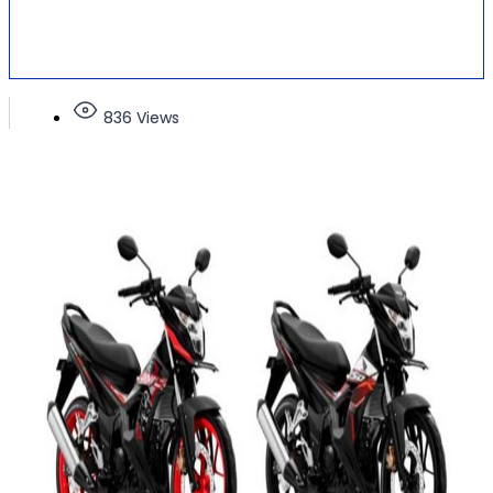
836 Views