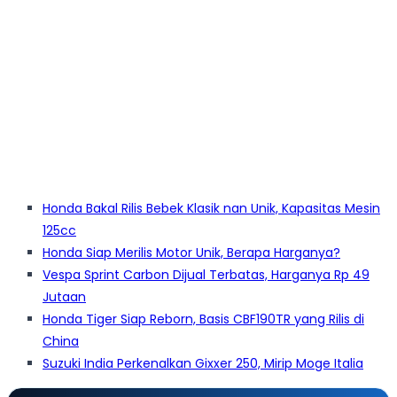
Honda Bakal Rilis Bebek Klasik nan Unik, Kapasitas Mesin
125cc
Honda Siap Merilis Motor Unik, Berapa Harganya?
Vespa Sprint Carbon Dijual Terbatas, Harganya Rp 49
Jutaan
Honda Tiger Siap Reborn, Basis CBF190TR yang Rilis di
China
Suzuki India Perkenalkan Gixxer 250, Mirip Moge Italia