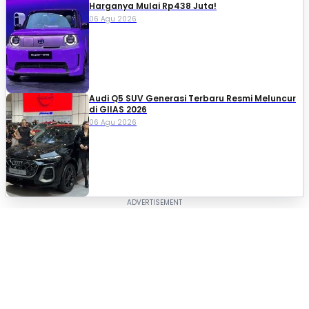
Harganya Mulai Rp438 Juta!
06 Agu 2026
Audi Q5 SUV Generasi Terbaru Resmi Meluncur
di GIIAS 2026
06 Agu 2026