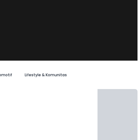
omotif
Lifestyle & Komunitas