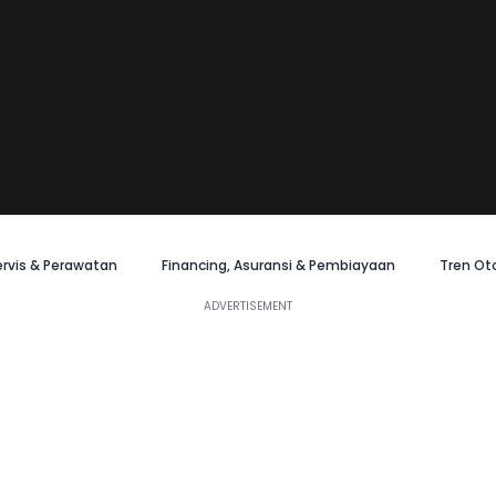
ervis & Perawatan
Financing, Asuransi & Pembiayaan
Tren Ot