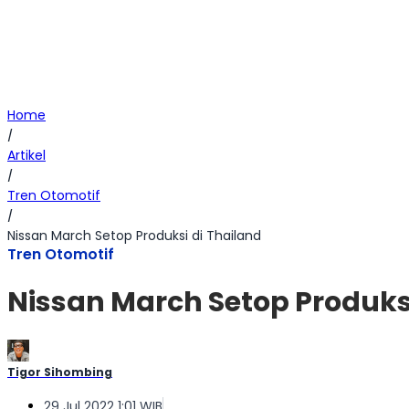
Home
/
Artikel
/
Tren Otomotif
/
Nissan March Setop Produksi di Thailand
Tren Otomotif
Nissan March Setop Produksi
Tigor Sihombing
29 Jul 2022 1:01 WIB