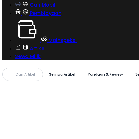
Cari Mobil
Pembiayaan
MoInspeksi
Artikel
Sewa Milik
Cari Artikel
Semua Artikel
Panduan & Review
S