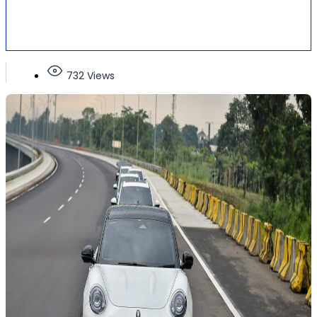
732 Views