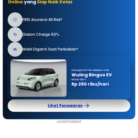
Online
yang
Siap Naik Kelas
FREE Asuransi All Risk*
Diskon Charge 50%
Mobil Diganti Saat Perbaikan*
Compact EV for Modern Life
Wuling Binguo EV
Mulai dari
Rp 260 ribu/hari
Lihat Penawaran