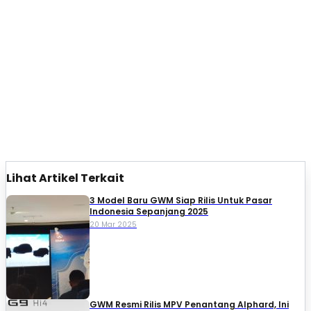
Lihat Artikel Terkait
3 Model Baru GWM Siap Rilis Untuk Pasar
Indonesia Sepanjang 2025
20 Mar 2025
GWM Resmi Rilis MPV Penantang Alphard, Ini