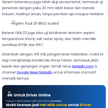
Sistem baterainya juga telah diuji secara ketat, termasuk uji
penetrasi dengan paku 20 mm lebih besar dari standar
industri. Hasilnya aman, tanpa percikan api maupun ledakan.
Baterai ORA 03 juga lolos uji ketahanan ekstrem seperti
temperature shock, salt water spray, dan telah memiliki
sertifikasi IPX9K dan IP67.
Ditambah dengan 416 titik pengamanan kelistrikan, mobil ini
siap menghadapi kondisi lalu lintas harian, termasuk jalan
basah dan genangan ringan. Simak terus
Moladin.com
&
channel
Google News Moladin
untuk informasi otomotif
menarik lainnya.
Untuk Driver Online
Program Mobil Sewaan jadi Hak Milik by
Moladin
Mobil Sewaan jadi
Hak Milik untuk
untuk
Driver