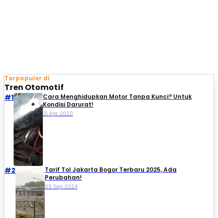
Terpopuler di
Tren Otomotif
#1
Cara Menghidupkan Motor Tanpa Kunci? Untuk
Kondisi Darurat!
21 Apr 2020
#2
Tarif Tol Jakarta Bogor Terbaru 2025, Ada
Perubahan!
09 Sep 2024