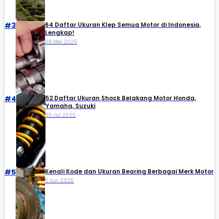
#3
64 Daftar Ukuran Klep Semua Motor di Indonesia,
Lengkap!
08 Mei 2025
#4
52 Daftar Ukuran Shock Belakang Motor Honda,
Yamaha, Suzuki​
30 Jul 2025
#5
Kenali Kode dan Ukuran Bearing Berbagai Merk Motor
11 Jun 2025