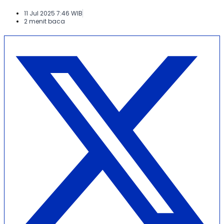
11 Jul 2025 7:46 WIB
2 menit baca