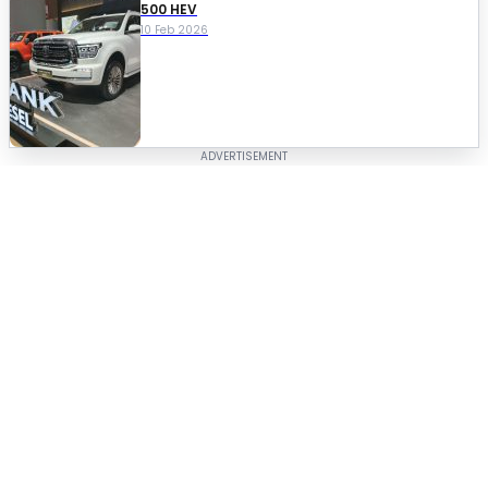
500 HEV
10 Feb 2026