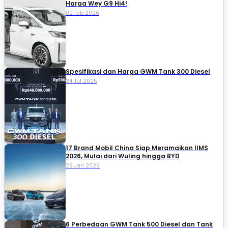
Harga Wey G9 Hi4!
02 Feb 2026
Spesifikasi dan Harga GWM Tank 300 Diesel
24 Jul 2025
17 Brand Mobil China Siap Meramaikan IIMS
2026, Mulai dari Wuling hingga BYD
29 Jan 2026
6 Perbedaan GWM Tank 500 Diesel dan Tank