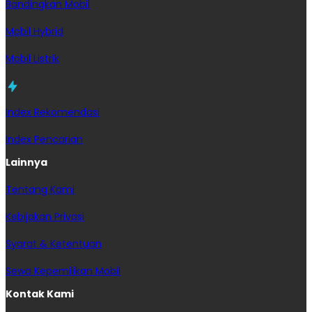
Bandingkan Mobil
Mobil Hybrid
Mobil Listrik
Index Rekomendasi
Index Pencarian
Lainnya
Tentang Kami
Kebijakan Privasi
Syarat & Ketentuan
Sewa Kepemilikan Mobil
Kontak Kami