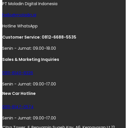
PT Moladin Digital Indonesia
hello@moladin.ai
Hotline WhatsApp
Customer Service: 0812-6688-5535
Senin - Jumat: 09.00-18.00
Sales & Marketing Inquiries
0811-8140-8326
Senin - Jumat: 09.00-17.00
New Car Hotline
0811-8147-0574
Senin - Jumat: 09.00-17.00
Citra Tower Jl. Benyamin Suaeb Kav. A6, Kemayoran Lt 12,