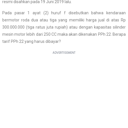
resmi disahkan pada 19 Juni 2019 lalu.
Pada pasar 1 ayat (2) huruf f disebutkan bahwa kendaraan
bermotor roda dua atau tiga yang memiliki harga jual di atas Rp
300.000.000 (tiga ratus juta rupiah) atau dengan kapasitas silinder
mesin motor lebih dari 250 CC maka akan dikenakan PPh 22. Berapa
tarif PPh 22 yang harus dibayar?