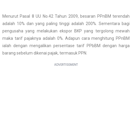
Menurut Pasal 8 UU No.42 Tahun 2009, besaran PPnBM terendah
adalah 10% dan yang paling tinggi adalah 200%. Sementara bagi
pengusaha yang melakukan ekspor BKP yang tergolong mewah
maka tarif pajaknya adalah 0%. Adapun cara menghitung PPnBM
ialah dengan mengalikan persentase tarif PPbBM dengan harga
barang sebelum dikenai pajak, termasuk PPN.