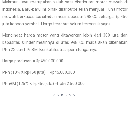
Makmur Jaya merupakan salah satu distributor motor mewah di
Indonesia. Baru-baru ini, pihak distributor telah menjual 1 unit motor
mewah berkapasitas silinder mesin sebesar 998 CC seharga Rp 450
juta kepada pembeli. Harga tersebut belum termasuk pajak.
Mengingat harga motor yang ditawarkan lebih dari 300 juta dan
kapasitas silinder mesinnya di atas 998 CC maka akan dikenakan
PPh 22 dan PPnBM. Berikut ilustrasi perhitungannya:
Harga produsen = Rp450.000.000
PPn (10% X Rp450 juta) = Rp45.000.000
PPnBM (125% X Rp450 juta) =Rp562.500.000