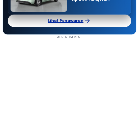
Lihat Penawaran