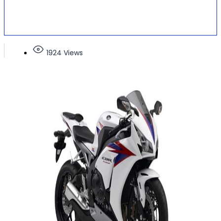
1924 Views