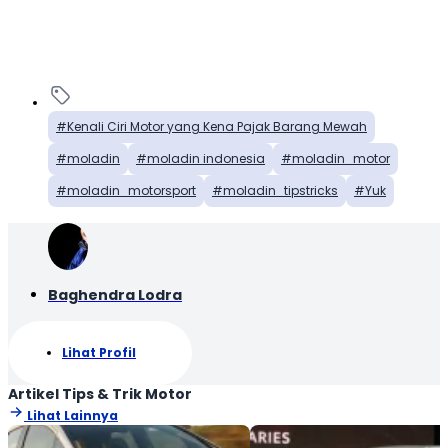
Kenali Ciri Motor yang Kena Pajak Barang Mewah
moladin
moladin indonesia
moladin_motor
moladin_motorsport
moladin_tipstricks
Yuk
Baghendra Lodra
Lihat Profil
Artikel Tips & Trik Motor
Lihat Lainnya