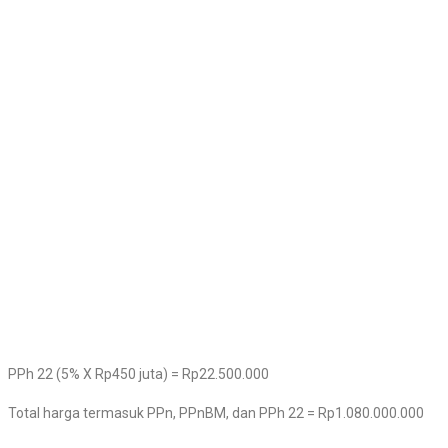
PPh 22 (5% X Rp450 juta) = Rp22.500.000
Total harga termasuk PPn, PPnBM, dan PPh 22 = Rp1.080.000.000