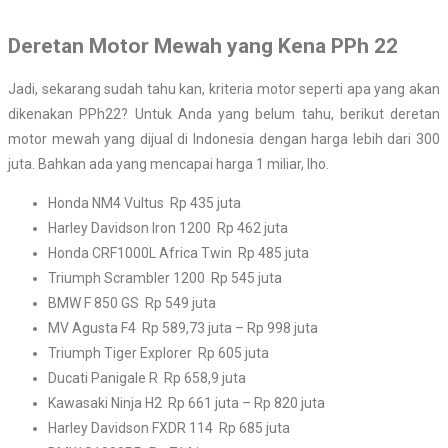
Deretan Motor Mewah yang Kena PPh 22
Jadi, sekarang sudah tahu kan, kriteria motor seperti apa yang akan
dikenakan PPh22? Untuk Anda yang belum tahu, berikut deretan
motor mewah yang dijual di Indonesia dengan harga lebih dari 300
juta. Bahkan ada yang mencapai harga 1 miliar, lho.
Honda NM4 Vultus Rp 435 juta
Harley Davidson Iron 1200 Rp 462 juta
Honda CRF1000L Africa Twin Rp 485 juta
Triumph Scrambler 1200 Rp 545 juta
BMW F 850 GS Rp 549 juta
MV Agusta F4 Rp 589,73 juta – Rp 998 juta
Triumph Tiger Explorer Rp 605 juta
Ducati Panigale R Rp 658,9 juta
Kawasaki Ninja H2 Rp 661 juta – Rp 820 juta
Harley Davidson FXDR 114 Rp 685 juta