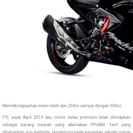
Memiliki kapasitas mesin lebih dari 250cc sampai dengan 500cc
FYI
, sejak April 2014 lalu, motor kelas premium telah ditetapkan
sebagai barang mewah yang dikenakan PPnBM. Tarif yang
dibebankan pun berbeda, tergantung pada kapasitas silinder mesin