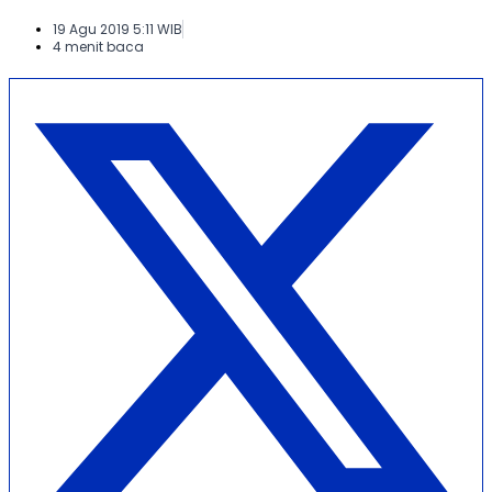
19 Agu 2019 5:11 WIB
4 menit baca