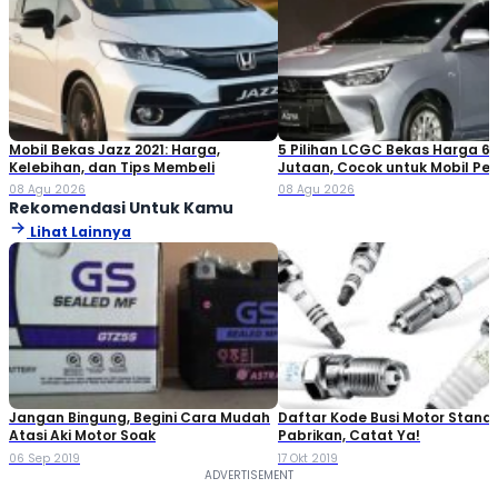
Mobil Bekas Jazz 2021: Harga,
5 Pilihan LCGC Bekas Harga 6
Kelebihan, dan Tips Membeli
Jutaan, Cocok untuk Mobil Pe
08 Agu 2026
08 Agu 2026
Rekomendasi Untuk Kamu
Lihat Lainnya
Jangan Bingung, Begini Cara Mudah
Daftar Kode Busi Motor Standa
Atasi Aki Motor Soak
Pabrikan, Catat Ya!
06 Sep 2019
17 Okt 2019