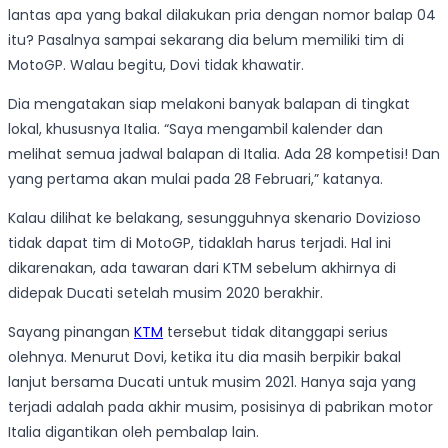
lantas apa yang bakal dilakukan pria dengan nomor balap 04
itu? Pasalnya sampai sekarang dia belum memiliki tim di
MotoGP. Walau begitu, Dovi tidak khawatir.
Dia mengatakan siap melakoni banyak balapan di tingkat
lokal, khususnya Italia. “Saya mengambil kalender dan
melihat semua jadwal balapan di Italia. Ada 28 kompetisi! Dan
yang pertama akan mulai pada 28 Februari,” katanya.
Kalau dilihat ke belakang, sesungguhnya skenario Dovizioso
tidak dapat tim di MotoGP, tidaklah harus terjadi. Hal ini
dikarenakan, ada tawaran dari KTM sebelum akhirnya di
didepak Ducati setelah musim 2020 berakhir.
Sayang pinangan
KTM
tersebut tidak ditanggapi serius
olehnya. Menurut Dovi, ketika itu dia masih berpikir bakal
lanjut bersama Ducati untuk musim 2021. Hanya saja yang
terjadi adalah pada akhir musim, posisinya di pabrikan motor
Italia digantikan oleh pembalap lain.