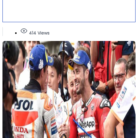
414 Views