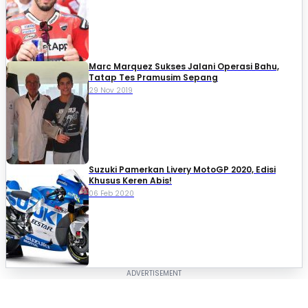
Marc Marquez Sukses Jalani Operasi Bahu,
Tatap Tes Pramusim Sepang
29 Nov 2019
Suzuki Pamerkan Livery MotoGP 2020, Edisi
Khusus Keren Abis!
06 Feb 2020