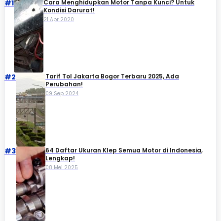
#1
Cara Menghidupkan Motor Tanpa Kunci? Untuk
Kondisi Darurat!
21 Apr 2020
#2
Tarif Tol Jakarta Bogor Terbaru 2025, Ada
Perubahan!
09 Sep 2024
#3
64 Daftar Ukuran Klep Semua Motor di Indonesia,
Lengkap!
08 Mei 2025