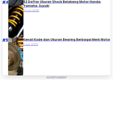
#4
52 Daftar Ukuran Shock Belakang Motor Honda,
Yamaha, Suzuki​
30 Jul 2025
#5
Kenali Kode dan Ukuran Bearing Berbagai Merk Motor
11 Jun 2025