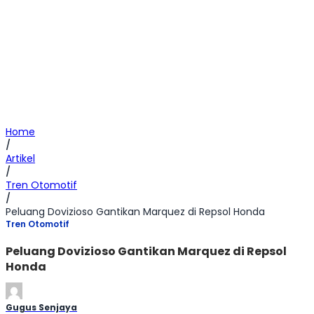
Home
/
Artikel
/
Tren Otomotif
/
Peluang Dovizioso Gantikan Marquez di Repsol Honda
Tren Otomotif
Peluang Dovizioso Gantikan Marquez di Repsol
Honda
Gugus Senjaya