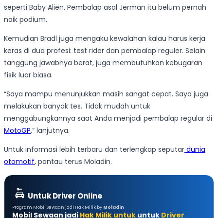
seperti Baby Alien. Pembalap asal Jerman itu belum pernah
naik podium.
Kemudian Bradl juga mengaku kewalahan kalau harus kerja
keras di dua profesi: test rider dan pembalap reguler. Selain
tanggung jawabnya berat, juga membutuhkan kebugaran
fisik luar biasa.
“Saya mampu menunjukkan masih sangat cepat. Saya juga
melakukan banyak tes. Tidak mudah untuk
menggabungkannya saat Anda menjadi pembalap regular di
MotoGP
,” lanjutnya.
Untuk informasi lebih terbaru dan terlengkap seputar
dunia
otomotif
, pantau terus Moladin.
Untuk Driver Online
Program Mobil Sewaan jadi Hak Milik by
Moladin
Mobil Sewaan jadi
Hak Milik untuk
untuk
Driver