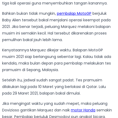
tiga kali operasi guna menyembuhkan tangan kanannya.
Bahkan bukan tidak mungkin,
pembalap MotoGP
berjuluk
Baby Alien tersebut bakal menjalani operasi keempat pada
2021. Jika benar terjadi, peluang Marquez melakoni balapan
musim ini semakin kecil. Hal tersebut dikarenakan proses
pemulihan bakal jauh lebih lama.
Kenyataannya Marquez dikejar waktu. Balapan MotoGP
musim 2021 siap berlangsung sebentar lagi. Kalau tidak ada
kendala, maka bulan depan para pembalap melakukan tes
pramusim di Sepang, Malaysia.
Setelah itu, jadwal sudah sangat padat. Tes pramusim
dilakukan lagi pada 10 Maret yang berlokasi di Qatar. Lalu
pada 29 Maret 2021, balapan bakal dimulai.
Jika mengingat waktu yang sudah mepet, maka peluang
Dovizioso gantikan Marquez dan naik
motor Honda
semakin
besar. Pembalap berjuluk Desmodovi pun angkat bicara.