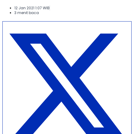
12 Jan 2021 1:07 WIB
3 menit baca