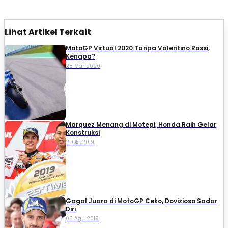
Lihat Artikel Terkait
MotoGP Virtual 2020 Tanpa Valentino Rossi,
Kenapa?
28 Mar 2020
Marquez Menang di Motegi, Honda Raih Gelar
Konstruksi
21 Okt 2019
Gagal Juara di MotoGP Ceko, Dovizioso Sadar
Diri
05 Agu 2019