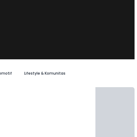
omotif
Lifestyle & Komunitas