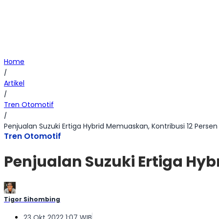
Home
/
Artikel
/
Tren Otomotif
/
Penjualan Suzuki Ertiga Hybrid Memuaskan, Kontribusi 12 Persen
Tren Otomotif
Penjualan Suzuki Ertiga Hyb
Tigor Sihombing
23 Okt 2022 1:07 WIB