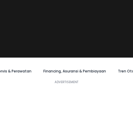
ervis & Perawatan
Financing, Asuransi & Pembiayaan
Tren Ot