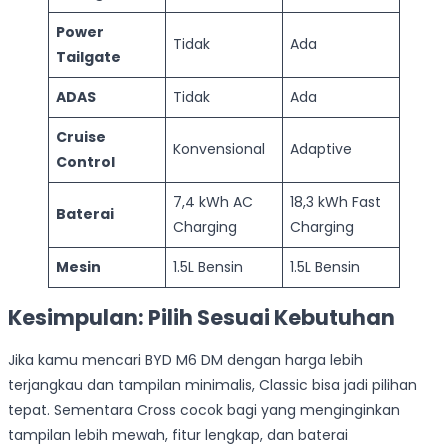
Power
Tidak
Ada
Tailgate
ADAS
Tidak
Ada
Cruise
Konvensional
Adaptive
Control
7,4 kWh AC
18,3 kWh Fast
Baterai
Charging
Charging
Mesin
1.5L Bensin
1.5L Bensin
Kesimpulan: Pilih Sesuai Kebutuhan
Jika kamu mencari BYD M6 DM dengan harga lebih
terjangkau dan tampilan minimalis, Classic bisa jadi pilihan
tepat. Sementara Cross cocok bagi yang menginginkan
tampilan lebih mewah, fitur lengkap, dan baterai