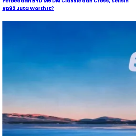
Perbedaan BYD M6 DM Classic dan Cross, Selisih
Rp92 Juta Worth It?