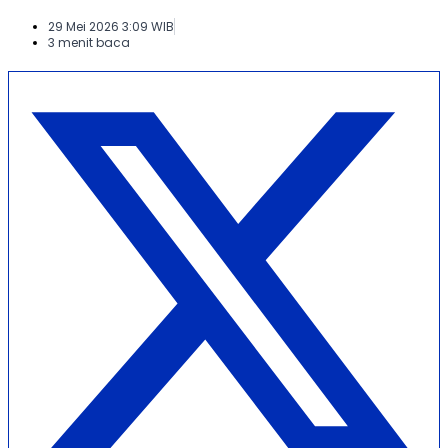
29 Mei 2026 3:09 WIB
3 menit baca