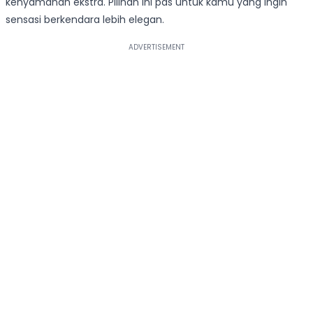
kenyamanan ekstra. Pilihan ini pas untuk kamu yang ingin
sensasi berkendara lebih elegan.