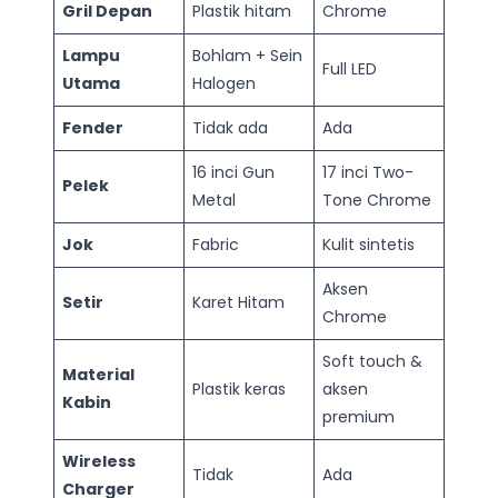
Gril Depan
Plastik hitam
Chrome
Lampu
Bohlam + Sein
Full LED
Utama
Halogen
Fender
Tidak ada
Ada
16 inci Gun
17 inci Two-
Pelek
Metal
Tone Chrome
Jok
Fabric
Kulit sintetis
Aksen
Setir
Karet Hitam
Chrome
Soft touch &
Material
Plastik keras
aksen
Kabin
premium
Wireless
Tidak
Ada
Charger