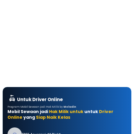
Untuk Driver Online
Program Mobil Sewaan jadi Hak Milik by
Moladin
Mobil Sewaan jadi
Hak Milik untuk
untuk
Driver
Online
yang
Siap Naik Kelas