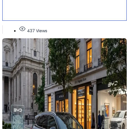
437 Views