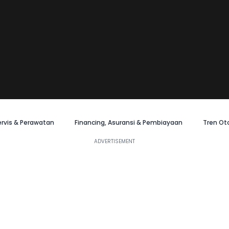
ervis & Perawatan
Financing, Asuransi & Pembiayaan
Tren Ot