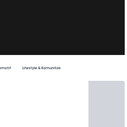
omotif
Lifestyle & Komunitas