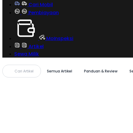
Cari Mobil
Pembiayaan
MoInspeksi
Artikel
Sewa Milik
Cari Artikel
Semua Artikel
Panduan & Review
S