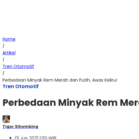
Home
/
Artikel
/
Tren Otomotif
/
Perbedaan Minyak Rem Merah dan Putih, Awas Keliru!
Tren Otomotif
Perbedaan Minyak Rem Merah
Tigor Sihombing
01 Jun 2021 1:00 WIB