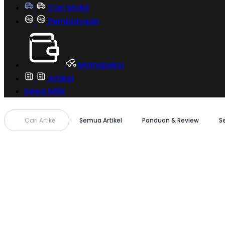
Cari Mobil
Pembiayaan
MoInspeksi
Artikel
Sewa Milik
Cari Artikel
Semua Artikel
Panduan & Review
S