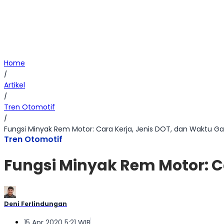
Home
/
Artikel
/
Tren Otomotif
/
Fungsi Minyak Rem Motor: Cara Kerja, Jenis DOT, dan Waktu Ga
Tren Otomotif
Fungsi Minyak Rem Motor: C
Deni Ferlindungan
15 Apr 2020 5:21 WIB