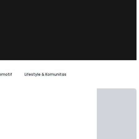
omotif
Lifestyle & Komunitas