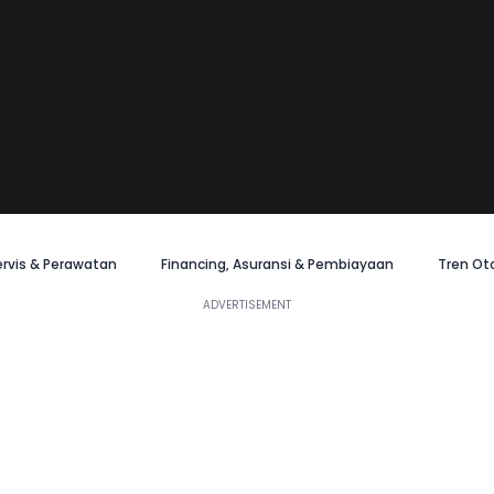
ervis & Perawatan
Financing, Asuransi & Pembiayaan
Tren Ot