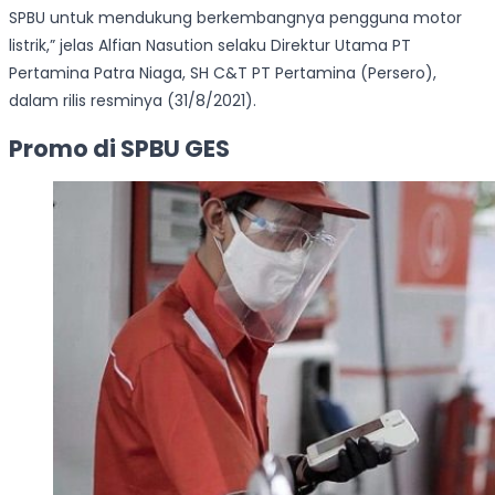
SPBU untuk mendukung berkembangnya pengguna motor
listrik,” jelas Alfian Nasution selaku Direktur Utama PT
Pertamina Patra Niaga, SH C&T PT Pertamina (Persero),
dalam rilis resminya (31/8/2021).
Promo di SPBU GES