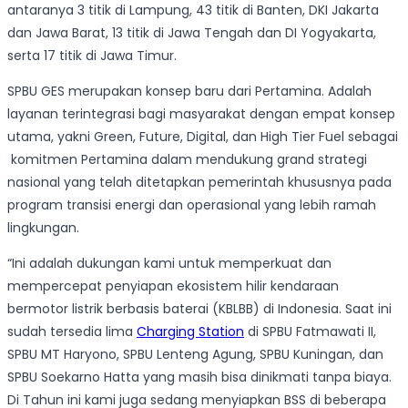
antaranya 3 titik di Lampung, 43 titik di Banten, DKI Jakarta
dan Jawa Barat, 13 titik di Jawa Tengah dan DI Yogyakarta,
serta 17 titik di Jawa Timur.
SPBU GES merupakan konsep baru dari Pertamina. Adalah
layanan terintegrasi bagi masyarakat dengan empat konsep
utama, yakni Green, Future, Digital, dan High Tier Fuel sebagai
komitmen Pertamina dalam mendukung grand strategi
nasional yang telah ditetapkan pemerintah khususnya pada
program transisi energi dan operasional yang lebih ramah
lingkungan.
“Ini adalah dukungan kami untuk memperkuat dan
mempercepat penyiapan ekosistem hilir kendaraan
bermotor listrik berbasis baterai (KBLBB) di Indonesia. Saat ini
sudah tersedia lima
Charging Station
di SPBU Fatmawati II,
SPBU MT Haryono, SPBU Lenteng Agung, SPBU Kuningan, dan
SPBU Soekarno Hatta yang masih bisa dinikmati tanpa biaya.
Di Tahun ini kami juga sedang menyiapkan BSS di beberapa