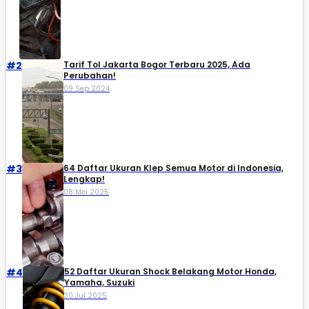
#2
Tarif Tol Jakarta Bogor Terbaru 2025, Ada
Perubahan!
09 Sep 2024
#3
64 Daftar Ukuran Klep Semua Motor di Indonesia,
Lengkap!
08 Mei 2025
#4
52 Daftar Ukuran Shock Belakang Motor Honda,
Yamaha, Suzuki​
30 Jul 2025