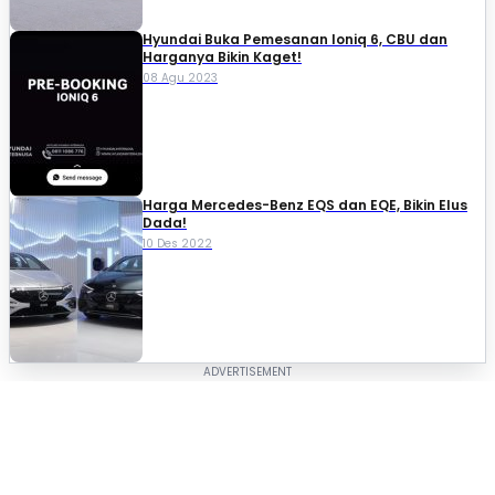
Hyundai Buka Pemesanan Ioniq 6, CBU dan
Harganya Bikin Kaget!
08 Agu 2023
Harga Mercedes-Benz EQS dan EQE, Bikin Elus
Dada!
10 Des 2022