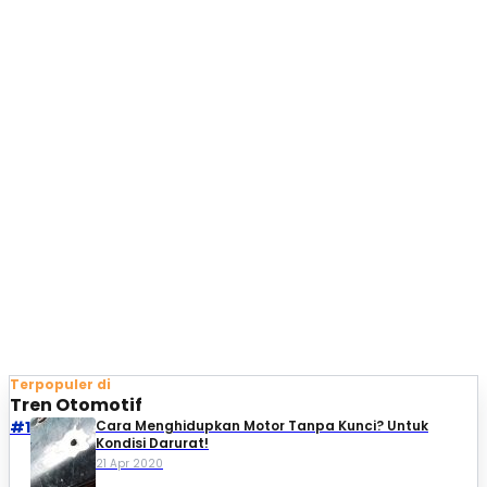
Terpopuler di
Tren Otomotif
#1
Cara Menghidupkan Motor Tanpa Kunci? Untuk
Kondisi Darurat!
21 Apr 2020