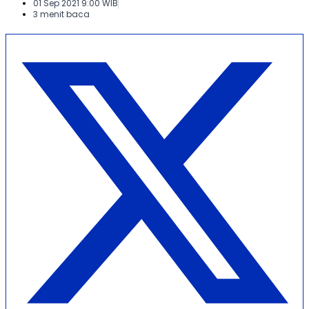
01 Sep 2021 9:00 WIB
3 menit baca