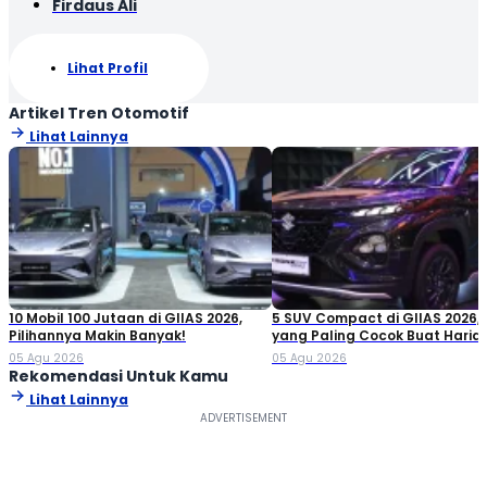
Firdaus Ali
Lihat Profil
Artikel Tren Otomotif
Lihat Lainnya
10 Mobil 100 Jutaan di GIIAS 2026,
5 SUV Compact di GIIAS 2026,
Pilihannya Makin Banyak!
yang Paling Cocok Buat Haria
05 Agu 2026
05 Agu 2026
Rekomendasi Untuk Kamu
Lihat Lainnya