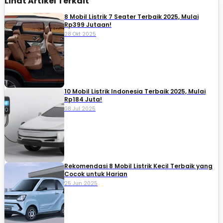
Lihat Artikel Terkait
8 Mobil Listrik 7 Seater Terbaik 2025, Mulai
Rp399 Jutaan!
28 Okt 2025
10 Mobil Listrik Indonesia Terbaik 2025, Mulai
Rp184 Juta!
08 Jul 2025
Rekomendasi 8 Mobil Listrik Kecil Terbaik yang
Cocok untuk Harian
25 Jun 2025