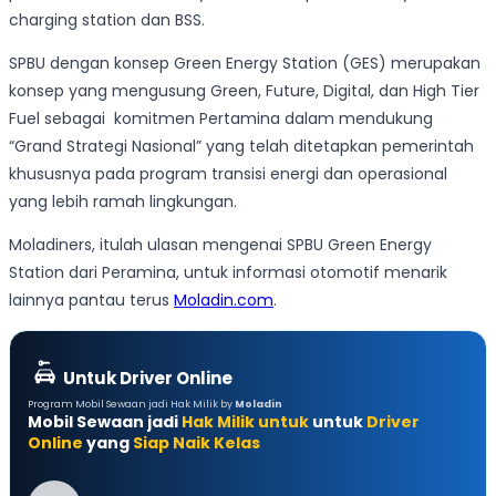
charging station dan BSS.
SPBU dengan konsep Green Energy Station (GES) merupakan
konsep yang mengusung Green, Future, Digital, dan High Tier
Fuel sebagai komitmen Pertamina dalam mendukung
“Grand Strategi Nasional” yang telah ditetapkan pemerintah
khususnya pada program transisi energi dan operasional
yang lebih ramah lingkungan.
Moladiners, itulah ulasan mengenai SPBU Green Energy
Station dari Peramina, untuk informasi otomotif menarik
lainnya pantau terus
Moladin.com
.
Untuk Driver Online
Program Mobil Sewaan jadi Hak Milik by
Moladin
Mobil Sewaan jadi
Hak Milik untuk
untuk
Driver
Online
yang
Siap Naik Kelas