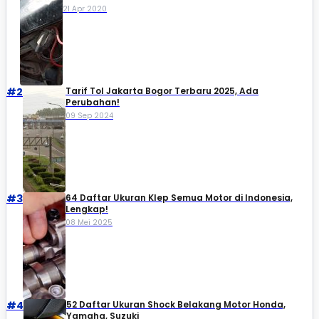
21 Apr 2020
#2
Tarif Tol Jakarta Bogor Terbaru 2025, Ada
Perubahan!
09 Sep 2024
#3
64 Daftar Ukuran Klep Semua Motor di Indonesia,
Lengkap!
08 Mei 2025
#4
52 Daftar Ukuran Shock Belakang Motor Honda,
Yamaha, Suzuki​