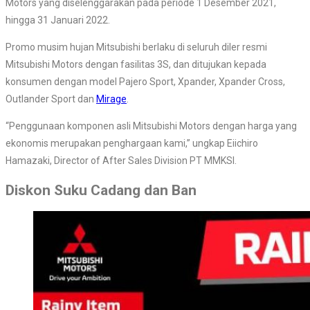
Motors yang diselenggarakan pada periode 1 Desember 2021,
hingga 31 Januari 2022.
Promo musim hujan Mitsubishi berlaku di seluruh diler resmi
Mitsubishi Motors dengan fasilitas 3S, dan ditujukan kepada
konsumen dengan model Pajero Sport, Xpander, Xpander Cross,
Outlander Sport dan
Mirage
.
“Penggunaan komponen asli Mitsubishi Motors dengan harga yang
ekonomis merupakan penghargaan kami,” ungkap Eiichiro
Hamazaki, Director of After Sales Division PT MMKSI.
Diskon Suku Cadang dan Ban