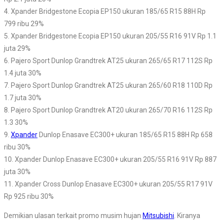
4. Xpander Bridgestone Ecopia EP150 ukuran 185/65 R15 88H Rp
799 ribu 29%
5. Xpander Bridgestone Ecopia EP150 ukuran 205/55 R16 91V Rp 1.1
juta 29%
6. Pajero Sport Dunlop Grandtrek AT25 ukuran 265/65 R17 112S Rp
1.4 juta 30%
7. Pajero Sport Dunlop Grandtrek AT25 ukuran 265/60 R18 110D Rp
1.7 juta 30%
8. Pajero Sport Dunlop Grandtrek AT20 ukuran 265/70 R16 112S Rp
1.3 30%
9.
Xpander
Dunlop Enasave EC300+ ukuran 185/65 R15 88H Rp 658
ribu 30%
10. Xpander Dunlop Enasave EC300+ ukuran 205/55 R16 91V Rp 887
juta 30%
11. Xpander Cross Dunlop Enasave EC300+ ukuran 205/55 R17 91V
Rp 925 ribu 30%
Demikian ulasan terkait promo musim hujan
Mitsubishi
. Kiranya