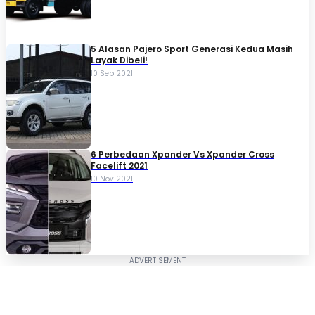
5 Alasan Pajero Sport Generasi Kedua Masih
Layak Dibeli!
10 Sep 2021
6 Perbedaan Xpander Vs Xpander Cross
Facelift 2021
10 Nov 2021