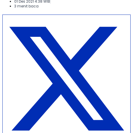
01 Des 2021 4:38 WIB
3 menit baca