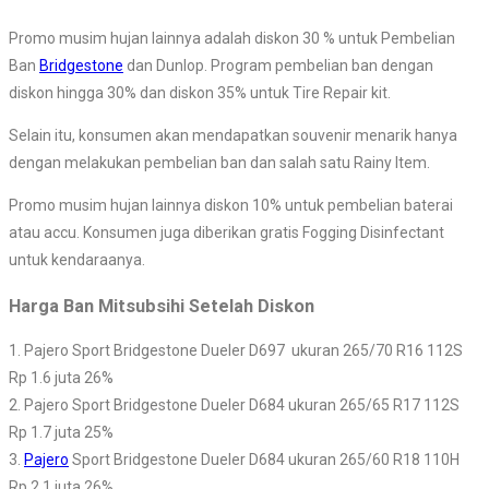
Promo musim hujan lainnya adalah diskon 30 % untuk Pembelian
Ban
Bridgestone
dan Dunlop. Program pembelian ban dengan
diskon hingga 30% dan diskon 35% untuk Tire Repair kit.
Selain itu, konsumen akan mendapatkan souvenir menarik hanya
dengan melakukan pembelian ban dan salah satu Rainy Item.
Promo musim hujan lainnya diskon 10% untuk pembelian baterai
atau accu. Konsumen juga diberikan gratis Fogging Disinfectant
untuk kendaraanya.
Harga Ban Mitsubsihi Setelah Diskon
1. Pajero Sport Bridgestone Dueler D697 ukuran 265/70 R16 112S
Rp 1.6 juta 26%
2. Pajero Sport Bridgestone Dueler D684 ukuran 265/65 R17 112S
Rp 1.7 juta 25%
3.
Pajero
Sport Bridgestone Dueler D684 ukuran 265/60 R18 110H
Rp 2.1 juta 26%