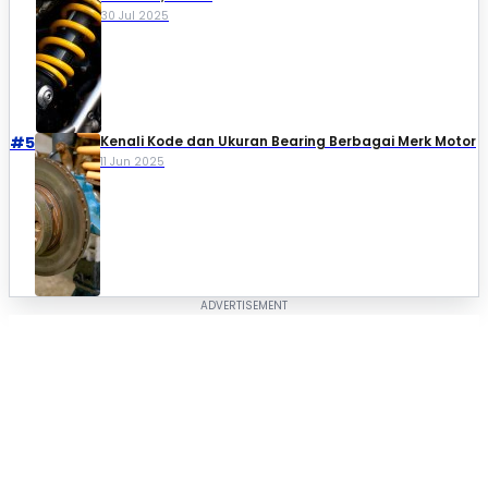
30 Jul 2025
#5
Kenali Kode dan Ukuran Bearing Berbagai Merk Motor
11 Jun 2025