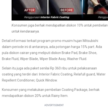
Konsumen juga berhak mendapatkan diskon 10% untuk pembelian bate
untuk kendaraanya.
Detail informasi terkait program promo musim hujan Mitsubishi
dalam periode ini di antaranya, ada potongan harga
15% part. Ada
pula diskon cairan yang meliputi diskon
Brake Pad, Brake Shoe,
Brake Fluid, Wiper Blade, Wiper Blade Assy, Washer Fluid.
Selain itu juga ada paket senilai Rp 360 ribu untuk pelaksanaan
coating yang terdiri dari: Interior Fabric Coating, Relafull guard, Water
Repellent Conditioner, Quick Window.
Konsumen yang melakukan pembelian Coating Package, berhak
mendapatkan diskon 20% untuk Rainy Item.