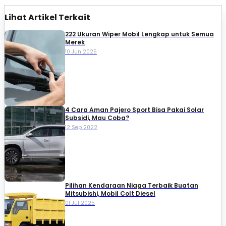
Lihat Artikel Terkait
222 Ukuran Wiper Mobil Lengkap untuk Semua
Merek
10 Jun 2025
4 Cara Aman Pajero Sport Bisa Pakai Solar
Subsidi, Mau Coba?
12 Sep 2022
Pilihan Kendaraan Niaga Terbaik Buatan
Mitsubishi, Mobil Colt Diesel
01 Jul 2025