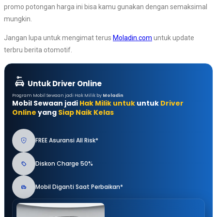
promo potongan harga ini bisa kamu gunakan dengan semaksimal
mungkin.
Jangan lupa untuk mengimat terus
Moladin.com
untuk update
terbru berita otomotif.
Untuk Driver Online
Program Mobil Sewaan jadi Hak Milik by
Moladin
Mobil Sewaan jadi
Hak Milik untuk
untuk
Driver
Online
yang
Siap Naik Kelas
FREE Asuransi All Risk*
Diskon Charge 50%
Mobil Diganti Saat Perbaikan*