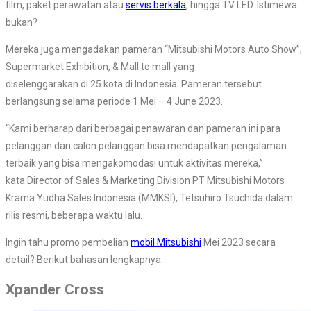
film, paket perawatan atau
servis berkala
, hingga TV LED. Istimewa
bukan?
Mereka juga mengadakan pameran “Mitsubishi Motors Auto Show”,
Supermarket Exhibition, & Mall to mall yang
diselenggarakan di 25 kota di Indonesia. Pameran tersebut
berlangsung selama periode 1 Mei – 4 June 2023.
“Kami berharap dari berbagai penawaran dan pameran ini para
pelanggan dan calon pelanggan bisa mendapatkan pengalaman
terbaik yang bisa mengakomodasi untuk aktivitas mereka,”
kata Director of Sales & Marketing Division PT Mitsubishi Motors
Krama Yudha Sales Indonesia (MMKSI), Tetsuhiro Tsuchida dalam
rilis resmi, beberapa waktu lalu.
Ingin tahu promo pembelian
mobil Mitsubishi
Mei 2023 secara
detail? Berikut bahasan lengkapnya:
Xpander Cross