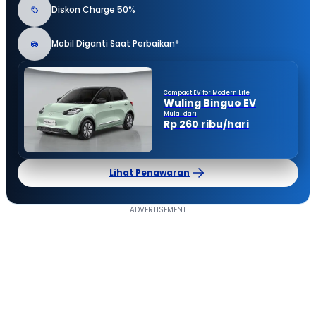
Diskon Charge 50%
Mobil Diganti Saat Perbaikan*
Compact EV for Modern Life
Wuling Binguo EV
Mulai dari
Rp 260 ribu/hari
Lihat Penawaran