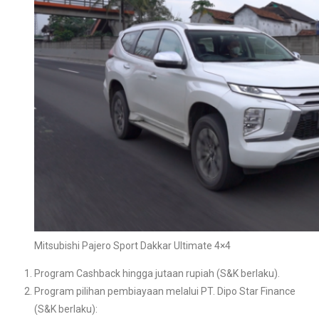
Mitsubishi Pajero Sport Dakkar Ultimate 4×4
Program Cashback hingga jutaan rupiah (S&K berlaku).
Program pilihan pembiayaan melalui PT. Dipo Star Finance
(S&K berlaku):