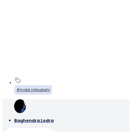
mobil mitsubishi
Baghendra Lodra