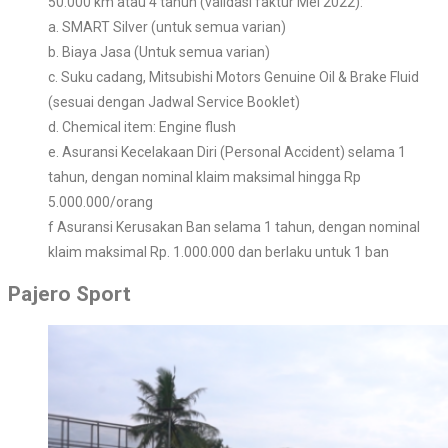
50.000 km atau 4 tahun (validasi faktur Mei 2022):
a. SMART Silver (untuk semua varian)
b. Biaya Jasa (Untuk semua varian)
c. Suku cadang, Mitsubishi Motors Genuine Oil & Brake Fluid
(sesuai dengan Jadwal Service Booklet)
d. Chemical item: Engine flush
e. Asuransi Kecelakaan Diri (Personal Accident) selama 1
tahun, dengan nominal klaim maksimal hingga Rp
5.000.000/orang
f Asuransi Kerusakan Ban selama 1 tahun, dengan nominal
klaim maksimal Rp. 1.000.000 dan berlaku untuk 1 ban
Pajero Sport