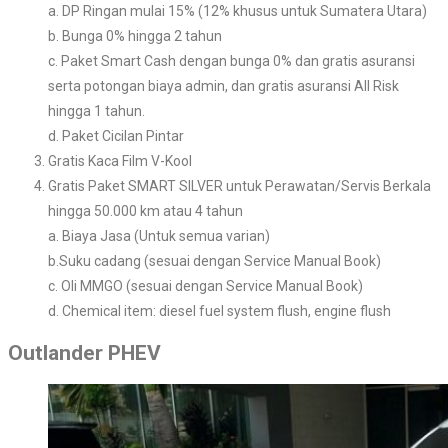
a. DP Ringan mulai 15% (12% khusus untuk Sumatera Utara)
b. Bunga 0% hingga 2 tahun
c. Paket Smart Cash dengan bunga 0% dan gratis asuransi
serta potongan biaya admin, dan gratis asuransi All Risk
hingga 1 tahun.
d. Paket Cicilan Pintar
Gratis Kaca Film V-Kool
Gratis Paket SMART SILVER untuk Perawatan/Servis Berkala
hingga 50.000 km atau 4 tahun
a. Biaya Jasa (Untuk semua varian)
b.Suku cadang (sesuai dengan Service Manual Book)
c. Oli MMGO (sesuai dengan Service Manual Book)
d. Chemical item: diesel fuel system flush, engine flush
Outlander PHEV