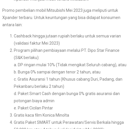
Promo pembelian mobil Mitsubishi Mei 2023 juga meliputi untuk
Xpander terbaru. Untuk keuntungan yang bisa didapat konsumen
antara lain:
Cashback hingga jutaan rupiah berlaku untuk semua varian
(validasi faktur Mei 2023)
Program pilihan pembiayaan melalui PT. Dipo Star Finance
(S&K berlaku):
a. DP ringan mulai 10% (Tidak mengikat Seluruh cabang), atau
b. Bunga 0% sampai dengan tenor 2 tahun, atau
c. Gratis Asuransi 1 tahun (Khusus cabang Duri, Padang, dan
Pekanbaru berlaku 2 tahun)
d. Paket Smart Cash dengan bunga 0% gratis asuransi dan
potongan biaya admin
e. Paket Cicilan Pintar
Gratis kaca film Konica Minolta
Gratis Paket SMART untuk Perawatan/Servis Berkala hingga