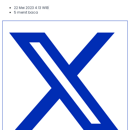
22 Mei 2023 4:13 WIB
5 menit baca