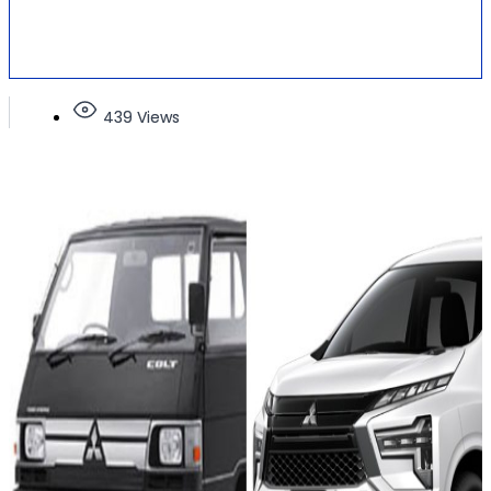
439 Views