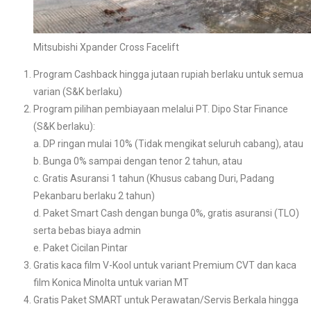
Mitsubishi Xpander Cross Facelift
Program Cashback hingga jutaan rupiah berlaku untuk semua
varian (S&K berlaku)
Program pilihan pembiayaan melalui PT. Dipo Star Finance
(S&K berlaku):
a. DP ringan mulai 10% (Tidak mengikat seluruh cabang), atau
b. Bunga 0% sampai dengan tenor 2 tahun, atau
c. Gratis Asuransi 1 tahun (Khusus cabang Duri, Padang
Pekanbaru berlaku 2 tahun)
d. Paket Smart Cash dengan bunga 0%, gratis asuransi (TLO)
serta bebas biaya admin
e. Paket Cicilan Pintar
Gratis kaca film V-Kool untuk variant Premium CVT dan kaca
film Konica Minolta untuk varian MT
Gratis Paket SMART untuk Perawatan/Servis Berkala hingga