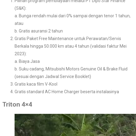
Pilihan program pembiayaan melalui PT Dipo Star Finance
(S&K):
a. Bunga rendah mulai dari 0% sampai dengan tenor 1 tahun,
atau
b. Gratis asuransi 2 tahun
Gratis Paket Free Maintenance untuk Perawatan/Servis
Berkala hingga 50.000 km atau 4 tahun (validasi faktur Mei
2023):
a. Biaya Jasa
b. Suku cadang, Mitsubishi Motors Genuine Oil & Brake Fluid
(sesuai dengan Jadwal Service Booklet)
Gratis kaca film V-Kool
Gratis standard AC Home Charger beserta instalasinya
Triton 4×4