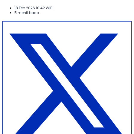
18 Feb 2026 10:42 WIB
5 menit baca