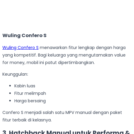
Wuling Confero S
Wuling Confero S
menawarkan fitur lengkap dengan harga
yang kompetitif. Bagi keluarga yang mengutamakan value
for money, mobil ini patut dipertimbangkan.
Keunggulan:
Kabin luas
Fitur melimpah
Harga bersaing
Confero S menjadi salah satu MPV manual dengan paket
fitur terbaik di kelasnya.
3. Hatchback Manual untuk Performa &