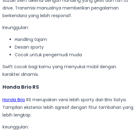
Suzuki Swift dikenal dengan handling yang gesit dan fun to
drive. Transmisi manualnya memberikan pengalaman
berkendara yang lebih responsif.
Keunggulan:
Handling tajam
Desain sporty
Cocok untuk pengemudi muda
Swift cocok bagi kamu yang menyukai mobil dengan
karakter dinamis.
Honda Brio RS
Honda Brio
RS merupakan versi lebih sporty dari Brio Satya.
Tampilan eksterior lebih agresif dengan fitur tambahan yang
lebih lengkap.
Keunggulan: