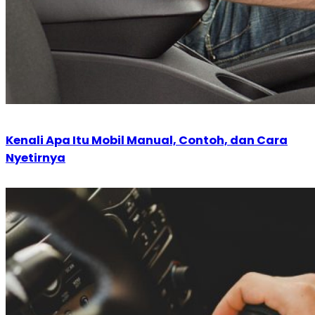
Kenali Apa Itu Mobil Manual, Contoh, dan Cara
Nyetirnya