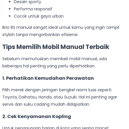
Desain sporty
Performa responsif
Cocok untuk gaya urban
Brio RS manual sangat ideal untuk kamu yang ingin tampil
stylish tanpa mengorbankan efisiensi.
Tips Memilih Mobil Manual Terbaik
Sebelum memutuskan membeli mobil manual, ada
beberapa hal penting yang perlu diperhatikan:
1. Perhatikan Kemudahan Perawatan
Pilih merek dengan jaringan bengkel resmi luas seperti
Toyota, Daihatsu, Honda, atau Suzuki. Hal ini penting agar
servis dan suku cadang mudah didapatkan.
2. Cek Kenyamanan Kopling
Untuk penggunaan harian di kota yang sering macet,