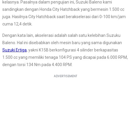
kelasnya. Pasalnya dalam pengujian ini, Suzuki Baleno kami
sandingkan dengan Honda City Hatchback yang bermesin 1.500 cc
juga. Hasilnya City Hatchback saat berakselerasi dari 0-100 km/jam
cuma 12,4 detik.
Dengan kata lain, akselerasi adalah salah satu kelebihan Suzuku
Baleno. Hal ini disebabkan oleh mesin baru yang sama digunakan
Suzuki Ertiga
, yakni K15B berkonfigurasi 4 silinder berkapasitas
1.500 cc yang memiliki tenaga 104 PS yang dicapai pada 6.000 RPM,
dengan torsi 134 Nm pada 4.400 RPM.