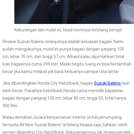
Kekurangan lain mobil ini, head roomnya terbilang sempit.
Review Suzuki Baleno selanjutnya adalah keluasan bagasi. Kami
sudah mengukurnya, mobil ini punya bagasi dengan panjang 100
cm, lebar 70 cm, dan tinggi 57 cm. Alhasil kalau dijumlahkan total
luas bagasinya cuma 399 liter. Meski begitu ruang ini bisa bertambah
besar jika kamu melipat jok baris keduanya sampai rata lantai.
Jika dibandingkan Honda City Hatchback, bagasi
Suzuki Baleno
lauh
lebih besar. Pasalnya hatchback Honda cuma memiliki kapasitas
bagasi dengan panjang 100 cm, lebar 80 cm, tinggi 50, total hanya
300 liter.
Walau demikian, bicara kenyamanan interior untuk penumpang,
ternyata All New Suzuki Baleno terbilang bisasa saja, bahkan lebih
sempit dibanding City Hatchback. Kekurangannya, jok terasa pendek,