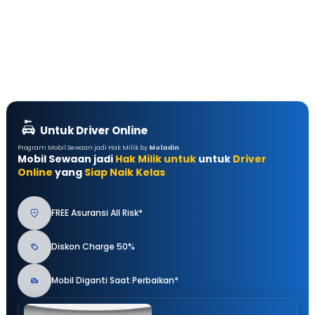
Untuk Driver Online
Program Mobil Sewaan jadi Hak Milik by
Moladin
Mobil Sewaan jadi
Hak Milik untuk
untuk
Driver
Online
yang
Siap Naik Kelas
FREE Asuransi All Risk*
Diskon Charge 50%
Mobil Diganti Saat Perbaikan*