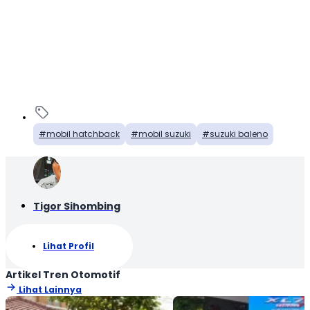
mobil hatchback
mobil suzuki
suzuki baleno
Tigor Sihombing
Lihat Profil
Artikel Tren Otomotif
Lihat Lainnya