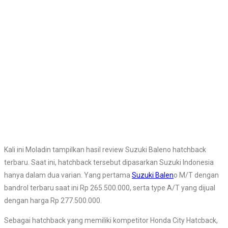
Kali ini Moladin tampilkan hasil review Suzuki Baleno hatchback
terbaru. Saat ini, hatchback tersebut dipasarkan Suzuki Indonesia
hanya dalam dua varian. Yang pertama
Suzuki Balen
o M/T dengan
bandrol terbaru saat ini Rp 265.500.000, serta type A/T yang dijual
dengan harga Rp 277.500.000.
Sebagai hatchback yang memiliki kompetitor Honda City Hatcback,