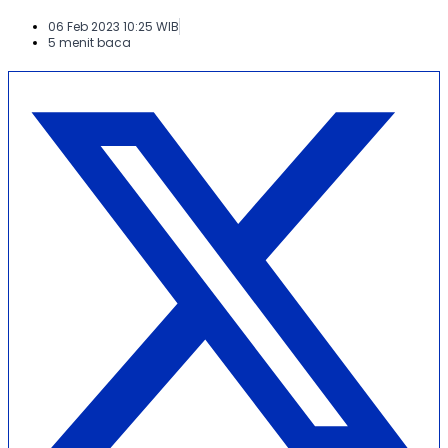
06 Feb 2023 10:25 WIB
5 menit baca