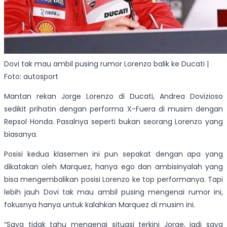
Dovi tak mau ambil pusing rumor Lorenzo balik ke Ducati |
Foto: autosport
Mantan rekan Jorge Lorenzo di Ducati, Andrea Dovizioso
sedikit prihatin dengan performa X-Fuera di musim dengan
Repsol Honda. Pasalnya seperti bukan seorang Lorenzo yang
biasanya.
Posisi kedua klasemen ini pun sepakat dengan apa yang
dikatakan oleh Marquez, hanya ego dan ambisinyalah yang
bisa mengembalikan posisi Lorenzo ke top performanya. Tapi
lebih jauh Dovi tak mau ambil pusing mengenai rumor ini,
fokusnya hanya untuk kalahkan Marquez di musim ini.
“Saya tidak tahu mengenai situasi terkini Jorge, jadi saya