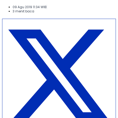
09 Agu 2019 11:34 WIB
3 menit baca