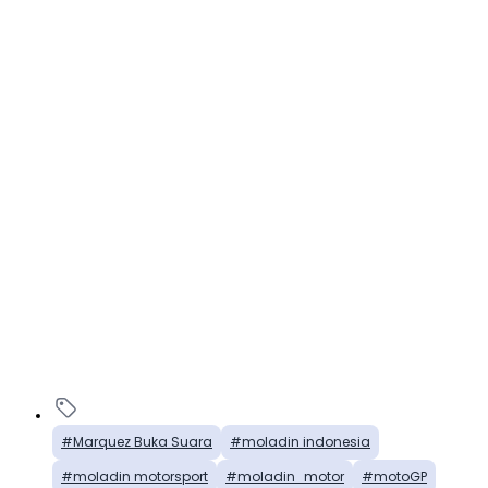
Marquez Buka Suara
moladin indonesia
moladin motorsport
moladin_motor
motoGP