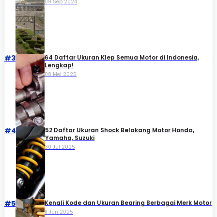
09 Sep 2024
#3
64 Daftar Ukuran Klep Semua Motor di Indonesia,
Lengkap!
08 Mei 2025
#4
52 Daftar Ukuran Shock Belakang Motor Honda,
Yamaha, Suzuki​
30 Jul 2025
#5
Kenali Kode dan Ukuran Bearing Berbagai Merk Motor
11 Jun 2025