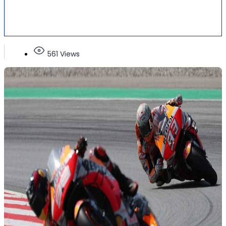
561 Views