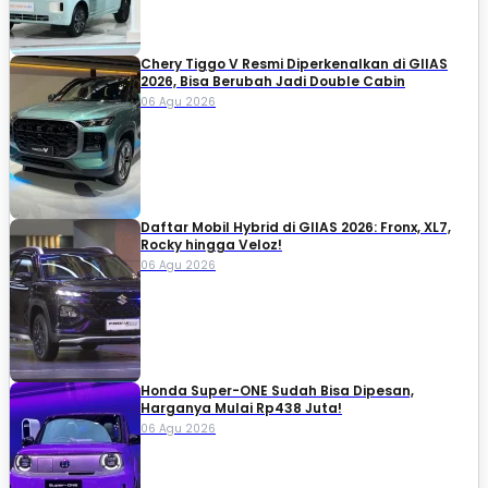
Chery Tiggo V Resmi Diperkenalkan di GIIAS
2026, Bisa Berubah Jadi Double Cabin
06 Agu 2026
Daftar Mobil Hybrid di GIIAS 2026: Fronx, XL7,
Rocky hingga Veloz!
06 Agu 2026
Honda Super-ONE Sudah Bisa Dipesan,
Harganya Mulai Rp438 Juta!
06 Agu 2026