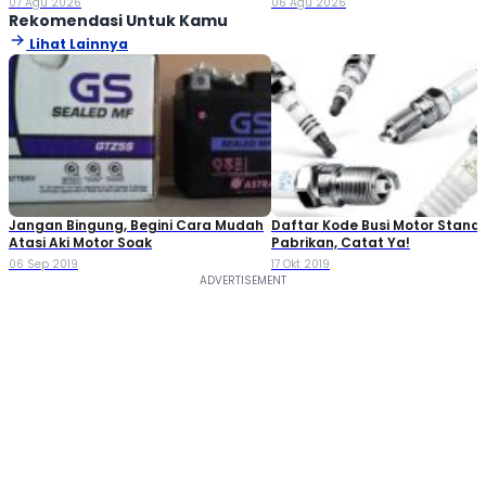
07 Agu 2026
06 Agu 2026
Rekomendasi Untuk Kamu
Lihat Lainnya
Jangan Bingung, Begini Cara Mudah
Daftar Kode Busi Motor Standa
Atasi Aki Motor Soak
Pabrikan, Catat Ya!
06 Sep 2019
17 Okt 2019