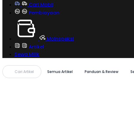
Cari Mobil
Pembiayaan
MoInspeksi
Artikel
Sewa Milik
Cari Artikel
Semua Artikel
Panduan & Review
S