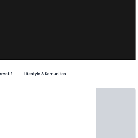
omotif
Lifestyle & Komunitas