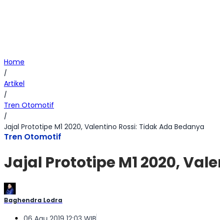
Home
/
Artikel
/
Tren Otomotif
/
Jajal Prototipe M1 2020, Valentino Rossi: Tidak Ada Bedanya
Tren Otomotif
Jajal Prototipe M1 2020, Val
Baghendra Lodra
06 Agu 2019 12:03 WIB