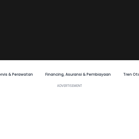
ervis & Perawatan
Financing, Asuransi & Pembiayaan
Tren Ot