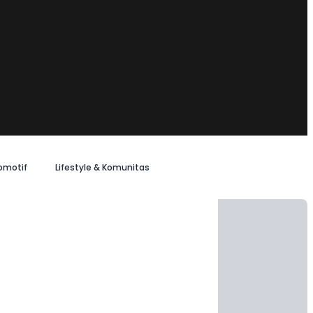
omotif
Lifestyle & Komunitas