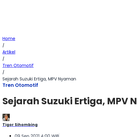
Home
/
Artikel
/
Tren Otomotif
/
Sejarah Suzuki Ertiga, MPV Nyaman
Tren Otomotif
Sejarah Suzuki Ertiga, MPV
Tigor Sihombing
09 Sep 2021 4:00 WIB