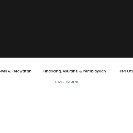
ervis & Perawatan
Financing, Asuransi & Pembiayaan
Tren Ot