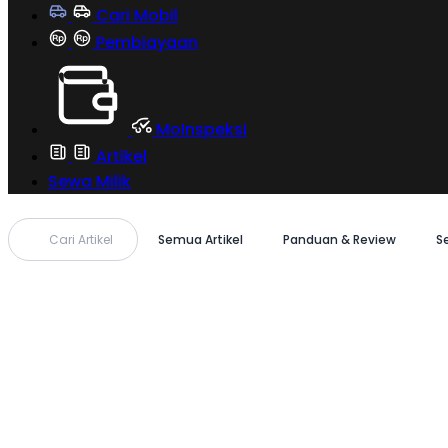
Cari Mobil
Pembiayaan
MoInspeksi
Artikel
Sewa Milik
Cari Artikel
Semua Artikel
Panduan & Review
S