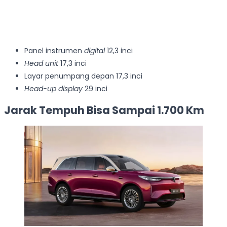
Panel instrumen
digital
12,3 inci
Head unit
17,3 inci
Layar penumpang depan 17,3 inci
Head-up display
29 inci
Jarak Tempuh Bisa Sampai 1.700 Km