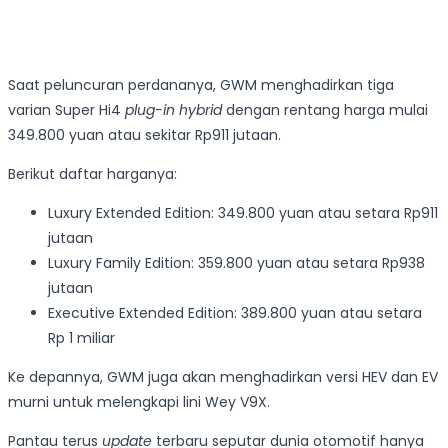
Saat peluncuran perdananya, GWM menghadirkan tiga
varian Super Hi4
plug-in hybrid
dengan rentang harga mulai
349.800 yuan atau sekitar Rp911 jutaan.
Berikut daftar harganya:
Luxury Extended Edition: 349.800 yuan atau setara Rp911
jutaan
Luxury Family Edition: 359.800 yuan atau setara Rp938
jutaan
Executive Extended Edition: 389.800 yuan atau setara
Rp 1 miliar
Ke depannya, GWM juga akan menghadirkan versi HEV dan EV
murni untuk melengkapi lini Wey V9X.
Pantau terus
update
terbaru seputar dunia otomotif hanya