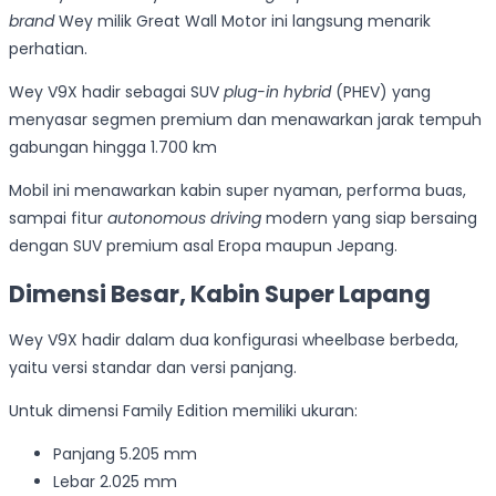
brand
Wey milik Great Wall Motor ini langsung menarik
perhatian.
Wey V9X hadir sebagai SUV
plug-in hybrid
(PHEV) yang
menyasar segmen premium dan menawarkan jarak tempuh
gabungan hingga 1.700 km
Mobil ini menawarkan kabin super nyaman, performa buas,
sampai fitur
autonomous driving
modern yang siap bersaing
dengan SUV premium asal Eropa maupun Jepang.
Dimensi Besar, Kabin Super Lapang
Wey V9X hadir dalam dua konfigurasi wheelbase berbeda,
yaitu versi standar dan versi panjang.
Untuk dimensi Family Edition memiliki ukuran:
Panjang 5.205 mm
Lebar 2.025 mm