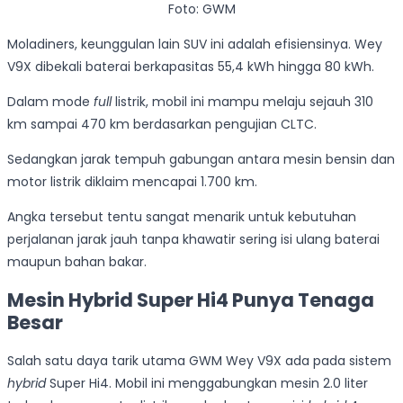
Foto: GWM
Moladiners, keunggulan lain SUV ini adalah efisiensinya. Wey
V9X dibekali baterai berkapasitas 55,4 kWh hingga 80 kWh.
Dalam mode
full
listrik, mobil ini mampu melaju sejauh 310
km sampai 470 km berdasarkan pengujian CLTC.
Sedangkan jarak tempuh gabungan antara mesin bensin dan
motor listrik diklaim mencapai 1.700 km.
Angka tersebut tentu sangat menarik untuk kebutuhan
perjalanan jarak jauh tanpa khawatir sering isi ulang baterai
maupun bahan bakar.
Mesin Hybrid Super Hi4 Punya Tenaga
Besar
Salah satu daya tarik utama GWM Wey V9X ada pada sistem
hybrid
Super Hi4. Mobil ini menggabungkan mesin 2.0 liter