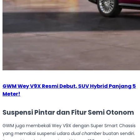
GWM Wey V9X Resmi Debut, SUV Hybrid Panjang 5
Meter!
Suspensi Pintar dan Fitur Semi Otonom
GWM juga membekali Wey V9X dengan Super Smart Chassis
yang memakai suspensi udara
dual chamber
buatan sendiri.