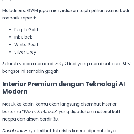
Moladiners, GWM juga menyediakan tujuh pilihan warna bodi
menarik seperti:
Purple Gold
Ink Black
White Pearl
Silver Grey
Seluruh varian memakai
velg
21 inci yang membuat aura SUV
bongsor ini semakin gagah.
Interior Premium dengan Teknologi AI
Modern
Masuk ke kabin, kamu akan langsung disambut interior
bertema “
Warm Embrace
” yang dipadukan material kulit
Nappa dan aksen bordir 3D.
Dashboard
-nya terlihat futuristis karena dipenuhi layar