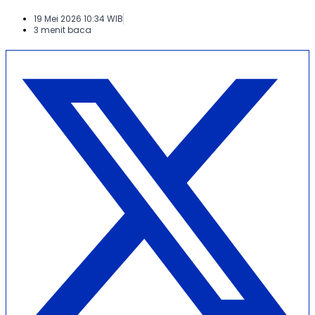
19 Mei 2026 10:34 WIB
3 menit baca