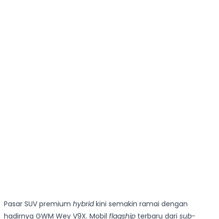
Pasar SUV premium
hybrid
kini semakin ramai dengan
hadirnya GWM Wey V9X. Mobil
flagship
terbaru dari
sub-