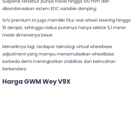
Suspensi tersebut punya travel hingga 100 mm dan
dikombinasikan sistem EDC
variable damping
.
SUV premium ini juga memiliki fitur
rear wheel steering
hingga
10 derajat, sehingga radius putarnya hanya sekitar 5,1 meter
meski dimensinya besar.
Menariknya lagi, terdapat teknologi
virtual wheelbase
adjustment
yang mampu mensimulasikan
wheelbase
berbeda demi meningkatkan stabilitas dan kelincahan
berkendara.
Harga GWM Wey V9X