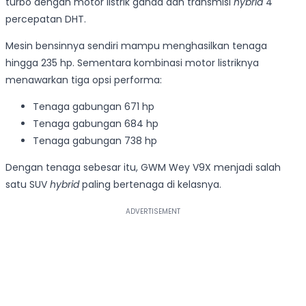
turbo dengan motor listrik ganda dan transmisi
hybrid
4
percepatan DHT.
Mesin bensinnya sendiri mampu menghasilkan tenaga
hingga 235 hp. Sementara kombinasi motor listriknya
menawarkan tiga opsi performa:
Tenaga gabungan 671 hp
Tenaga gabungan 684 hp
Tenaga gabungan 738 hp
Dengan tenaga sebesar itu, GWM Wey V9X menjadi salah
satu SUV
hybrid
paling bertenaga di kelasnya.