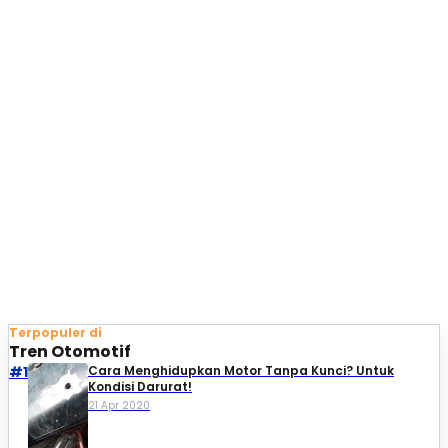
Terpopuler di
Tren Otomotif
#1
Cara Menghidupkan Motor Tanpa Kunci? Untuk
Kondisi Darurat!
21 Apr 2020