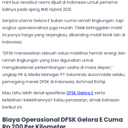
mini bus tersebut resmi dijual di Indonesia untuk pertama
kalinya pada ajang IIMS Hybrid 2021.
Senjata utama Gelora E bukan cuma ramah lingkungan, tapi
ongkos operasionalnya juga murah. Tidak ketinggalan mobil
ini punya harga yang terjangkau, dibanding mobili listrik lain di
Indonesia.
“DFSK menawarkan sebuah solusi mobilitas hemat energi dan
ramah lingkungan yang bisa digunakan untuk
mengakselerasi perkembangan usaha di masa depan,”
ungkap PR & Media Manager PT Sokonindo Automobile selaku
pemegang merek DFSK di Indonesia, Achmad Rofiqi.
Mau tahu lebih detail spesifikasi
DFSK Gelora E
serta
kelebihan-kelebihannya? Kalau penasaran, simak bahasan
berikut ini:
Biaya Operasional DFSK Gelora E Cuma
Rp 200 Per Kilometer