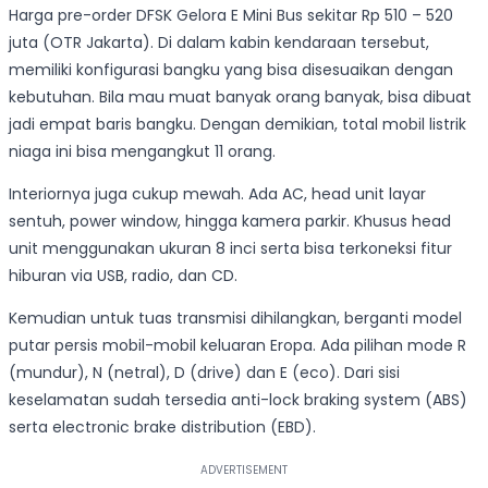
Harga pre-order DFSK Gelora E Mini Bus sekitar Rp 510 – 520
juta (OTR Jakarta). Di dalam kabin kendaraan tersebut,
memiliki konfigurasi bangku yang bisa disesuaikan dengan
kebutuhan. Bila mau muat banyak orang banyak, bisa dibuat
jadi empat baris bangku. Dengan demikian, total mobil listrik
niaga ini bisa mengangkut 11 orang.
Interiornya juga cukup mewah. Ada AC, head unit layar
sentuh, power window, hingga kamera parkir. Khusus head
unit menggunakan ukuran 8 inci serta bisa terkoneksi fitur
hiburan via USB, radio, dan CD.
Kemudian untuk tuas transmisi dihilangkan, berganti model
putar persis mobil-mobil keluaran Eropa. Ada pilihan mode R
(mundur), N (netral), D (drive) dan E (eco). Dari sisi
keselamatan sudah tersedia anti-lock braking system (ABS)
serta electronic brake distribution (EBD).