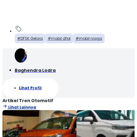
DFSK Gelora
mobil dfsk
mobil niaga
Baghendra Lodra
Lihat Profil
Artikel Tren Otomotif
Lihat Lainnya