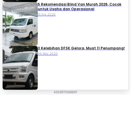
5 Rekomendasi Blind Van Murah 2026, Cocok
untuk Usaha dan Operasional
14 Apr 2026
3 Kelebihan DFSK Gelora, Muat 11 Penumpang!
05 Mar 2020