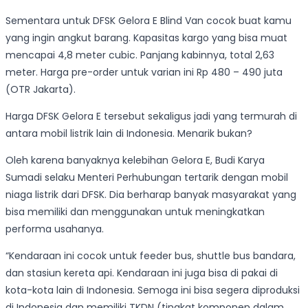
Sementara untuk DFSK Gelora E Blind Van cocok buat kamu
yang ingin angkut barang. Kapasitas kargo yang bisa muat
mencapai 4,8 meter cubic. Panjang kabinnya, total 2,63
meter. Harga pre-order untuk varian ini Rp 480 – 490 juta
(OTR Jakarta).
Harga DFSK Gelora E tersebut sekaligus jadi yang termurah di
antara mobil listrik lain di Indonesia. Menarik bukan?
Oleh karena banyaknya kelebihan Gelora E, Budi Karya
Sumadi selaku Menteri Perhubungan tertarik dengan mobil
niaga listrik dari DFSK. Dia berharap banyak masyarakat yang
bisa memiliki dan menggunakan untuk meningkatkan
performa usahanya.
“Kendaraan ini cocok untuk feeder bus, shuttle bus bandara,
dan stasiun kereta api. Kendaraan ini juga bisa di pakai di
kota-kota lain di Indonesia. Semoga ini bisa segera diproduksi
di Indonesia dan memiliki TKDN (tingkat komponen dalam