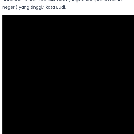
negeri) yang tinggi,” kata Budi.