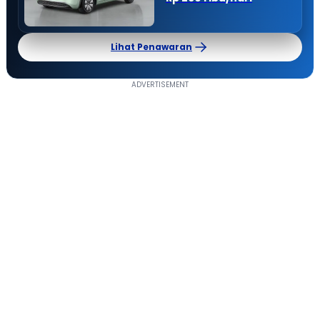
Lihat Penawaran