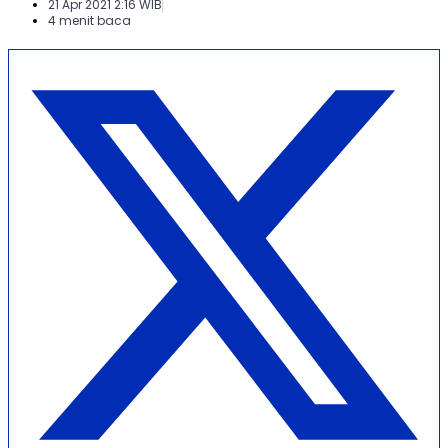
21 Apr 2021 2:16 WIB
4 menit baca