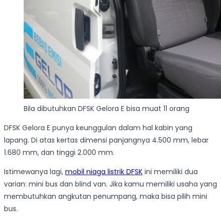
Bila dibutuhkan DFSK Gelora E bisa muat 11 orang
DFSK Gelora E punya keunggulan dalam hal kabin yang
lapang. Di atas kertas dimensi panjangnya 4.500 mm, lebar
1.680 mm, dan tinggi 2.000 mm.
Istimewanya lagi,
mobil niaga listrik DFSK
ini memiliki dua
varian: mini bus dan blind van. Jika kamu memiliki usaha yang
membutuhkan angkutan penumpang, maka bisa pilih mini
bus.