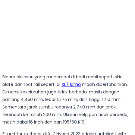
Bicara aksesori yang menempel di bodi mobil seperti skid
plate dan roof rail seperti di
XL7 lama
masih dipertahankan.
Dimensi keseluruhan juga tidak berbeda, masih dengan
panjang 4.450 mm, lebar 1.775 mm, dan tinggi 1.710 mm.
Sementara jarak sumbu rodanya 2.740 mm dan jarak
terendah ke tanah 200 mm. Ukuran velg pun tidak berbeda,
masih pakai 16 inch dan ban 195/60 R16.
Fitur-fitur eksterior di XL7 Hybrid 2023 adalah autolight with