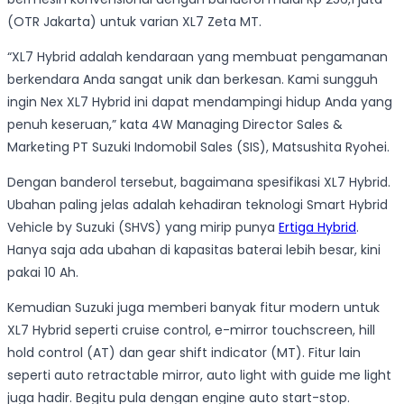
(OTR Jakarta) untuk varian XL7 Zeta MT.
“XL7 Hybrid adalah kendaraan yang membuat pengamanan
berkendara Anda sangat unik dan berkesan. Kami sungguh
ingin Nex XL7 Hybrid ini dapat mendampingi hidup Anda yang
penuh keseruan,” kata 4W Managing Director Sales &
Marketing PT Suzuki Indomobil Sales (SIS), Matsushita Ryohei.
Dengan banderol tersebut, bagaimana spesifikasi XL7 Hybrid.
Ubahan paling jelas adalah kehadiran teknologi Smart Hybrid
Vehicle by Suzuki (SHVS) yang mirip punya
Ertiga Hybrid
.
Hanya saja ada ubahan di kapasitas baterai lebih besar, kini
pakai 10 Ah.
Kemudian Suzuki juga memberi banyak fitur modern untuk
XL7 Hybrid seperti cruise control, e-mirror touchscreen, hill
hold control (AT) dan gear shift indicator (MT). Fitur lain
seperti auto retractable mirror, auto light with guide me light
juga hadir. Begitu pula dengan engine auto start-stop.