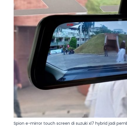
Spion e-mirror touch screen di suzuki xl7 hybrid jadi p