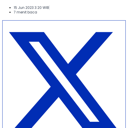
15 Jun 2023 3:20 WIB
7 menit baca