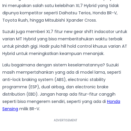
Ini merupakan salah satu kelebihan XL7 Hybrid yang tidak
dipunya kompetitor seperti Daihatsu Terios, Honda BR-V,
Toyota Rush, hingga Mitsubishi Xpander Cross.
Suzuki juga memberi XL7 fitur new gear shift indacator untuk
varian MT Hybrid yang bisa memberitahukan waktu terbaik
untuk pindah gigi. Hadir pula hill hold control khusus varian AT
Hybrid untuk meningkatkan keampuan menanjak.
Lalu bagaimana dengan sistem keselamatannya? Suzuki
masih mempertahankan yang ada di model lama, seperti
anti-lock braking system (ABS), electronic stability
programme (ESP), dual airbag, dan electronic brake
distribution (EBD). Jangan harap ada fitur-fitur canggih
seperti bisa mengerem sendiri, seperti yang ada di
Honda
Sensing
milik BR-V.