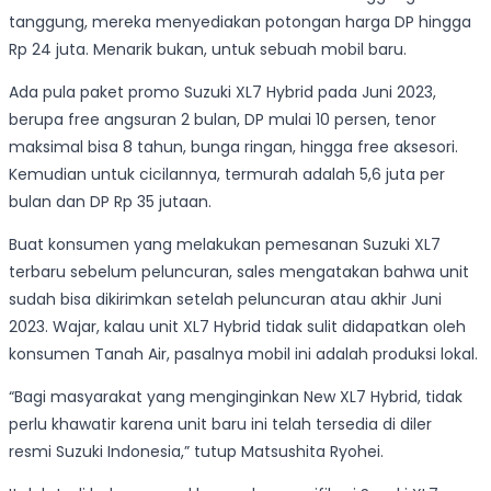
tanggung, mereka menyediakan potongan harga DP hingga
Rp 24 juta. Menarik bukan, untuk sebuah mobil baru.
Ada pula paket promo Suzuki XL7 Hybrid pada Juni 2023,
berupa free angsuran 2 bulan, DP mulai 10 persen, tenor
maksimal bisa 8 tahun, bunga ringan, hingga free aksesori.
Kemudian untuk cicilannya, termurah adalah 5,6 juta per
bulan dan DP Rp 35 jutaan.
Buat konsumen yang melakukan pemesanan Suzuki XL7
terbaru sebelum peluncuran, sales mengatakan bahwa unit
sudah bisa dikirimkan setelah peluncuran atau akhir Juni
2023. Wajar, kalau unit XL7 Hybrid tidak sulit didapatkan oleh
konsumen Tanah Air, pasalnya mobil ini adalah produksi lokal.
“Bagi masyarakat yang menginginkan New XL7 Hybrid, tidak
perlu khawatir karena unit baru ini telah tersedia di diler
resmi Suzuki Indonesia,” tutup Matsushita Ryohei.