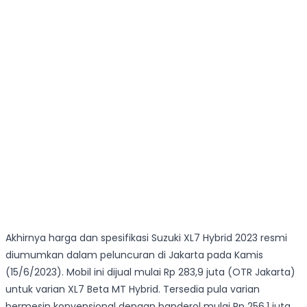
Akhirnya harga dan spesifikasi Suzuki XL7 Hybrid 2023 resmi
diumumkan dalam peluncuran di Jakarta pada Kamis
(15/6/2023). Mobil ini dijual mulai Rp 283,9 juta (OTR Jakarta)
untuk varian XL7 Beta MT Hybrid. Tersedia pula varian
bermesin konvensional dengan banderol mulai Rp 256,1 juta