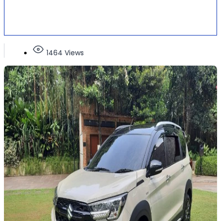
1464 Views