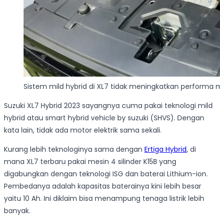
Sistem mild hybrid di XL7 tidak meningkatkan performa m
Suzuki XL7 Hybrid 2023 sayangnya cuma pakai teknologi mild
hybrid atau smart hybrid vehicle by suzuki (SHVS). Dengan
kata lain, tidak ada motor elektrik sama sekali.
Kurang lebih teknologinya sama dengan
Ertiga Hybrid
, di
mana XL7 terbaru pakai mesin 4 silinder K15B yang
digabungkan dengan teknologi ISG dan baterai Lithium-ion.
Pembedanya adalah kapasitas baterainya kini lebih besar
yaitu 10 Ah. Ini diklaim bisa menampung tenaga listrik lebih
banyak.