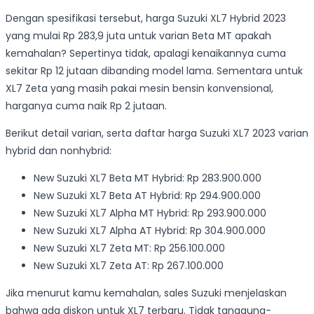
Dengan spesifikasi tersebut, harga Suzuki XL7 Hybrid 2023
yang mulai Rp 283,9 juta untuk varian Beta MT apakah
kemahalan? Sepertinya tidak, apalagi kenaikannya cuma
sekitar Rp 12 jutaan dibanding model lama. Sementara untuk
XL7 Zeta yang masih pakai mesin bensin konvensional,
harganya cuma naik Rp 2 jutaan.
Berikut detail varian, serta daftar harga Suzuki XL7 2023 varian
hybrid dan nonhybrid:
New Suzuki XL7 Beta MT Hybrid: Rp 283.900.000
New Suzuki XL7 Beta AT Hybrid: Rp 294.900.000
New Suzuki XL7 Alpha MT Hybrid: Rp 293.900.000
New Suzuki XL7 Alpha AT Hybrid: Rp 304.900.000
New Suzuki XL7 Zeta MT: Rp 256.100.000
New Suzuki XL7 Zeta AT: Rp 267.100.000
Jika menurut kamu kemahalan, sales Suzuki menjelaskan
bahwa ada diskon untuk XL7 terbaru. Tidak tanggung-