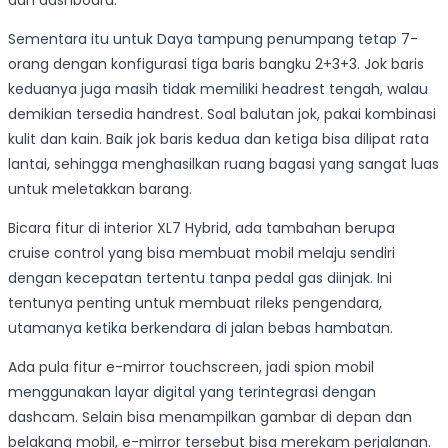
dan dashboard.
Sementara itu untuk Daya tampung penumpang tetap 7-
orang dengan konfigurasi tiga baris bangku 2+3+3. Jok baris
keduanya juga masih tidak memiliki headrest tengah, walau
demikian tersedia handrest. Soal balutan jok, pakai kombinasi
kulit dan kain. Baik jok baris kedua dan ketiga bisa dilipat rata
lantai, sehingga menghasilkan ruang bagasi yang sangat luas
untuk meletakkan barang.
Bicara fitur di interior XL7 Hybrid, ada tambahan berupa
cruise control yang bisa membuat mobil melaju sendiri
dengan kecepatan tertentu tanpa pedal gas diinjak. Ini
tentunya penting untuk membuat rileks pengendara,
utamanya ketika berkendara di jalan bebas hambatan.
Ada pula fitur e-mirror touchscreen, jadi spion mobil
menggunakan layar digital yang terintegrasi dengan
dashcam. Selain bisa menampilkan gambar di depan dan
belakang mobil, e-mirror tersebut bisa merekam perjalanan.