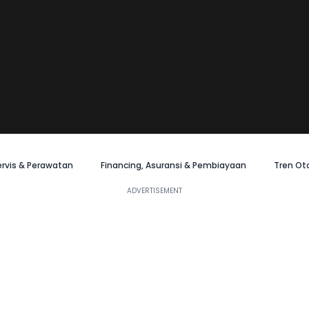
ervis & Perawatan
Financing, Asuransi & Pembiayaan
Tren Ot