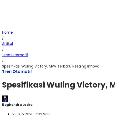
Home
/
Artikel
/
Tren Otomotif
/
Spesifikasi Wuling Victory, MPV Terbaru Pesaing Innova
Tren Otomotif
Spesifikasi Wuling Victory,
Baghendra Lodra
23 Jun 2020 7:02 WIB