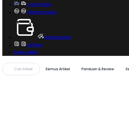
Cari Mobil
Pembiayaan
MoInspeksi
Artikel
Sewa Milik
Cari Artikel
Semua Artikel
Panduan & Review
S