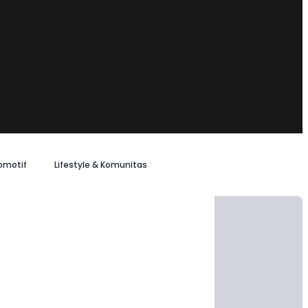
omotif
Lifestyle & Komunitas