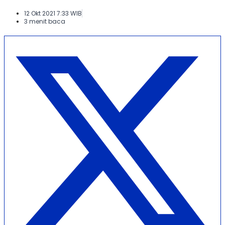
12 Okt 2021 7:33 WIB
3 menit baca