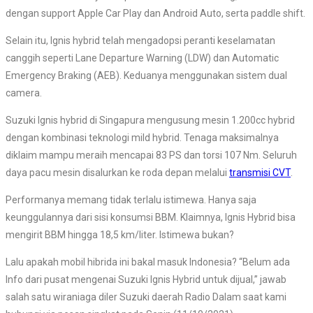
dengan support Apple Car Play dan Android Auto, serta paddle shift.
Selain itu, Ignis hybrid telah mengadopsi peranti keselamatan
canggih seperti Lane Departure Warning (LDW) dan Automatic
Emergency Braking (AEB). Keduanya menggunakan sistem dual
camera.
Suzuki Ignis hybrid di Singapura mengusung mesin 1.200cc hybrid
dengan kombinasi teknologi mild hybrid. Tenaga maksimalnya
diklaim mampu meraih mencapai 83 PS dan torsi 107 Nm. Seluruh
daya pacu mesin disalurkan ke roda depan melalui
transmisi CVT
.
Performanya memang tidak terlalu istimewa. Hanya saja
keunggulannya dari sisi konsumsi BBM. Klaimnya, Ignis Hybrid bisa
mengirit BBM hingga 18,5 km/liter. Istimewa bukan?
Lalu apakah mobil hibrida ini bakal masuk Indonesia? “Belum ada
Info dari pusat mengenai Suzuki Ignis Hybrid untuk dijual,” jawab
salah satu wiraniaga diler Suzuki daerah Radio Dalam saat kami