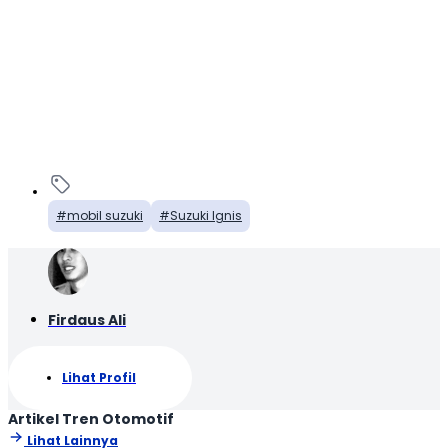
mobil suzuki
Suzuki Ignis
Firdaus Ali
Lihat Profil
Artikel Tren Otomotif
Lihat Lainnya