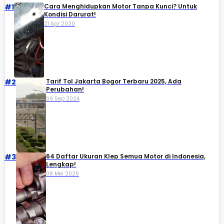
#1
Cara Menghidupkan Motor Tanpa Kunci? Untuk
Kondisi Darurat!
21 Apr 2020
#2
Tarif Tol Jakarta Bogor Terbaru 2025, Ada
Perubahan!
09 Sep 2024
#3
64 Daftar Ukuran Klep Semua Motor di Indonesia,
Lengkap!
08 Mei 2025