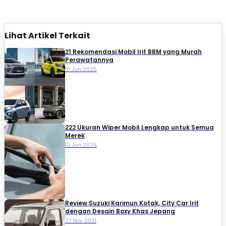
Lihat Artikel Terkait
21 Rekomendasi Mobil Irit BBM yang Murah
Perawatannya
10 Jun 2025
222 Ukuran Wiper Mobil Lengkap untuk Semua
Merek
10 Jun 2025
Review Suzuki Karimun Kotak, City Car Irit
dengan Desain Boxy Khas Jepang
27 Nov 2021