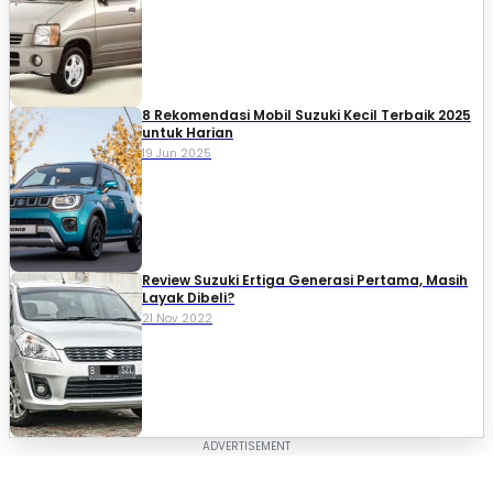
8 Rekomendasi Mobil Suzuki Kecil Terbaik 2025
untuk Harian
19 Jun 2025
Review Suzuki Ertiga Generasi Pertama, Masih
Layak Dibeli?
21 Nov 2022