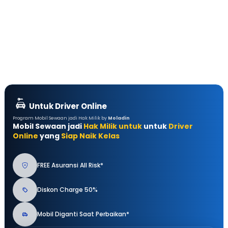
Untuk Driver Online
Program Mobil Sewaan jadi Hak Milik by
Moladin
Mobil Sewaan jadi
Hak Milik untuk
untuk
Driver
Online
yang
Siap Naik Kelas
FREE Asuransi All Risk*
Diskon Charge 50%
Mobil Diganti Saat Perbaikan*