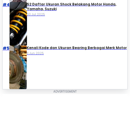
#4
52 Daftar Ukuran Shock Belakang Motor Honda,
Yamaha, Suzuki​
30 Jul 2025
#5
Kenali Kode dan Ukuran Bearing Berbagai Merk Motor
11 Jun 2025