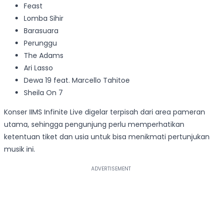
Feast
Lomba Sihir
Barasuara
Perunggu
The Adams
Ari Lasso
Dewa 19 feat. Marcello Tahitoe
Sheila On 7
Konser IIMS Infinite Live digelar terpisah dari area pameran
utama, sehingga pengunjung perlu memperhatikan
ketentuan tiket dan usia untuk bisa menikmati pertunjukan
musik ini.