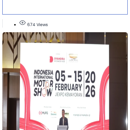
674 Views