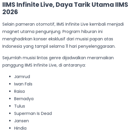
IIMS Infinite Live, Daya Tarik Utama IIMS
2026
Selain pameran otomotif, IIMS Infinite Live kembali menjadi
magnet utama pengunjung. Program hiburan ini
menghadirkan konser eksklusif dari musisi papan atas
Indonesia yang tampil selama 11 hari penyelenggaraan.
Sejumlah musisi lintas genre dijadwalkan meramaikan
panggung IIMS Infinite Live, di antaranya:
Jamrud
Iwan Fals
Raisa
Bernadya
Tulus
Superman Is Dead
Jansen
Hindia