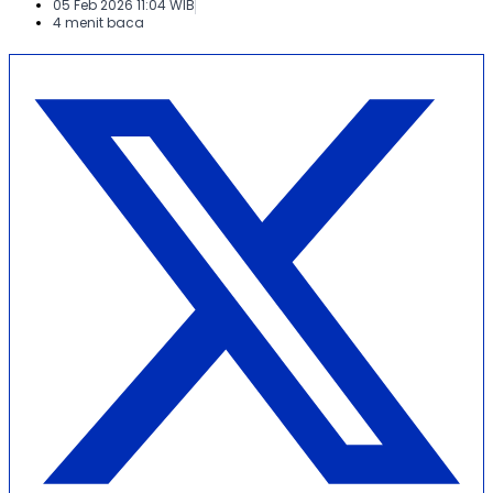
05 Feb 2026 11:04 WIB
4 menit baca