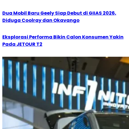
Dua Mobil Baru Geely Siap Debut di GIIAS 2026,
Diduga Coolray dan Okavango
Eksplorasi Performa Bikin Calon Konsumen Yakin
Pada JETOUR T2