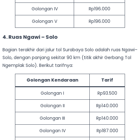
Golongan IV
Rp196.000
Golongan V
Rp196.000
4. Ruas Ngawi – Solo
Bagian terakhir dari jalur tol Surabaya Solo adalah ruas Ngawi–
Solo, dengan panjang sekitar 90 km (titik akhir Gerbang Tol
Ngemplak Solo). Berikut tarifnya:
Golongan Kendaraan
Tarif
Golongan I
Rp93.500
Golongan II
Rp140.000
Golongan III
Rp140.000
Golongan IV
Rp187.000