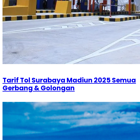
Tarif Tol Surabaya Madiun​ 2025 Semua
Gerbang & Golongan