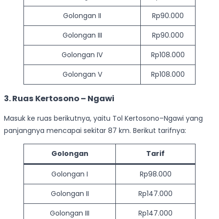
Golongan II
Rp90.000
Golongan III
Rp90.000
Golongan IV
Rp108.000
Golongan V
Rp108.000
3. Ruas Kertosono – Ngawi
Masuk ke ruas berikutnya, yaitu Tol Kertosono–Ngawi yang
panjangnya mencapai sekitar 87 km. Berikut tarifnya:
Golongan
Tarif
Golongan I
Rp98.000
Golongan II
Rp147.000
Golongan III
Rp147.000