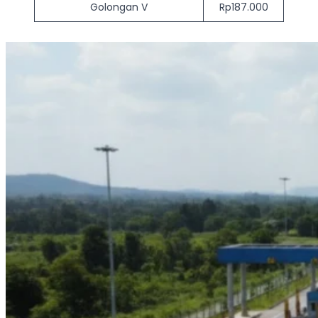
Golongan V
Rp187.000