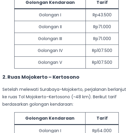
Golongan Kendaraan
Tarif
Golongan I
Rp43.500
Golongan II
Rp71.000
Golongan III
Rp71.000
Golongan IV
Rp107.500
Golongan V
Rp107.500
2. Ruas Mojokerto – Kertosono
Setelah melewati Surabaya–Mojokerto, perjalanan berlanjut
ke ruas Tol Mojokerto–Kertosono (~48 km). Berikut tarif
berdasarkan golongan kendaraan:
Golongan Kendaraan
Tarif
Golongan I
Rp54.000