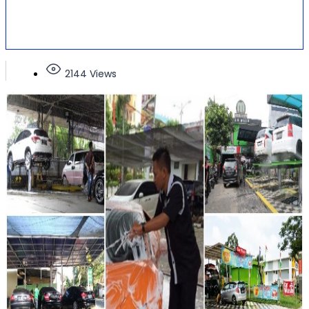
2144 Views