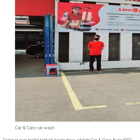
Car & Care car wash