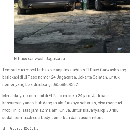
El Paso car wash Jagakarsa
Tempat cuci mobil terbaik selanjutnya adalah El Paso Carwash yang
berlokasi di Jl Paso nomor 24 Jagakarsa, Jakarta Selatan. Untuk
nomor yang bisa dihubungi 08568809332.
Menariknya, cuci mobil di El Paso ini buka 24 jam. Jadi bagi
konsumen yang sibuk dengan aktifitasnya seharian, bisa mencuci
mobil ini di atas jam 12 malam. Oh ya, untuk biayanya Rp 30 ribu
sudah termasuk cuci body, semir ban dan vacum interior.
4. Auto Bridal