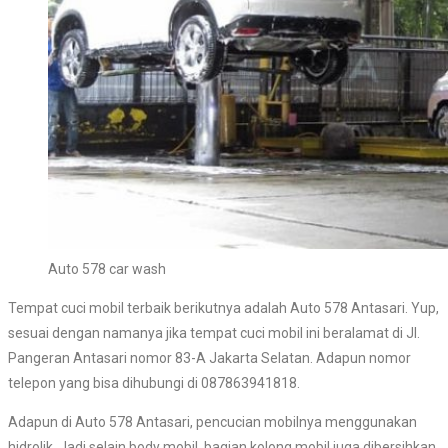
Auto 578 car wash
Tempat cuci mobil terbaik berikutnya adalah Auto 578 Antasari. Yup,
sesuai dengan namanya jika tempat cuci mobil ini beralamat di Jl.
Pangeran Antasari nomor 83-A Jakarta Selatan. Adapun nomor
telepon yang bisa dihubungi di 087863941818.
Adapun di Auto 578 Antasari, pencucian mobilnya menggunakan
hidrolik. Jadi selain body mobil, bagian kolong mobil juga dibersihkan