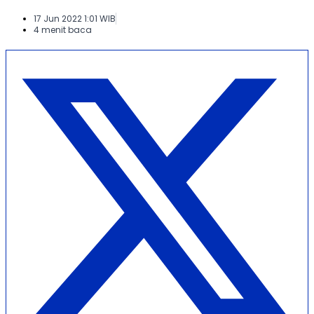
17 Jun 2022 1:01 WIB
4 menit baca