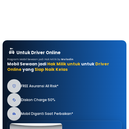
Untuk Driver Online
Program Mobil Sewaan jadi Hak Milik by
Moladin
Mobil Sewaan jadi
Hak Milik untuk
untuk
Driver
Online
yang
Siap Naik Kelas
FREE Asuransi All Risk*
Diskon Charge 50%
Mobil Diganti Saat Perbaikan*