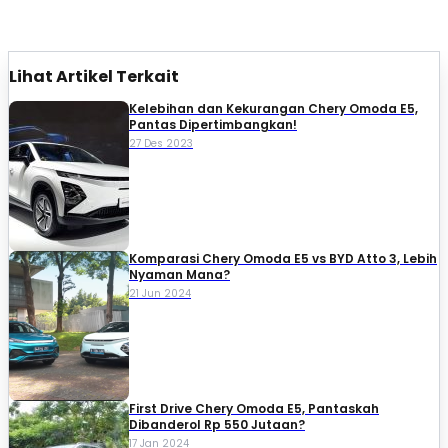
Lihat Artikel Terkait
Kelebihan dan Kekurangan Chery Omoda E5,
Pantas Dipertimbangkan!
27 Des 2023
Komparasi Chery Omoda E5 vs BYD Atto 3, Lebih
Nyaman Mana?
21 Jun 2024
First Drive Chery Omoda E5, Pantaskah
Dibanderol Rp 550 Jutaan?
17 Jan 2024