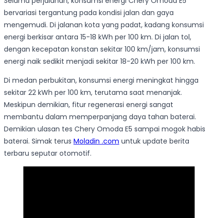
Selama perjalanan, konsumsi energi Chery Omoda E5
bervariasi tergantung pada kondisi jalan dan gaya
mengemudi. Di jalanan kota yang padat, kadang konsumsi
energi berkisar antara 15-18 kWh per 100 km. Di jalan tol,
dengan kecepatan konstan sekitar 100 km/jam, konsumsi
energi naik sedikit menjadi sekitar 18-20 kWh per 100 km.
Di medan perbukitan, konsumsi energi meningkat hingga
sekitar 22 kWh per 100 km, terutama saat menanjak.
Meskipun demikian, fitur regenerasi energi sangat
membantu dalam memperpanjang daya tahan baterai.
Demikian ulasan tes Chery Omoda E5 sampai mogok habis
baterai. Simak terus
Moladin .com
untuk update berita
terbaru seputar otomotif.