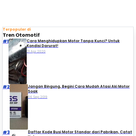
Terpopuler di
Tren Otomotif
#1
Cara Menghidupkan Motor Tanpa Kunci? Untuk
Kondisi Darurat!
21 Apr 2020
#2
Jangan Bingung, Begini Cara Mudah Atasi Aki Motor
Soak
06 Sep 2019
#3
Daftar Kode Busi Motor Standar dari Pabrikan, Catat