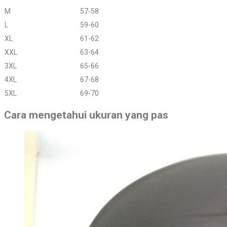
M
57-58
L
59-60
XL
61-62
XXL
63-64
3XL
65-66
4XL
67-68
5XL
69-70
Cara mengetahui ukuran yang pas