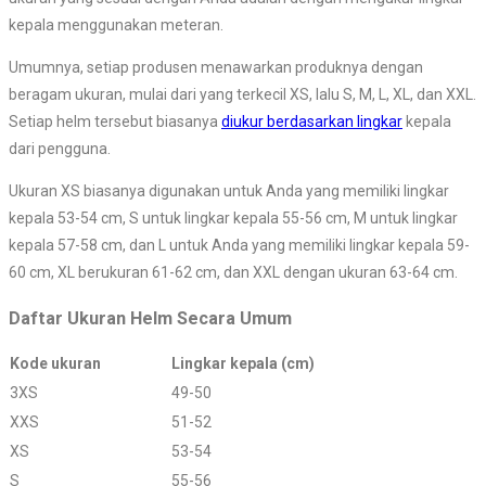
kepala menggunakan meteran.
Umumnya, setiap produsen menawarkan produknya dengan
beragam ukuran, mulai dari yang terkecil XS, lalu S, M, L, XL, dan XXL.
Setiap helm tersebut biasanya
diukur berdasarkan lingkar
kepala
dari pengguna.
Ukuran XS biasanya digunakan untuk Anda yang memiliki lingkar
kepala 53-54 cm, S untuk lingkar kepala 55-56 cm, M untuk lingkar
kepala 57-58 cm, dan L untuk Anda yang memiliki lingkar kepala 59-
60 cm, XL berukuran 61-62 cm, dan XXL dengan ukuran 63-64 cm.
Daftar Ukuran Helm Secara Umum
Kode ukuran
Lingkar kepala (cm)
3XS
49-50
XXS
51-52
XS
53-54
S
55-56