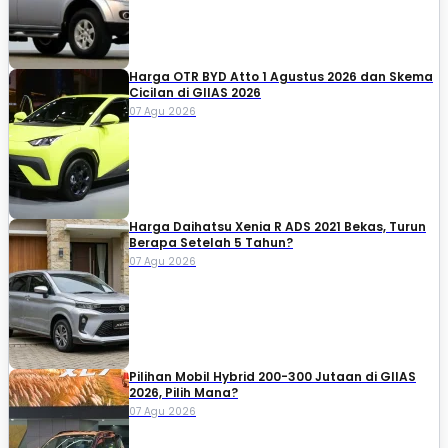
Harga OTR BYD Atto 1 Agustus 2026 dan Skema
Cicilan di GIIAS 2026
07 Agu 2026
Harga Daihatsu Xenia R ADS 2021 Bekas, Turun
Berapa Setelah 5 Tahun?
07 Agu 2026
Pilihan Mobil Hybrid 200-300 Jutaan di GIIAS
2026, Pilih Mana?
07 Agu 2026