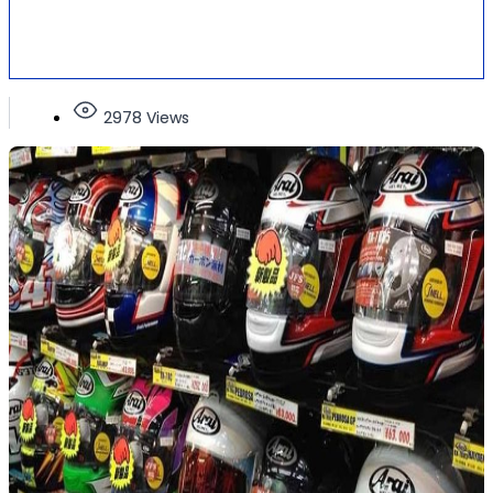
2978 Views