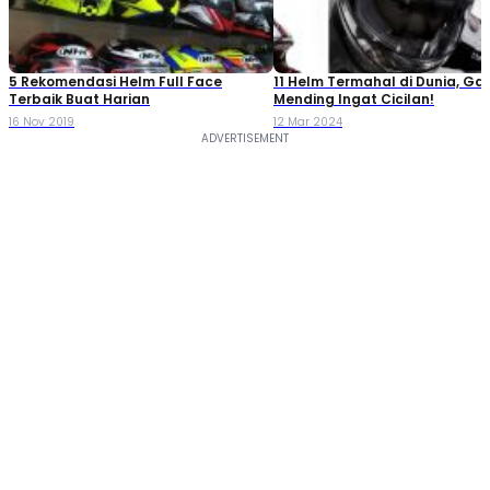
5 Rekomendasi Helm Full Face
11 Helm Termahal di Dunia, Gaj
Terbaik Buat Harian
Mending Ingat Cicilan!
16 Nov 2019
12 Mar 2024