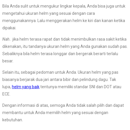
Bila Anda sulit untuk mengukur lingkar kepala, Anda bisa juga untuk
mengetahui ukuran helm yang sesuai dengan cara
menggunakannya. Lalu menggerakan helm ke kiri dan kanan ketika
dipakai.
Nah..
jika helm terasa rapat dan tidak menimbulkan rasa sakit ketika
dikenakan, itu tandanya ukuran helm yang Anda gunakan sudah pas.
Sebaliknya bila helm terasa longgar dan bergerak berarti terlalu
besar.
Selain itu, sebagai pedoman untuk Anda. Ukuran helm yang pas
biasanya berjarak dua jari antara bibir dan pelindung dagu. Tak
lupa,
helm yang baik
tentunya memiliki standar SNI dan DOT atau
ECE.
Dengan informasi di atas, semoga Anda tidak salah pilih dan dapat
membantu untuk Anda memilih helm yang sesuai dengan
kebutuhan.