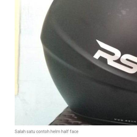
Salah satu contoh helm half face