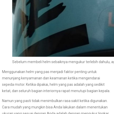
Sebelum membeli helm sebaiknya mengukur terlebih dahulu, 
Menggunakan helm yang pas menjadi faktor penting untuk
menunjang kenyamanan dan keamanan ketika mengendarai
sepeda motor. Ketika dipakai, helm yang pas adalah yang sedikit
ketat, dan seluruh bagian interiornya rapat menutupi bagian kepala.
Namun yang pasti tidak menimbulkan rasa sakit ketika digunakan.
Cara mudah yang mungkin bisa Anda lakukan dalam menentukan
ukuran yang sesuai dengan Anda adalah dengan mengukur lingkar