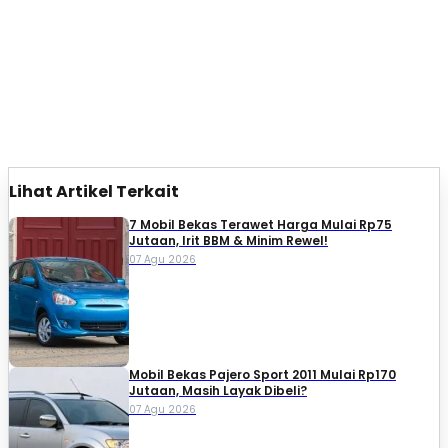
Lihat Artikel Terkait
7 Mobil Bekas Terawet Harga Mulai Rp75
Jutaan, Irit BBM & Minim Rewel!
07 Agu 2026
Mobil Bekas Pajero Sport 2011 Mulai Rp170
Jutaan, Masih Layak Dibeli?
07 Agu 2026