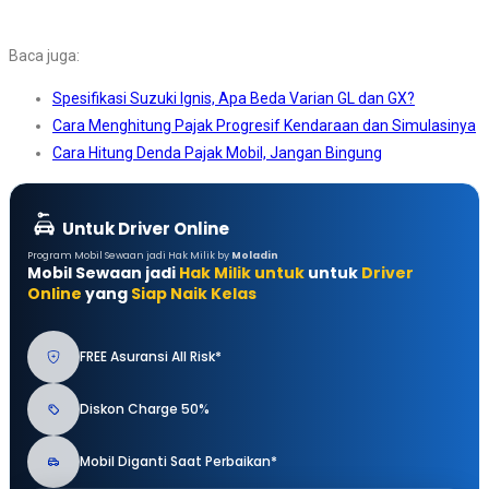
Baca juga:
Spesifikasi Suzuki Ignis, Apa Beda Varian GL dan GX?
Cara Menghitung Pajak Progresif Kendaraan dan Simulasinya
Cara Hitung Denda Pajak Mobil, Jangan Bingung
Untuk Driver Online
Program Mobil Sewaan jadi Hak Milik by
Moladin
Mobil Sewaan jadi
Hak Milik untuk
untuk
Driver
Online
yang
Siap Naik Kelas
FREE Asuransi All Risk*
Diskon Charge 50%
Mobil Diganti Saat Perbaikan*