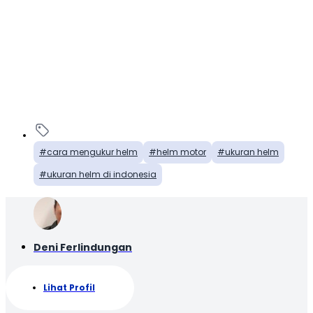
cara mengukur helm
helm motor
ukuran helm
ukuran helm di indonesia
Deni Ferlindungan
Lihat Profil