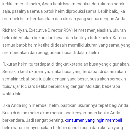
ketika memilih helm, Anda tidak bisa mengukur dari ukuran batok
saja, pasalnya semua batok helm diproduksi sama. Lebih baik, jika
membeli helm berdasarkan dari ukuran yang sesuai dengan Anda.
Richard Ryan, Executive Director RSV Helmet menjelaskan, ukuran
helm ditentukan bukan dari besar dan kecilnya batok helm. Karena
semua batok helm ketika di desain memiliki ukuran yang sama, yang
membedakan dari penggunaan busa di dalam helm.
“Ukuran helm itu terdapat di tingkat ketebalan busa yang digunakan.
Semakin kecil ukurannya, maka busa yang terdapat di dalam akan
semakin tebal, begitu pula dengan yang besar, busa akan semakin
tipis,” ujar Richard ketika berbincang dengan Moladin, beberapa
waktu lalu.
Jika Anda ingin membeli helm, pastikan ukurannya tepat bagi Anda.
Busa di dalam helm akan menunjang kenyamanan ketika Anda
berkendara. Jadi sangat penting,
konsumen yang ingin membeli
helm harus menyesuaikan terlebih dahulu busa dan ukuran yang