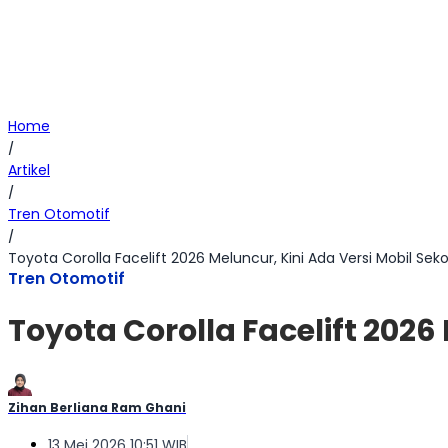
Home
/
Artikel
/
Tren Otomotif
/
Toyota Corolla Facelift 2026 Meluncur, Kini Ada Versi Mobil S
Tren Otomotif
Toyota Corolla Facelift 202
Zihan Berliana Ram Ghani
13 Mei 2026 10:51 WIB