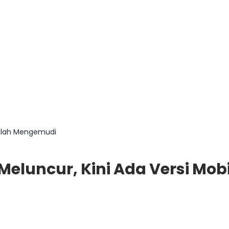
ekolah Mengemudi
6 Meluncur, Kini Ada Versi M