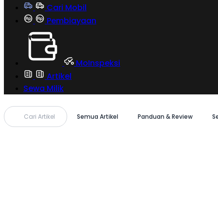
Cari Mobil
Pembiayaan
MoInspeksi
Artikel
Sewa Milik
Cari Artikel
Semua Artikel
Panduan & Review
S