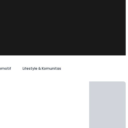
omotif
Lifestyle & Komunitas