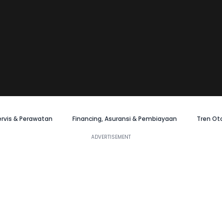
ervis & Perawatan
Financing, Asuransi & Pembiayaan
Tren Ot