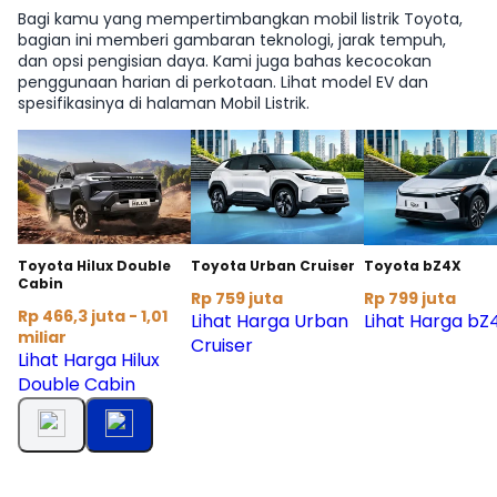
Bagi kamu yang mempertimbangkan mobil listrik Toyota,
bagian ini memberi gambaran teknologi, jarak tempuh,
dan opsi pengisian daya. Kami juga bahas kecocokan
penggunaan harian di perkotaan. Lihat model EV dan
spesifikasinya di halaman Mobil Listrik.
Toyota Hilux Double
Toyota Urban Cruiser
Toyota bZ4X
Cabin
Rp 759 juta
Rp 799 juta
Rp 466,3 juta - 1,01
Lihat Harga Urban
Lihat Harga bZ
miliar
Cruiser
Lihat Harga Hilux
Double Cabin