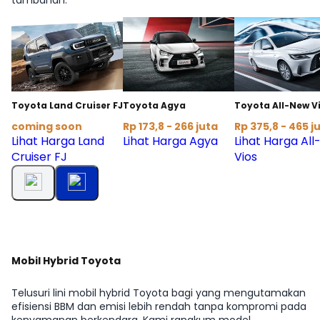
Toyota Land Cruiser FJ
Toyota Agya
Toyota All-New V
coming soon
Rp 173,8 - 266 juta
Rp 375,8 - 465 j
Lihat Harga Land
Lihat Harga Agya
Lihat Harga Al
Cruiser FJ
Vios
Mobil Hybrid Toyota
Telusuri lini mobil hybrid Toyota bagi yang mengutamakan
efisiensi BBM dan emisi lebih rendah tanpa kompromi pada
kenyamanan berkendara. Kami rangkum model,