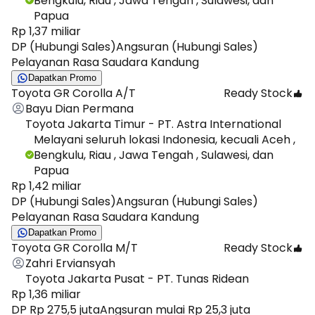
Bengkulu, Riau , Jawa Tengah , Sulawesi, dan
Papua
Rp 1,37 miliar
DP (Hubungi Sales)
Angsuran (Hubungi Sales)
Pelayanan Rasa Saudara Kandung
Dapatkan Promo
Toyota GR Corolla A/T
Ready Stock
Bayu Dian Permana
Toyota Jakarta Timur - PT. Astra International
Melayani seluruh lokasi Indonesia, kecuali Aceh ,
Bengkulu, Riau , Jawa Tengah , Sulawesi, dan
Papua
Rp 1,42 miliar
DP (Hubungi Sales)
Angsuran (Hubungi Sales)
Pelayanan Rasa Saudara Kandung
Dapatkan Promo
Toyota GR Corolla M/T
Ready Stock
Zahri Erviansyah
Toyota Jakarta Pusat - PT. Tunas Ridean
Rp 1,36 miliar
DP Rp 275,5 juta
Angsuran mulai Rp 25,3 juta