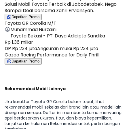
Solusi Mobil Toyota Terbaik di Jabodetabek. Nego
Sampai Deal bersama Zahri Erviansyah.
Dapatkan Promo
Toyota GR Corolla M/T
Muhammad Nurzaini
Toyota Bekasi - PT. Daya Adicipta Sandika
Rp 1,36 miliar
DP Rp 234 juta
Angsuran mulai Rp 234 juta
Gazoo Racing Performance for Daily Thrill
Dapatkan Promo
Rekomendasi Mobil Lainnya
Jika karakter Toyota GR Corolla belum tepat, lihat
rekomendasi mobil sekelas dari brand lain atau model lain
di segmen serupa. Daftar ini membantu kamu menyaring
opsi berdasarkan ukuran, fitur, dan biaya kepemilikan.
Lanjutkan ke halaman Rekomendasi untuk pertimbangan
tambahan.