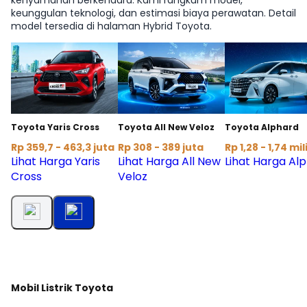
keunggulan teknologi, dan estimasi biaya perawatan. Detail
model tersedia di halaman Hybrid Toyota.
Toyota Yaris Cross
Toyota All New Veloz
Toyota Alphard
Rp 359,7 - 463,3 juta
Rp 308 - 389 juta
Rp 1,28 - 1,74 mil
Lihat Harga Yaris
Lihat Harga All New
Lihat Harga Al
Cross
Veloz
Mobil Listrik Toyota