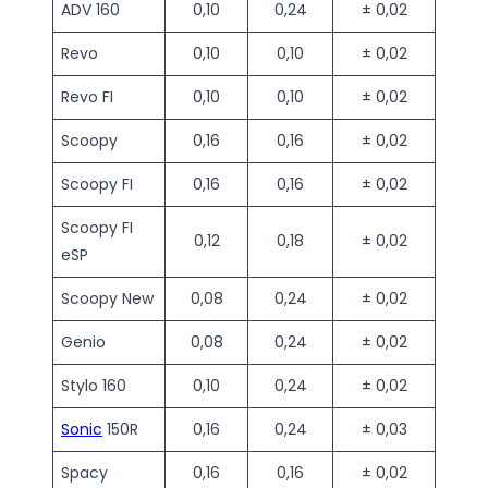
ADV 160
0,10
0,24
± 0,02
Revo
0,10
0,10
± 0,02
Revo FI
0,10
0,10
± 0,02
Scoopy
0,16
0,16
± 0,02
Scoopy FI
0,16
0,16
± 0,02
Scoopy FI
0,12
0,18
± 0,02
eSP
Scoopy New
0,08
0,24
± 0,02
Genio
0,08
0,24
± 0,02
Stylo 160
0,10
0,24
± 0,02
Sonic
150R
0,16
0,24
± 0,03
Spacy
0,16
0,16
± 0,02