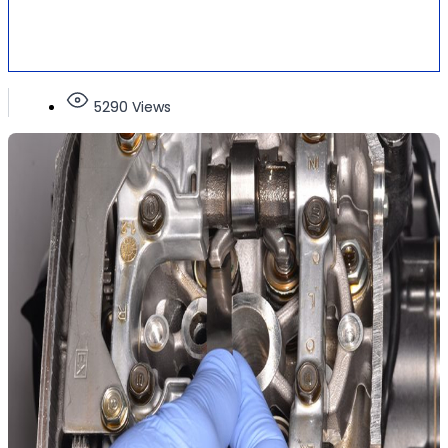
5290 Views