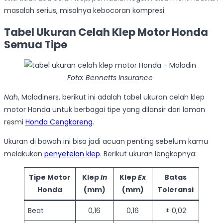
masalah serius, misalnya kebocoran kompresi.
Tabel Ukuran Celah Klep Motor Honda
Semua Tipe
Foto: Bennetts Insurance
Nah
, Moladiners, berikut ini adalah tabel ukuran celah klep
motor Honda untuk berbagai tipe yang dilansir dari laman
resmi
Honda Cengkareng
.
Ukuran di bawah ini bisa jadi acuan penting sebelum kamu
melakukan
penyetelan klep
. Berikut ukuran lengkapnya:
Tipe Motor
Klep
In
Klep
Ex
Batas
Honda
(mm)
(mm)
Toleransi
Beat
0,16
0,16
± 0,02