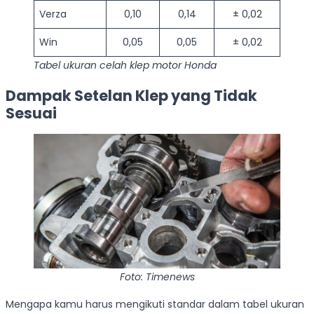
Verza
0,10
0,14
± 0,02
Win
0,05
0,05
± 0,02
Tabel ukuran celah klep motor Honda
Dampak Setelan Klep yang Tidak
Sesuai
Foto: Timenews
Mengapa kamu harus mengikuti standar dalam tabel ukuran