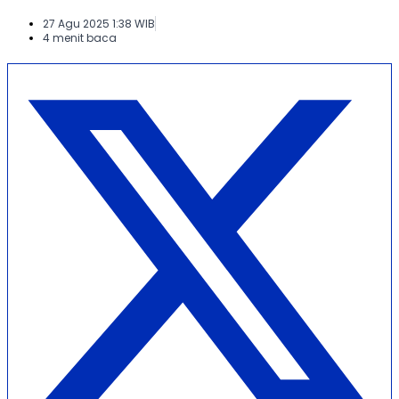
27 Agu 2025 1:38 WIB
4 menit baca