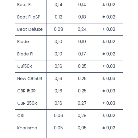
Beat FI
0,14
0,14
± 0,02
Beat FI eSP
0,12
0,18
± 0,02
Beat Deluxe
0,08
0,24
± 0,02
Blade
0,10
0,10
± 0,02
Blade FI
0,10
0,17
± 0,02
CB150R
0,16
0,25
± 0,03
New CB150R
0,16
0,25
± 0,03
CBR 150R
0,16
0,25
± 0,03
CBR 250R
0,16
0,27
± 0,03
CS1
0,06
0,28
± 0,02
Kharisma
0,05
0,05
± 0,02