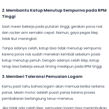
2. Membantu Katup Menutup Sempurna pada RPM
Tinggi
Saat mesin bekerja pada putaran tinggi, gerakan poros nok
dan
rocker arm
semakin cepat. Namun, gaya pegas klep
tidak ikut meningkat.
Tanpa adanya celah, katup bisa tidak menutup sempurna
karena poros nok sudah menekan kembali sebelum posisi
katup menutup penuh. Dengan adanya celah klep, katup
tetap bisa bekerja sesuai timing meskipun pada RPM tinggi.
3. Memberi Toleransi Pemuaian Logam
Kamu pasti tahu bahwa logam akan memuai ketika terkena
panas. Mesin motor adalah pusat panas karena proses
pembakaran berlangsung terus-menerus.
Jika tidak ada celah klep, pemuaian logam bisa menimbulkan