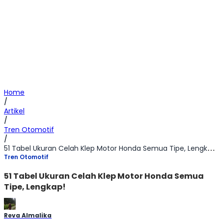
Home
/
Artikel
/
Tren Otomotif
/
51 Tabel Ukuran Celah Klep Motor Honda​ Semua Tipe, Lengkap!
Tren Otomotif
51 Tabel Ukuran Celah Klep Motor Honda​ Semua
Tipe, Lengkap!
Reva Almalika