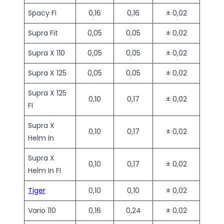
Spacy FI
0,16
0,16
± 0,02
Supra Fit
0,05
0,05
± 0,02
Supra X 110
0,05
0,05
± 0,02
Supra X 125
0,05
0,05
± 0,02
Supra X 125
0,10
0,17
± 0,02
FI
Supra X
0,10
0,17
± 0,02
Helm In
Supra X
0,10
0,17
± 0,02
Helm In FI
Tiger
0,10
0,10
± 0,02
Vario 110
0,16
0,24
± 0,02