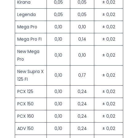
Kirana
0,05
0,05
± 0,02
Legenda
0,05
0,05
± 0,02
Mega Pro
0,10
0,10
± 0,02
Mega Pro FI
0,10
0,14
± 0,02
New Mega
0,10
0,10
± 0,02
Pro
New Supra X
0,10
0,17
± 0,02
125 FI
PCX 125
0,10
0,24
± 0,02
PCX 150
0,10
0,24
± 0,02
PCX 160
0,10
0,24
± 0,02
ADV 150
0,10
0,24
± 0,02