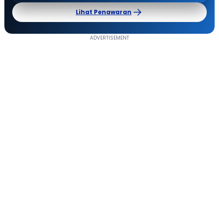
Lihat Penawaran