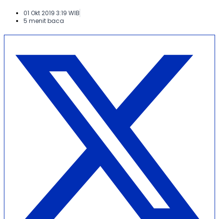
01 Okt 2019 3:19 WIB
5 menit baca