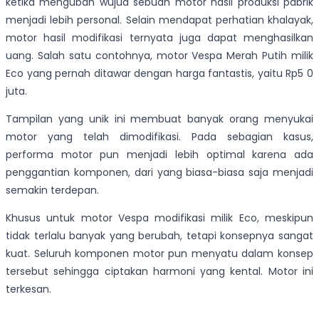
ketika mengubah wujud sebuah motor hasil produksi pabrik
menjadi lebih personal. Selain mendapat perhatian khalayak,
motor hasil modifikasi ternyata juga dapat menghasilkan
uang. Salah satu contohnya, motor Vespa Merah Putih milik
Eco yang pernah ditawar dengan harga fantastis, yaitu Rp5 0
juta.
Tampilan yang unik ini membuat banyak orang menyukai
motor yang telah dimodifikasi. Pada sebagian kasus,
performa motor pun menjadi lebih optimal karena ada
penggantian komponen, dari yang biasa-biasa saja menjadi
semakin terdepan.
Khusus untuk motor Vespa modifikasi milik Eco, meskipun
tidak terlalu banyak yang berubah, tetapi konsepnya sangat
kuat. Seluruh komponen motor pun menyatu dalam konsep
tersebut sehingga ciptakan harmoni yang kental. Motor ini
terkesan.