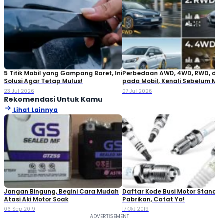
5 Titik Mobil yang Gampang Baret, Ini
Perbedaan AWD, 4WD, RWD, d
Solusi Agar Tetap Mulus!
pada Mobil, Kenali Sebelum M
23 Jul 2026
07 Jul 2026
Rekomendasi Untuk Kamu
Lihat Lainnya
Jangan Bingung, Begini Cara Mudah
Daftar Kode Busi Motor Standa
Atasi Aki Motor Soak
Pabrikan, Catat Ya!
06 Sep 2019
17 Okt 2019