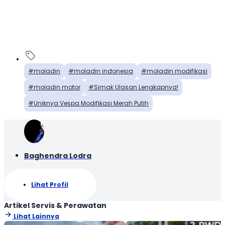
moladin
moladin indonesia
moladin modifikasi
moladin motor
Simak Ulasan Lengkapnya!
Uniknya Vespa Modifikasi Merah Putih
Baghendra Lodra
Lihat Profil
Artikel Servis & Perawatan
Lihat Lainnya