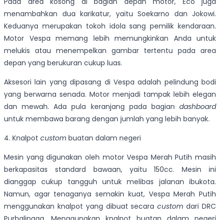
Pada area kosong di bagian depan motor, Eco juga
menambahkan dua karikatur, yaitu Soekarno dan Jokowi.
Keduanya merupakan tokoh idola sang pemilik kendaraan.
Motor Vespa memang lebih memungkinkan Anda untuk
melukis atau menempelkan gambar tertentu pada area
depan yang berukuran cukup luas.
Aksesori lain yang dipasang di Vespa adalah pelindung bodi
yang berwarna senada. Motor menjadi tampak lebih elegan
dan mewah. Ada pula keranjang pada bagian
dashboard
untuk membawa barang dengan jumlah yang lebih banyak.
4. Knalpot
custom
buatan dalam negeri
Mesin yang digunakan oleh motor Vespa Merah Putih masih
berkapasitas standard bawaan, yaitu 150cc. Mesin ini
dianggap cukup tangguh untuk melibas jalanan ibukota.
Namun, agar tenaganya semakin kuat, Vespa Merah Putih
menggunakan knalpot yang dibuat secara
custom
dari DRC
Purbalingga. Menggunakan knalpot buatan dalam negeri