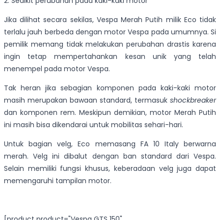
2. Sedikit perubahan pada kaki-kaki motor
Jika dilihat secara sekilas, Vespa Merah Putih milik Eco tidak
terlalu jauh berbeda dengan motor Vespa pada umumnya. Si
pemilik memang tidak melakukan perubahan drastis karena
ingin tetap mempertahankan kesan unik yang telah
menempel pada motor Vespa.
Tak heran jika sebagian komponen pada kaki-kaki motor
masih merupakan bawaan standard, termasuk
shockbreaker
dan komponen rem. Meskipun demikian, motor Merah Putih
ini masih bisa dikendarai untuk mobilitas sehari-hari.
Untuk bagian velg, Eco memasang FA 10 Italy berwarna
merah. Velg ini dibalut dengan ban standard dari Vespa.
Selain memiliki fungsi khusus, keberadaan velg juga dapat
memengaruhi tampilan motor.
[product product="Vespa GTS 150"